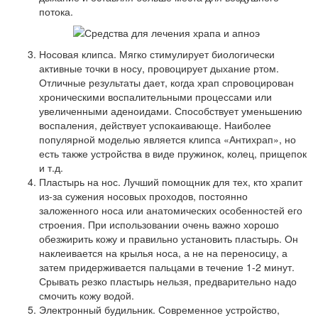
потока.
Носовая клипса. Мягко стимулирует биологически
активные точки в носу, провоцирует дыхание ртом.
Отличные результаты дает, когда храп спровоцирован
хроническими воспалительными процессами или
увеличенными аденоидами. Способствует уменьшению
воспаления, действует успокаивающе. Наиболее
популярной моделью является клипса «
Антихрап
», но
есть также устройства в виде пружинок, колец, прищепок
и т.д.
Пластырь на нос. Лучший помощник для тех, кто храпит
из-за сужения носовых проходов, постоянно
заложенного носа или анатомических особенностей его
строения. При использовании очень важно хорошо
обезжирить кожу и правильно установить пластырь. Он
наклеивается на крылья носа, а не на переносицу, а
затем придерживается пальцами в течение 1-2 минут.
Срывать резко пластырь нельзя, предварительно надо
смочить кожу водой.
Электронный будильник. Современное устройство,