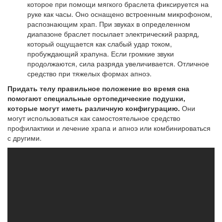
которое при помощи мягкого браслета фиксируется на
руке как часы. Оно оснащено встроенным микрофоном,
распознающим храп. При звуках в определенном
диапазоне браслет посылает электрический разряд,
который ощущается как слабый удар током,
пробуждающий храпуна. Если громкие звуки
продолжаются, сила разряда увеличивается. Отличное
средство при тяжелых формах апноэ.
Придать телу правильное положение во время сна
помогают специальные ортопедические подушки,
которые могут иметь различную конфигурацию.
Они
могут использоваться как самостоятельное средство
профилактики и лечение храпа и апноэ или комбинироваться
с другими.