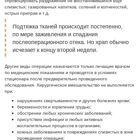
спровоцировать раздражение не восстановившихся еще
слизистых: газированных напитков, солений и копченостей,
острых приправ и т.д.
Подтяжка тканей происходит постепенно,
по мере заживления и спадания
послеоперационного отека. Но храп обычно
исчезает к концу второй недели.
Другие виды операции назначаются только лечащие врачом
по медицинским показаниям и проводятся в условиях
стационара после предварительно проведенного
обследования. Хирургическое вмешательство не выполняется
при:
нарушениях свертываемости и других болезнях крови;
беременности и кормлении грудью;
обострении любых хронических заболеваний;
присутствии инфекции и любых активных
воспалительных процессов в организме;
кожных заболеваниях и повреждениях слизистых в зоне
проведения операции;