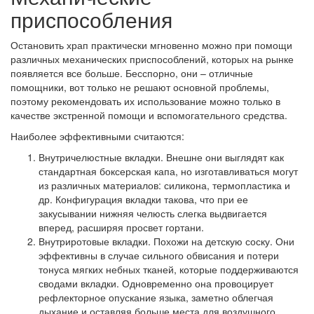
приспособления
Остановить храп практически мгновенно можно при помощи
различных механических приспособлений, которых на рынке
появляется все больше. Бесспорно, они – отличные
помощники, вот только не решают основной проблемы,
поэтому рекомендовать их использование можно только в
качестве экстренной помощи и вспомогательного средства.
Наиболее эффективными считаются:
Внутричелюстные вкладки. Внешне они выглядят как
стандартная боксерская капа, но изготавливаться могут
из различных материалов: силикона, термопластика и
др. Конфигурация вкладки такова, что при ее
закусывании нижняя челюсть слегка выдвигается
вперед, расширяя просвет гортани.
Внутриротовые вкладки. Похожи на детскую соску. Они
эффективны в случае сильного обвисания и потери
тонуса мягких небных тканей, которые поддерживаются
сводами вкладки. Одновременно она провоцирует
рефлекторное опускание языка, заметно облегчая
дыхание и оставляя больше места для воздушного