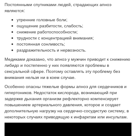
Постоянными спутниками людей, страдающих апноэ
являются:
утренние головные боли;
ощущение разбитости, слабость;
снижение работоспособности;
трудности с концентрацией внимания;
постоянная сонливость;
раздражительность и нервозность.
Медиками доказано, что апноэ у мужчин приводит к снижению
либидо и постепенно у них появляются проблемы в
сексуальной сфере. Поэтому оставлять эту проблему без
внимания нельзя ни в коем случае.
Особенно опасны тяжелые формы апноэ для сердечников и
гипертоников. Недостаток кислорода, возникающий при
задержке дыхания организм рефлекторно компенсирует
повышением артериального давления, которое и создает
дополнительную нагрузку на сердечно-сосудистую систему, в
некоторых случаях приводящую к инфарктам или инсультам.