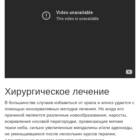
Хирургическое лечение
В большинстве случаев избавиться от храпа и апноэ удается с
помощью консервативных методов лечения. Но когда его
причиной являются различные новообразования, наросты,
искривления носовой перегородки, провисающие мягкие
ткани неба, сильно увеличенные миндалины и/или аденоиды,
не уменьшившиеся после нескольких курсов терапии,
единственным выходом остается хирургическое