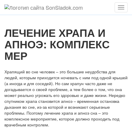
Мен
ЛЕЧЕНИЕ ХРАПА И
АПНОЭ: КОМПЛЕКС
МЕР
Храпящий во сне человек – это большие неудобства для
людей, которым приходится ночевать с ним под одной крышей
(а иногда и для соседей). Но сам храпун часто даже не
догадывается о своей проблеме, а тем более о том, что она
может реально угрожать его здоровью и даже жизни. Нередко
спутником храпа становится апноэ – временная остановка
дыхания во сне, из-за которой и возникают серьезные
проблемы. Поэтому лечение храпа и апноэ сна – это
комплексное мероприятие, которое должно проходить под
врачебным контролем.