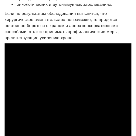
онкологических и аутоиммунных заболеваниях.
Если по результатам обследования выяснится, что
хирургическое вмешательство невозможно, то придется
постоянно бороться с храпом и апноэ консервативными
способами, а также принимать профилактические меры,
препятствующие усилению храпа.