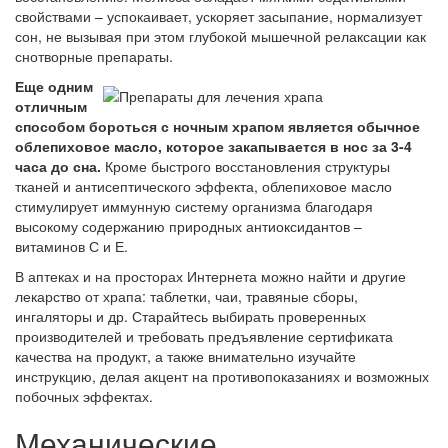
свойствами – успокаивает, ускоряет засыпание, нормализует
сон, не вызывая при этом глубокой мышечной релаксации как
снотворные препараты.
Еще одним
отличным
способом бороться с ночным храпом является обычное
облепиховое масло, которое закапывается в нос за 3-4
часа до сна.
Кроме быстрого восстановления структуры
тканей и антисептического эффекта, облепиховое масло
стимулирует иммунную систему организма благодаря
высокому содержанию природных антиоксидантов –
витаминов С и Е.
В аптеках и на просторах Интернета можно найти и другие
лекарство от храпа: таблетки, чаи, травяные сборы,
ингаляторы и др. Старайтесь выбирать проверенных
производителей и требовать предъявление сертификата
качества на продукт, а также внимательно изучайте
инструкцию, делая акцент на противопоказаниях и возможных
побочных эффектах.
Механические