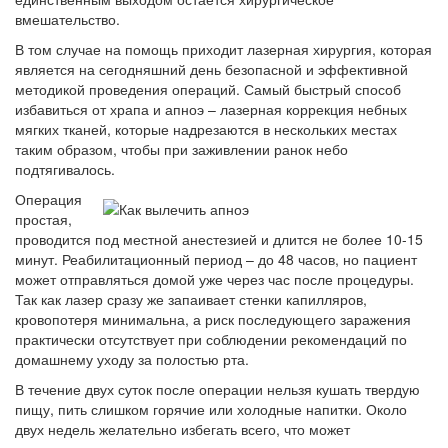
вмешательство.
В том случае на помощь приходит лазерная хирургия, которая
является на сегодняшний день безопасной и эффективной
методикой проведения операций. Самый быстрый способ
избавиться от храпа и апноэ – лазерная коррекция небных
мягких тканей, которые надрезаются в нескольких местах
таким образом, чтобы при заживлении ранок небо
подтягивалось.
Операция
простая,
проводится под местной анестезией и длится не более 10-15
минут. Реабилитационный период – до 48 часов, но пациент
может отправляться домой уже через час после процедуры.
Так как лазер сразу же запаивает стенки капилляров,
кровопотеря минимальна, а риск последующего заражения
практически отсутствует при соблюдении рекомендаций по
домашнему уходу за полостью рта.
В течение двух суток после операции нельзя кушать твердую
пищу, пить слишком горячие или холодные напитки. Около
двух недель желательно избегать всего, что может