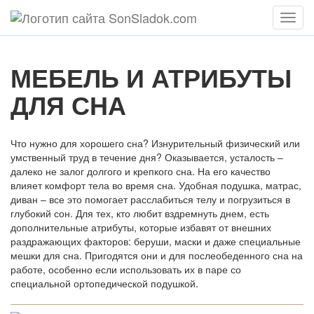
Мен
МЕБЕЛЬ И АТРИБУТЫ
ДЛЯ СНА
Что нужно для хорошего сна? Изнурительный физический или
умственный труд в течение дня? Оказывается, усталость –
далеко не залог долгого и крепкого сна. На его качество
влияет комфорт тела во время сна. Удобная подушка, матрас,
диван – все это помогает расслабиться телу и погрузиться в
глубокий сон. Для тех, кто любит вздремнуть днем, есть
дополнительные атрибуты, которые избавят от внешних
раздражающих факторов: беруши, маски и даже специальные
мешки для сна. Пригодятся они и для послеобеденного сна на
работе, особенно если использовать их в паре со
специальной ортопедической подушкой.