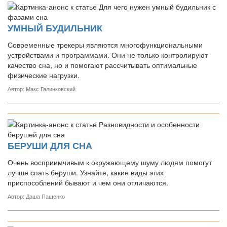
УМНЫЙ БУДИЛЬНИК
Современные трекеры являются многофункциональными
устройствами и программами. Они не только контролируют
качество сна, но и помогают рассчитывать оптимальные
физические нагрузки.
Автор: Макс Галинковский
БЕРУШИ ДЛЯ СНА
Очень восприимчивым к окружающему шуму людям помогут
лучше спать беруши. Узнайте, какие виды этих
приспособлений бывают и чем они отличаются.
Автор: Даша Пащенко