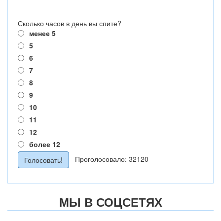
Сколько часов в день вы спите?
менее 5
5
6
7
8
9
10
11
12
более 12
Проголосовало: 32120
МЫ В СОЦСЕТЯХ