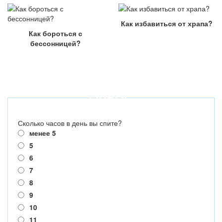
Как избавиться от храпа?
Как бороться с
бессонницей?
ОПРОС
Сколько часов в день вы спите?
менее 5
5
6
7
8
9
10
11