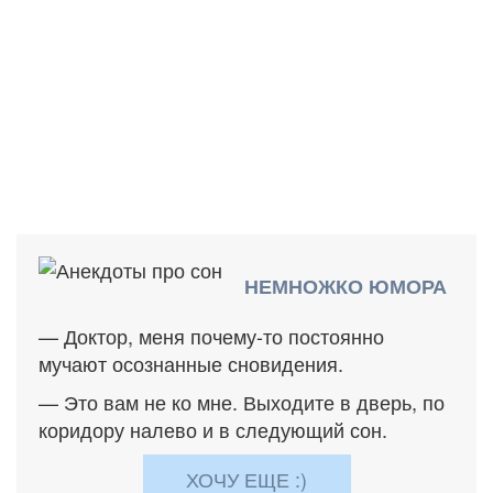
НЕМНОЖКО ЮМОРА
— Доктор, меня почему-то постоянно
мучают осознанные сновидения.
— Это вам не ко мне. Выходите в дверь, по
коридору налево и в следующий сон.
ХОЧУ ЕЩЕ :)