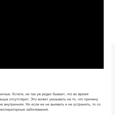
очью. Кстати, не так уж редко бывает, что во время
лыша отсутствует. Это может указывать на то, что причину
е внутренняя. Но если ее не выявить и не устранить, то со
респираторные заболевания.