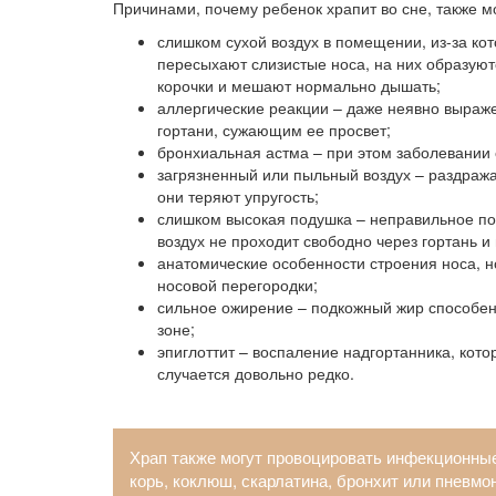
Причинами, почему ребенок храпит во сне, также мо
слишком сухой воздух в помещении, из-за кот
пересыхают слизистые носа, на них образуют
корочки и мешают нормально дышать;
аллергические реакции – даже неявно выраж
гортани, сужающим ее просвет;
бронхиальная астма – при этом заболевании о
загрязненный или пыльный воздух – раздража
они теряют упругость;
слишком высокая подушка – неправильное пол
воздух не проходит свободно через гортань и
анатомические особенности строения носа, 
носовой перегородки;
сильное ожирение – подкожный жир способен 
зоне;
эпиглоттит – воспаление надгортанника, кото
случается довольно редко.
Храп также могут провоцировать инфекционны
корь, коклюш, скарлатина, бронхит или пневмон