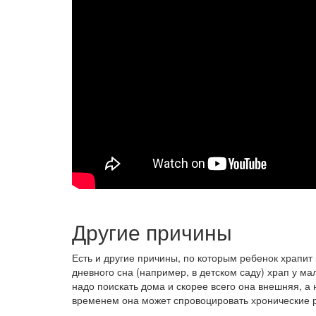
Другие причины
Есть и другие причины, по которым ребенок храпит н
дневного сна (например, в детском саду) храп у ма
надо поискать дома и скорее всего она внешняя, а н
временем она может спровоцировать хронические 