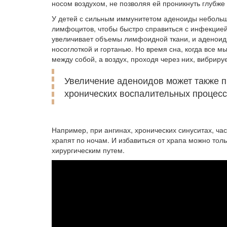
носом воздухом, не позволяя ей проникнуть глубже
У детей с сильным иммунитетом аденоиды небольш
лимфоцитов, чтобы быстро справиться с инфекцией
увеличивает объемы лимфоидной ткани, и аденоид
носоглоткой и гортанью. Но время сна, когда все 
между собой, а воздух, проходя через них, вибрируе
Увеличение аденоидов может также п
хронических воспалительных процесс
Например, при ангинах, хронических синуситах, ча
храпят по ночам. И избавиться от храпа можно тол
хирургическим путем.