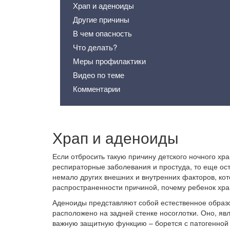
Храп и аденоиды
Другие причины
В чем опасность
Что делать?
Меры профилактики
Видео по теме
Комментарии
Храп и аденоиды
Если отбросить такую причину детского ночного хра
респираторные заболевания и простуда, то еще ос
немало других внешних и внутренних факторов, кот
распространенности причиной, почему ребенок хра
Аденоиды представляют собой естественное образо
расположено на задней стенке носоглотки. Оно, я
важную защитную функцию – борется с патогенной