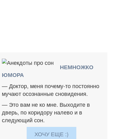
НЕМНОЖКО
ЮМОРА
— Доктор, меня почему-то постоянно
мучают осознанные сновидения.
— Это вам не ко мне. Выходите в
дверь, по коридору налево и в
следующий сон.
ХОЧУ ЕЩЕ :)