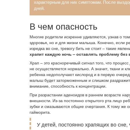
характерным для них симптомам. После выздо
дней.
В чем опасность
Многие родители искренне удивляются, узнав о том,
здоровья, но и для жизни малыша. Конечно, если ре
изредка во сне, тревогу бить не стоит – такие явл
храпит каждую ночь – оставлять проблему без 
Храп – это красноречивый сигнал того, что процесс
не осуществляется нормально. А значит, ткани и кл
ребенка недополучают кислород и в первую очередь
малыш будет заторможенным и слишком раздражите
внимание, способность к концентрации.
При разрастании аденоидов в раннем возрасте нар
внешности. Из-за постоянно открытого рта лицо реб
зубки и смазываются общие очертания. К тому же о
гайморита.
У детей, постоянно храпящих во сне,