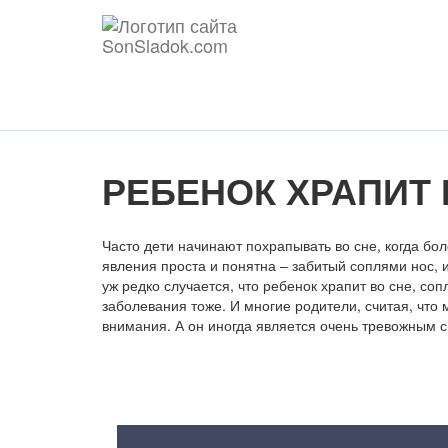
РЕБЕНОК ХРАПИТ 
Часто дети начинают похрапывать во сне, когда б
явления проста и понятна – забитый соплями нос, 
уж редко случается, что ребенок храпит во сне, со
заболевания тоже. И многие родители, считая, что
внимания. А он иногда является очень тревожным 
Содержание статьи