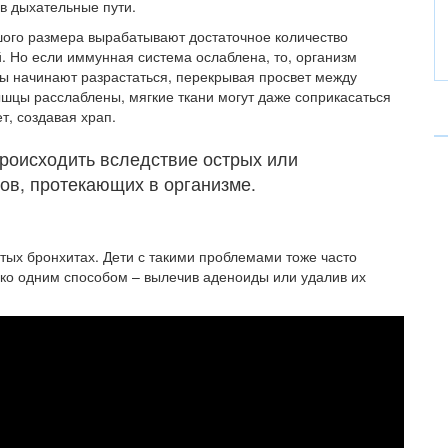
 в дыхательные пути.
ого размера вырабатывают достаточное количество
. Но если иммунная система ослаблена, то, организм
ы начинают разрастаться, перекрывая просвет между
мышцы расслаблены, мягкие ткани могут даже соприкасаться
т, создавая храп.
роисходить вследствие острых или
ов, протекающих в организме.
стых бронхитах. Дети с такими проблемами тоже часто
ько одним способом – вылечив аденоиды или удалив их