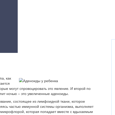
па, как
тается
орые могут спровоцировать это явление. И второй по
пит ночью – это увеличенные аденоиды.
вание, состоящее из лимфоидной ткани, которое
вляясь частью иммунной системы организма, выполняет
 микрофлорой, которая попадает вместе с вдыхаемым