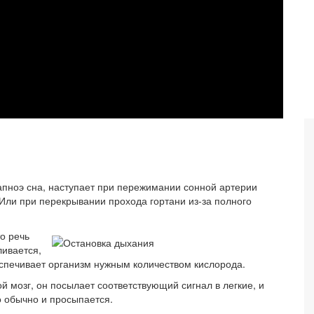
апноэ сна, наступает при пережимании сонной артерии
Или при перекрывании прохода гортани из-за полного
о речь
ливается,
спечивает организм нужным количеством кислорода.
й мозг, он посылает соответствующий сигнал в легкие, и
го обычно и просыпается.