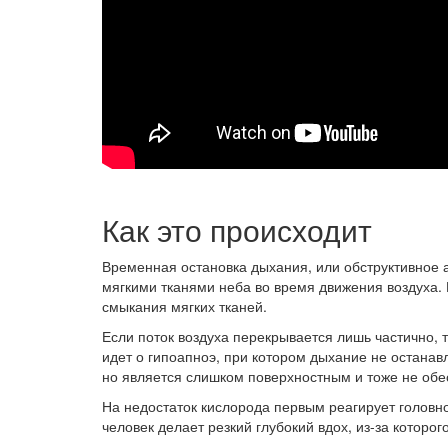
Как это происходит
Временная остановка дыхания, или обструктивное 
мягкими тканями неба во время движения воздуха. 
смыкания мягких тканей.
Если поток воздуха перекрывается лишь частично, т
идет о гипоапноэ, при котором дыхание не останав
но является слишком поверхностным и тоже не обе
На недостаток кислорода первым реагирует головно
человек делает резкий глубокий вдох, из-за которо