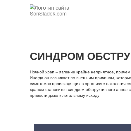
СИНДРОМ ОБСТРУ
Ночной храп – явление крайне неприятное, причем
Иногда он возникает по внешним причинам, которые
симптомов происходящих в организме патологически
храпом становится синдром обструктивного апноэ с
привести даже к летальному исходу.
Содержание статьи