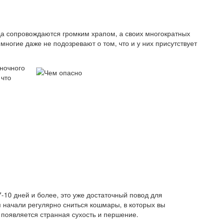
да сопровождаются громким храпом, а своих многократных
многие даже не подозревают о том, что и у них присутствует
 ночного
 что
-10 дней и более, это уже достаточный повод для
 начали регулярно сниться кошмары, в которых вы
 появляется странная сухость и першение.