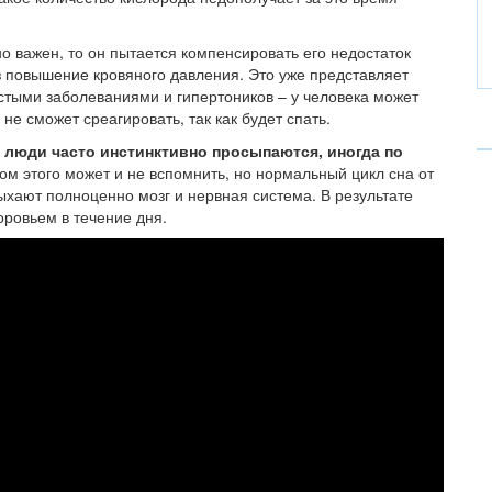
о важен, то он пытается компенсировать его недостаток
 повышение кровяного давления. Это уже представляет
стыми заболеваниями и гипертоников – у человека может
не сможет среагировать, так как будет спать.
люди часто инстинктивно просыпаются, иногда по
м этого может и не вспомнить, но нормальный цикл сна от
ыхают полноценно мозг и нервная система. В результате
ровьем в течение дня.