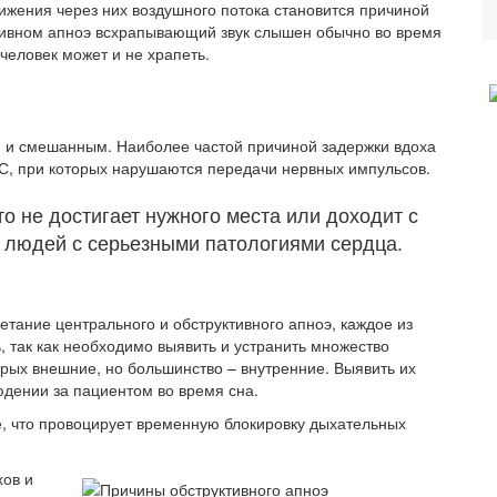
ижения через них воздушного потока становится причиной
ктивном апноэ всхрапывающий звук слышен обычно во время
человек может и не храпеть.
м и смешанным. Наиболее частой причиной задержки вдоха
С, при которых нарушаются передачи нервных импульсов.
то не достигает нужного места или доходит с
у людей с серьезными патологиями сердца.
тание центрального и обструктивного апноэ, каждое из
, так как необходимо выявить и устранить множество
орых внешние, но большинство – внутренние. Выявить их
дении за пациентом во время сна.
е, что провоцирует временную блокировку дыхательных
хов и