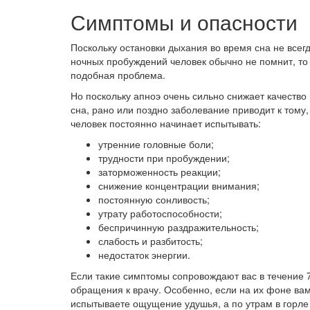
Симптомы и опасности
Поскольку остановки дыхания во время сна не всег
ночных пробуждений человек обычно не помнит, то 
подобная проблема.
Но поскольку апноэ очень сильно снижает качество
сна, рано или поздно заболевание приводит к тому,
человек постоянно начинает испытывать:
утренние головные боли;
трудности при пробуждении;
заторможенность реакции;
снижение концентрации внимания;
постоянную сонливость;
утрату работоспособности;
беспричинную раздражительность;
слабость и разбитость;
недостаток энергии.
Если такие симптомы сопровождают вас в течение 7
обращения к врачу. Особенно, если на их фоне вам
испытываете ощущение удушья, а по утрам в горле