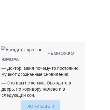
НЕМНОЖКО
ЮМОРА
— Доктор, меня почему-то постоянно
мучают осознанные сновидения.
— Это вам не ко мне. Выходите в
дверь, по коридору налево и в
следующий сон.
ХОЧУ ЕЩЕ :)