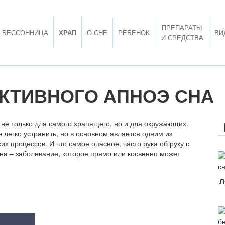
ПРЕПАРАТЫ
БЕССОННИЦА
ХРАП
О СНЕ
РЕБЕНОК
ВИ
И СРЕДСТВА
КТИВНОГО АПНОЭ СНА
 не только для самого храпящего, но и для окружающих.
 легко устранить, но в основном является одним из
х процессов. И что самое опасное, часто рука об руку с
на – заболевание, которое прямо или косвенно может
Л