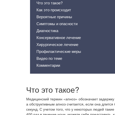
Что это такое?
Как это происходит
Вероятные причины
Симптомы и опасности
Диагностика
Консервативное лечение
Хирургическое лечение
Профилактические меры
Видео по теме
Комментарии
Что это такое?
Медицинский термин «апноэ» обозначает задержку
а обструктивным апноэ считается, если она длится
секунд. С учетом того, что у некоторых людей таки
400 раз в течение ночи, можете себе представить, 