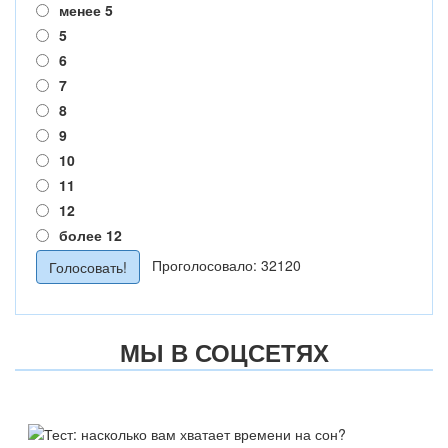
менее 5
5
6
7
8
9
10
11
12
более 12
Проголосовало: 32120
МЫ В СОЦСЕТЯХ
ТЕСТ: