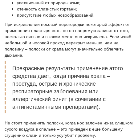
увеличенный от природы язык;
отечность слизистых гортани;
присутствие любых новообразований.
При искривлении носовой перегородки некоторый эффект от
применения пластыря есть, но он напрямую зависит от того,
насколько сильно и в каком месте она искривлена. Если изгиб
небольшой и носовой проход перекрыт меньше, чем на
половину – полоски от храпа могут значительно облегчить
дыхание.
Прекрасные результаты применение этого
средства дает, когда причина храпа –
простуда, острые и хронические
респираторные заболевания или
аллергический ринит (в сочетании с
антигистаминными препаратами).
Не стоит применять полоски, когда нос заложен из-за слишком
сухого воздуха в спальне – это приведен к еще большему
сгущению слизи и только усугубит проблему.