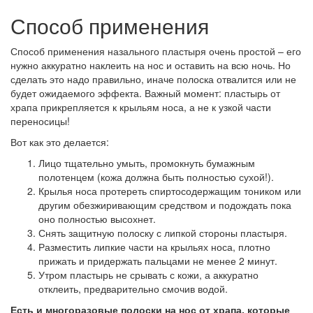
Способ применения
Способ применения назального пластыря очень простой – его
нужно аккуратно наклеить на нос и оставить на всю ночь. Но
сделать это надо правильно, иначе полоска отвалится или не
будет ожидаемого эффекта. Важный момент: пластырь от
храпа прикрепляется к крыльям носа, а не к узкой части
переносицы!
Вот как это делается:
Лицо тщательно умыть, промокнуть бумажным
полотенцем (кожа должна быть полностью сухой!).
Крылья носа протереть спиртосодержащим тоником или
другим обезжиривающим средством и подождать пока
оно полностью высохнет.
Снять защитную полоску с липкой стороны пластыря.
Разместить липкие части на крыльях носа, плотно
прижать и придержать пальцами не менее 2 минут.
Утром пластырь не срывать с кожи, а аккуратно
отклеить, предварительно смочив водой.
Есть и многоразовые полоски на нос от храпа, которые