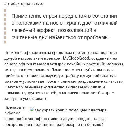
антибактериальные.
Применение спрея перед сном в сочетании
с полосками на нос от храпа дает отличный
лечебный эффект, позволяющий в
считанные дни избавиться от проблемы.
Не менее эффективным средством против храпа является
другой натуральный препарат
MySleepGood
, созданный на
основе эфирных масел четырех лечебных растений: мелиссы,
мяты, шалфея, лимона. Лимонное масло губительно для
грибков, оно также стимулирует работу иммунной системы,
мятное – успокаивает боль и снимает раздражение слизистых,
шалфей уменьшает количество выделяемой слизи и
повышает упругость тканей, а мелисса помогает быстрее
заснуть и успокаивает.
Препараты
в форме
спрея работают эффективнее других средств, так как
лекарство распределяется равномерно на большой