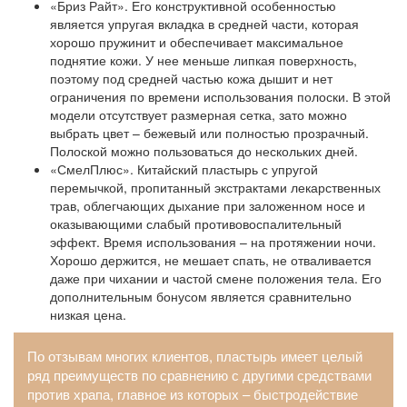
«Бриз Райт». Его конструктивной особенностью
является упругая вкладка в средней части, которая
хорошо пружинит и обеспечивает максимальное
поднятие кожи. У нее меньше липкая поверхность,
поэтому под средней частью кожа дышит и нет
ограничения по времени использования полоски. В этой
модели отсутствует размерная сетка, зато можно
выбрать цвет – бежевый или полностью прозрачный.
Полоской можно пользоваться до нескольких дней.
«СмелПлюс». Китайский пластырь с упругой
перемычкой, пропитанный экстрактами лекарственных
трав, облегчающих дыхание при заложенном носе и
оказывающими слабый противовоспалительный
эффект. Время использования – на протяжении ночи.
Хорошо держится, не мешает спать, не отваливается
даже при чихании и частой смене положения тела. Его
дополнительным бонусом является сравнительно
низкая цена.
По отзывам многих клиентов, пластырь имеет целый
ряд преимуществ по сравнению с другими средствами
против храпа, главное из которых – быстродействие