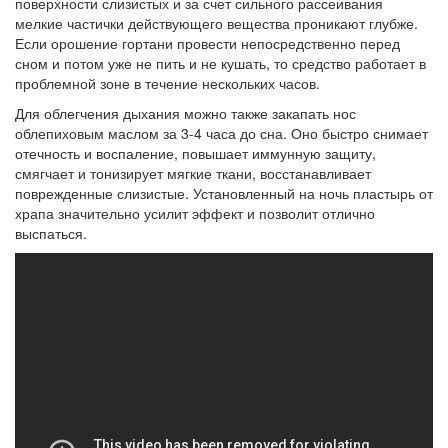
поверхности слизистых и за счет сильного рассеивания
мелкие частички действующего вещества проникают глубже.
Если орошение гортани провести непосредственно перед
сном и потом уже не пить и не кушать, то средство работает в
проблемной зоне в течение нескольких часов.
Для облегчения дыхания можно также закапать нос
облепиховым маслом за 3-4 часа до сна. Оно быстро снимает
отечность и воспаление, повышает иммунную защиту,
смягчает и тонизирует мягкие ткани, восстанавливает
поврежденные слизистые. Установленный на ночь пластырь от
храпа значительно усилит эффект и позволит отлично
выспаться.