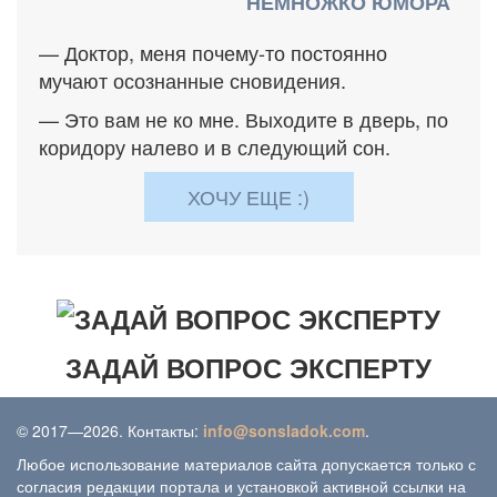
НЕМНОЖКО ЮМОРА
— Доктор, меня почему-то постоянно
мучают осознанные сновидения.
— Это вам не ко мне. Выходите в дверь, по
коридору налево и в следующий сон.
ХОЧУ ЕЩЕ :)
ЗАДАЙ ВОПРОС ЭКСПЕРТУ
© 2017—2026. Контакты:
info@sonsladok.com
.
Любое использование материалов сайта допускается только с
согласия редакции портала и установкой активной ссылки на