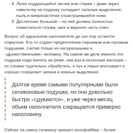
Легко поддающейся чистке или стирке – даже через
наволочку на подушку попадают сальные выделения,
пыль и микрочастички отшелушившейся кожи.
Достаточно большой – на ней должна полностью
поместиться голова, шея и верхняя часть плеч.
Вопрос об идеальном наполнителе до сих пор остается
открытым. Кто-то отдает предпочтение перьевым или пуховым
подушкам, считая только их натуральными и
«дружественными» человеку. На самом же деле именно эти
подушки надо менять не реже, чем раз в несколько месяцев –
их сложно тщательно обработать, а пух и перья впитывают и
хорошо сохраняют запахи и кожные выделения.
Долгое время самыми популярными были
силиконовые подушки, но они довольно
быстро «сдуваются», и уже через месяц
объем наполнителя сокращается примерно
наполовину.
Сейчас на смену силикону пришел холофайбер – более