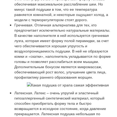
обеспечивая максимальное расслабление шеи. Но
минус такой подушки в том, что ее температура
равняется комнатной, и некоторые ощущают холод, а
модели с терморегулятором стоят дорого.
Гречневая. Отличная альтернатива для тех, кто
предпочитает исключительно натуральные материалы.
В качестве наполнителя в ней используется гречневая
лузга, которая имеет форму полой пирамидки, за счет
чего обеспечивается хорошая упругость и
воздухопроницаемость подушки. В ней не образуются
комки и «скатки», наполнитель укладывается по форме
головы и позволяет расслабиться всем мышцам.
Дополнительным бонусом является микромассаж,
обеспечивающий рост волос, улучшение цвета лица,
профилактику раннего образования морщин.
Латексная. Латекс – очень упругий и эластичный
гипоаллергенный синтетический материал, который
способен приобретать форму тела и быстро
возвращается в исходное состояние, когда давление
прекращается. Латексная подушка небольшая по