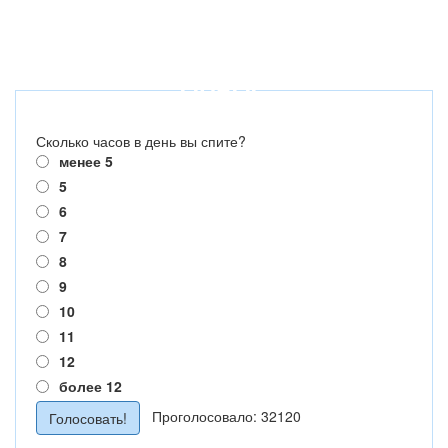
ОПРОС
Сколько часов в день вы спите?
менее 5
5
6
7
8
9
10
11
12
более 12
Проголосовало: 32120