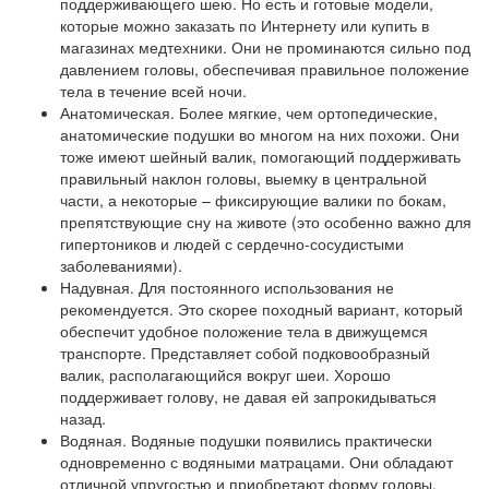
поддерживающего шею. Но есть и готовые модели,
которые можно заказать по Интернету или купить в
магазинах медтехники. Они не проминаются сильно под
давлением головы, обеспечивая правильное положение
тела в течение всей ночи.
Анатомическая. Более мягкие, чем ортопедические,
анатомические подушки во многом на них похожи. Они
тоже имеют шейный валик, помогающий поддерживать
правильный наклон головы, выемку в центральной
части, а некоторые – фиксирующие валики по бокам,
препятствующие сну на животе (это особенно важно для
гипертоников и людей с сердечно-сосудистыми
заболеваниями).
Надувная. Для постоянного использования не
рекомендуется. Это скорее походный вариант, который
обеспечит удобное положение тела в движущемся
транспорте. Представляет собой подковообразный
валик, располагающийся вокруг шеи. Хорошо
поддерживает голову, не давая ей запрокидываться
назад.
Водяная. Водяные подушки появились практически
одновременно с водяными матрацами. Они обладают
отличной упругостью и приобретают форму головы,