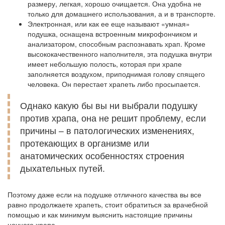
размеру, легкая, хорошо очищается. Она удобна не
только для домашнего использования, а и в транспорте.
Электронная, или как ее еще называют «умная»
подушка, оснащена встроенным микрофончиком и
анализатором, способным распознавать храп. Кроме
высококачественного наполнителя, эта подушка внутри
имеет небольшую полость, которая при храпе
заполняется воздухом, приподнимая голову спящего
человека. Он перестает храпеть либо просыпается.
Однако какую бы вы ни выбрали подушку
против храпа, она не решит проблему, если
причины – в патологических изменениях,
протекающих в организме или
анатомических особенностях строения
дыхательных путей.
Поэтому даже если на подушке отличного качества вы все
равно продолжаете храпеть, стоит обратиться за врачебной
помощью и как минимум выяснить настоящие причины
ночного храпа.