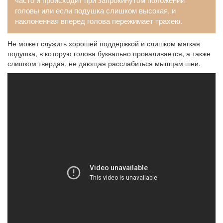
головы или если подушка слишком высокая, и
наклоненная вперед голова пережимает трахею.
Не может служить хорошей поддержкой и слишком мягкая
подушка, в которую голова буквально проваливается, а также
слишком твердая, не дающая расслабиться мышцам шеи.