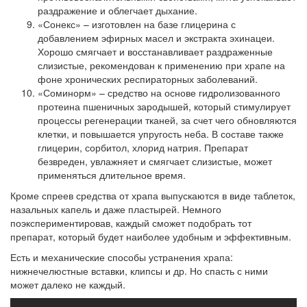
раздражение и облегчает дыхание.
«Сонекс» – изготовлен на базе глицерина с
добавлением эфирных масел и экстракта эхинацеи.
Хорошо смягчает и восстанавливает раздраженные
слизистые, рекомендован к применению при храпе на
фоне хронических респираторных заболеваний.
«Соминорм» – средство на основе гидролизованного
протеина пшеничных зародышей, который стимулирует
процессы регенерации тканей, за счет чего обновляются
клетки, и повышается упругость неба. В составе также
глицерин, сорбитол, хлорид натрия. Препарат
безвреден, увлажняет и смягчает слизистые, может
применяться длительное время.
Кроме спреев средства от храпа выпускаются в виде таблеток,
назальных капель и даже пластырей. Немного
поэкспериментировав, каждый сможет подобрать тот
препарат, который будет наиболее удобным и эффективным.
Есть и механические способы устранения храпа:
нижнечелюстные вставки, клипсы и др. Но спасть с ними
может далеко не каждый.