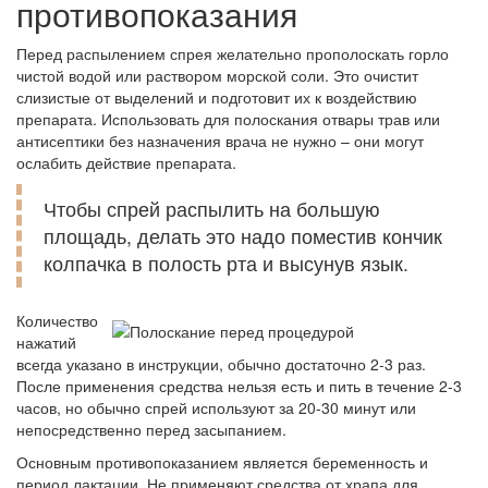
противопоказания
Перед распылением спрея желательно прополоскать горло
чистой водой или раствором морской соли. Это очистит
слизистые от выделений и подготовит их к воздействию
препарата. Использовать для полоскания отвары трав или
антисептики без назначения врача не нужно – они могут
ослабить действие препарата.
Чтобы спрей распылить на большую
площадь, делать это надо поместив кончик
колпачка в полость рта и высунув язык.
Количество
нажатий
всегда указано в инструкции, обычно достаточно 2-3 раз.
После применения средства нельзя есть и пить в течение 2-3
часов, но обычно спрей используют за 20-30 минут или
непосредственно перед засыпанием.
Основным противопоказанием является беременность и
период лактации. Не применяют средства от храпа для