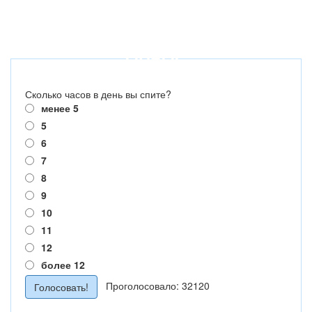
ОПРОС
Сколько часов в день вы спите?
менее 5
5
6
7
8
9
10
11
12
более 12
Проголосовало: 32120