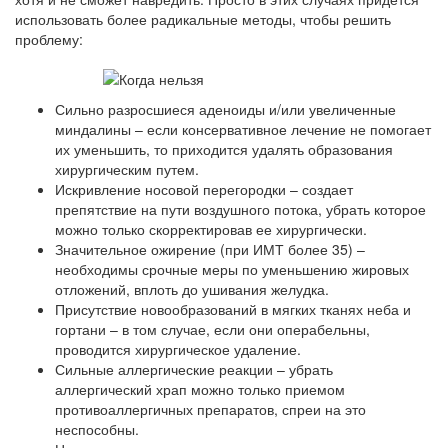
использовать более радикальные методы, чтобы решить
проблему:
Сильно разросшиеся аденоиды и/или увеличенные
миндалины – если консервативное лечение не помогает
их уменьшить, то приходится удалять образования
хирургическим путем.
Искривление носовой перегородки – создает
препятствие на пути воздушного потока, убрать которое
можно только скорректировав ее хирургически.
Значительное ожирение (при ИМТ более 35) –
необходимы срочные меры по уменьшению жировых
отложений, вплоть до ушивания желудка.
Присутствие новообразований в мягких тканях неба и
гортани – в том случае, если они операбельны,
проводится хирургическое удаление.
Сильные аллергические реакции – убрать
аллергический храп можно только приемом
противоаллергичных препаратов, спреи на это
неспособны.