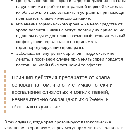
Центральное апноэ – храп и задержка дыхания вызваны
нарушениями в работе центральной нервной системы,
их обязательно надо выяснить и устранить при помощи
препаратов, стимулирующих дыхание.
Изменения гормонального фона – на него средства от
храпа повлиять никак не могут, поэтому их применение
в данном случае дает лишь временный незначительный
эффект, если параллельно не принимать
гормонорегулирующие препараты.
Заболевания внутренних органов – надо системно
лечить, в противном случае применять спреи придется
постоянно, чтобы был хоть какой-то эффект.
Принцип действия препаратов от храпа
основан на том, что они снимают отеки и
воспаление слизистых и мягких тканей,
незначительно сокращают их объемы и
облегчают дыхание.
В тех случаях, когда храп провоцируют патологические
изменения в организме, спреи могут применяться только как