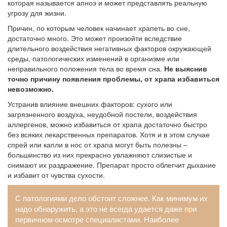
которая называется апноэ и может представлять реальную
угрозу для жизни.
Причин, по которым человек начинает храпеть во сне,
достаточно много. Это может произойти вследствие
длительного воздействия негативных факторов окружающей
среды, патологических изменений в организме или
неправильного положения тела во время сна.
Не выяснив
точно причину появления проблемы, от храпа избавиться
невозможно.
Устранив влияние внешних факторов: сухого или
загрязненного воздуха, неудобной постели, воздействия
аллергенов, можно избавиться от храпа достаточно быстро
без всяких лекарственных препаратов. Хотя и в этом случае
спрей или капли в нос от храпа могут быть полезны –
большинство из них прекрасно увлажняют слизистые и
снимают их раздражение. Препарат просто облегчит дыхание
и избавит от чувства сухости.
С патологиями дело обстоит сложнее. Как минимум их
надо обнаружить, а это не всегда удается даже при
первичном осмотре специалистами. Наиболее