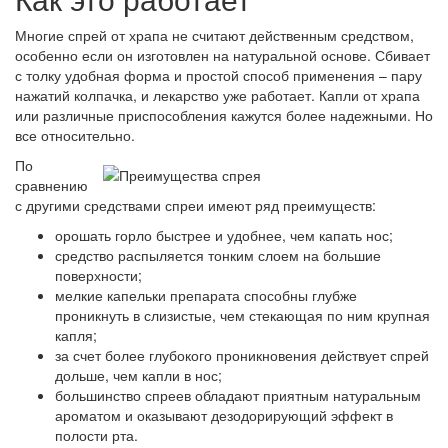
Многие спрей от храпа не считают действенным средством,
особенно если он изготовлен на натуральной основе. Сбивает
с толку удобная форма и простой способ применения – пару
нажатий колпачка, и лекарство уже работает. Капли от храпа
или различные приспособления кажутся более надежными. Но
все относительно.
По
сравнению
с другими средствами спреи имеют ряд преимуществ:
орошать горло быстрее и удобнее, чем капать нос;
средство распыляется тонким слоем на большие
поверхности;
мелкие капельки препарата способны глубже
проникнуть в слизистые, чем стекающая по ним крупная
капля;
за счет более глубокого проникновения действует спрей
дольше, чем капли в нос;
большинство спреев обладают приятным натуральным
ароматом и оказывают дезодорирующий эффект в
полости рта.