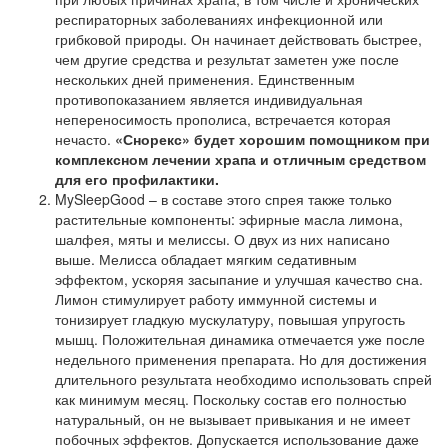
респираторных заболеваниях инфекционной или
грибковой природы. Он начинает действовать быстрее,
чем другие средства и результат заметен уже после
нескольких дней применения. Единственным
противопоказанием является индивидуальная
непереносимость прополиса, встречается которая
нечасто.
«
Снорекс
» будет хорошим помощником при
комплексном лечении храпа и отличным средством
для его профилактики.
MySleepGood
– в составе этого спрея также только
растительные компоненты: эфирные масла лимона,
шалфея, мяты и мелиссы. О двух из них написано
выше. Мелисса обладает мягким седативным
эффектом, ускоряя засыпание и улучшая качество сна.
Лимон стимулирует работу иммунной системы и
тонизирует гладкую мускулатуру, повышая упругость
мышц. Положительная динамика отмечается уже после
недельного применения препарата. Но для достижения
длительного результата необходимо использовать спрей
как минимум месяц. Поскольку состав его полностью
натуральный, он не вызывает привыкания и не имеет
побочных эффектов. Допускается использование даже