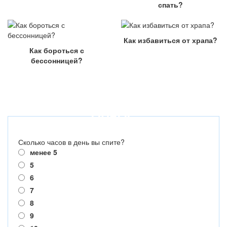
спать?
Как избавиться от храпа?
Как бороться с
бессонницей?
ОПРОС
Сколько часов в день вы спите?
менее 5
5
6
7
8
9