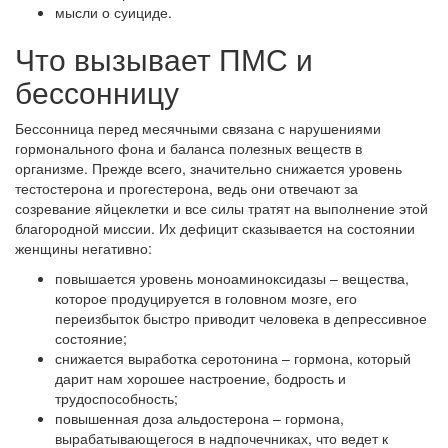
мысли о суициде.
Что вызывает ПМС и
бессонницу
Бессонница перед месячными связана с нарушениями
гормонального фона и баланса полезных веществ в
организме. Прежде всего, значительно снижается уровень
тестостерона и прогестерона, ведь они отвечают за
созревание яйцеклетки и все силы тратят на выполнение этой
благородной миссии. Их дефицит сказывается на состоянии
женщины негативно:
повышается уровень моноаминоксидазы – вещества,
которое продуцируется в головном мозге, его
переизбыток быстро приводит человека в депрессивное
состояние;
снижается выработка серотонина – гормона, который
дарит нам хорошее настроение, бодрость и
трудоспособность;
повышенная доза альдостерона – гормона,
вырабатывающегося в надпочечниках, что ведет к