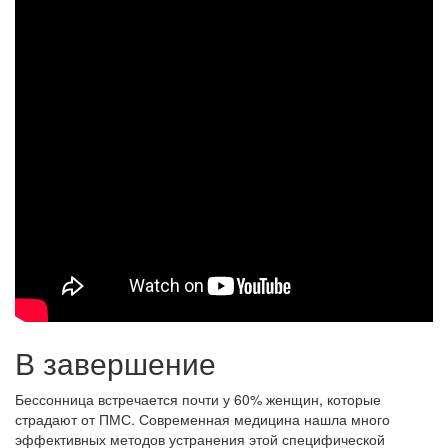
В завершение
Бессонница встречается почти у 60% женщин, которые
страдают от ПМС. Современная медицина нашла много
эффективных методов устранения этой специфической