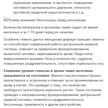
серьезным изменениям, в частности, повышению
системного артериального давления, отечности,
застойной сердечной недостаточности и т.д.
Количество минералов в организме также падает во время
месячных и за 7-10 дней перед их началом.
Особенно тяжело дается женщинам дефицит кальция, именно
он способствует нормальной работе центральной нервной
системы, отвечает за правильное функционирование
мышечной системы, свертываемость крови. Недостаток
микроэлемента вызывает боль в конечностях, судороги,
повышенную раздражительность, отсутствие нормального сна.
Снижение уровня глюкозы в крови также негативно
сказывается на состоянии.
Именно она регулирует баланс
прогестерона и эстрогенов и отвечает за их проникновение из
крови в клетки. Это приводит к тому, что количество
свободного прогестерона неуклонно растет. Такое состояние
приводит к неправильному функционированию центральной
нервной системы, появляется раздражительность,
бессонница, тревожность и другие расстройства.