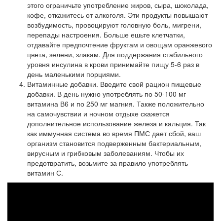
этого ограничьте употребление жиров, сыра, шоколада,
кофе, откажитесь от алкоголя. Эти продукты повышают
возбудимость, провоцируют головную боль, мигрени,
перепады настроения. Больше ешьте клетчатки,
отдавайте предпочтение фруктам и овощам оранжевого
цвета, зелени, злакам. Для поддержания стабильного
уровня инсулина в крови принимайте пищу 5-6 раз в
день маленькими порциями.
Витаминные добавки. Введите свой рацион пищевые
добавки. В день нужно употреблять по 50-100 мг
витамина В6 и по 250 мг магния. Также положительно
на самочувствии и ночном отдыхе скажется
дополнительное использование железа и кальция. Так
как иммунная система во время ПМС дает сбой, ваш
организм становится подверженным бактериальным,
вирусным и грибковым заболеваниям. Чтобы их
предотвратить, возьмите за правило употреблять
витамин С.