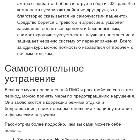
экстракт лофанта, бобровая струя и сбор из 32 трав. Все
компоненты усиливают действие друг друга, что
благотворно сказывается на самочувствии пациенток.
Средство борется с тревогой и агрессией, ускоряет
засыпание, делает сон крепким и беспрерывным,
снимает хроническую усталость, улучшает настроение и
защищает нервную систему от перенапряжения. Всего
за один курс можно полностью избавиться от проблем с
ночным отдыхом.
Самостоятельное
устранение
Если вас мучает осложненный ПМС и расстройство сна в этот
период, можно принять меры по предотвращению нарушения.
Они заключаются в коррекции режима отдыха и
бодрствования, внимательном отношении к рациону питания
и физическим нагрузкам.
Рассмотрим более подробно, чем вы сами можете себе
помочь.
Занятия спортом. Не обязательно идти в спортзал и