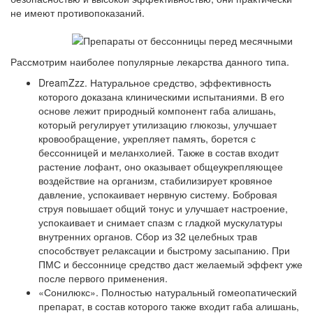
не имеют противопоказаний.
Рассмотрим наиболее популярные лекарства данного типа.
DreamZzz
. Натуральное средство, эффективность
которого доказана клиническими испытаниями. В его
основе лежит природный компонент габа алишань,
который регулирует утилизацию глюкозы, улучшает
кровообращение, укрепляет память, борется с
бессонницей и меланхолией. Также в состав входит
растение лофант, оно оказывает общеукрепляющее
воздействие на организм, стабилизирует кровяное
давление, успокаивает нервную систему. Бобровая
струя повышает общий тонус и улучшает настроение,
успокаивает и снимает спазм с гладкой мускулатуры
внутренних органов. Сбор из 32 целебных трав
способствует релаксации и быстрому засыпанию. При
ПМС и бессоннице средство даст желаемый эффект уже
после первого применения.
«
Сонилюкс
». Полностью натуральный гомеопатический
препарат, в состав которого также входит габа алишань,