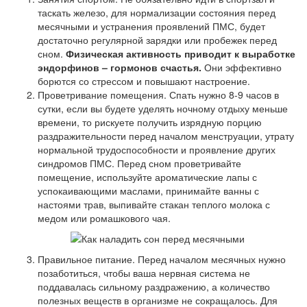
таскать железо, для нормализации состояния перед
месячными и устранения проявлений ПМС, будет
достаточно регулярной зарядки или пробежек перед
сном.
Физическая активность приводит к выработке
эндорфинов – гормонов счастья.
Они эффективно
борются со стрессом и повышают настроение.
Проветривание помещения. Спать нужно 8-9 часов в
сутки, если вы будете уделять ночному отдыху меньше
времени, то рискуете получить изрядную порцию
раздражительности перед началом менструации, утрату
нормальной трудоспособности и проявление других
синдромов ПМС. Перед сном проветривайте
помещение, используйте ароматические лапы с
успокаивающими маслами, принимайте ванны с
настоями трав, выпивайте стакан теплого молока с
медом или ромашкового чая.
Правильное питание. Перед началом месячных нужно
позаботиться, чтобы ваша нервная система не
поддавалась сильному раздражению, а количество
полезных веществ в организме не сокращалось. Для