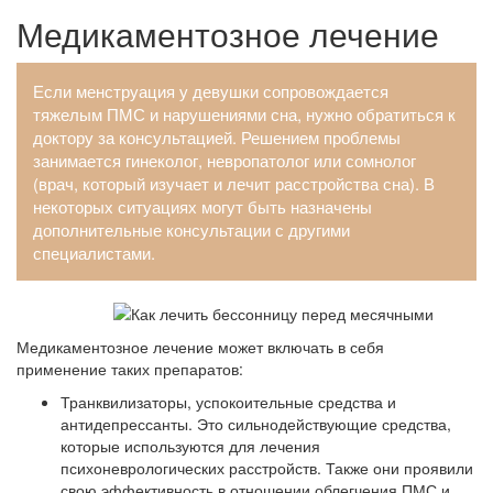
Медикаментозное лечение
Если менструация у девушки сопровождается
тяжелым ПМС и нарушениями сна, нужно обратиться к
доктору за консультацией. Решением проблемы
занимается гинеколог, невропатолог или сомнолог
(врач, который изучает и лечит расстройства сна). В
некоторых ситуациях могут быть назначены
дополнительные консультации с другими
специалистами.
Медикаментозное лечение может включать в себя
применение таких препаратов:
Транквилизаторы, успокоительные средства и
антидепрессанты. Это сильнодействующие средства,
которые используются для лечения
психоневрологических расстройств. Также они проявили
свою эффективность в отношении облегчения ПМС и