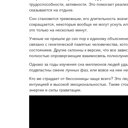
трудоспособности, активности. Это помогает реали
сказывается на отдыхе.
Сон становится тревожным, его длительность значи
сокращается, некоторые вообще не могут уснуть и
это только на несколько минут.
Ученые не пришли до сих пор к единому объяснени
связано с генетической памятью человечества, кот
состоянием. Другие склонны к версии, что все завис
полностью опровергающие взаимосвязь полнолуния
Однако за годы изучения сна миллионов людей удал
подвластны смене лунных фаз, или вовсе на нее не
Кто же страдает от бессонницы чаще всего? Это л
интуицией и высокой эмоциональностью. Также стои
энергии и силы гравитации.