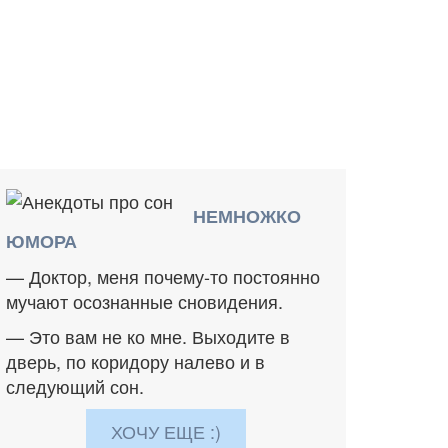
НЕМНОЖКО
ЮМОРА
— Доктор, меня почему-то постоянно
мучают осознанные сновидения.
— Это вам не ко мне. Выходите в
дверь, по коридору налево и в
следующий сон.
ХОЧУ ЕЩЕ :)