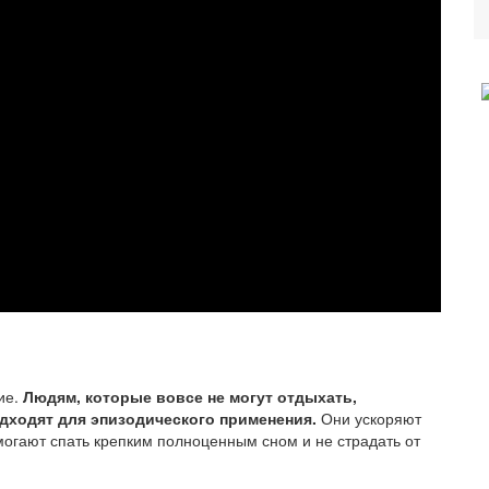
ие.
Людям, которые вовсе не могут отдыхать,
дходят для эпизодического применения.
Они ускоряют
огают спать крепким полноценным сном и не страдать от