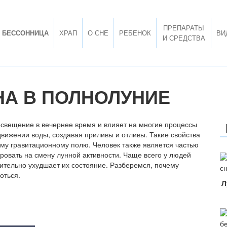
ПРЕПАРАТЫ
БЕССОННИЦА
ХРАП
О СНЕ
РЕБЕНОК
ВИ
И СРЕДСТВА
НА В ПОЛНОЛУНИЕ
освещение в вечернее время и влияет на многие процессы
движении воды, создавая приливы и отливы. Такие свойства
му гравитационному полю. Человек также является частью
ровать на смену лунной активности. Чаще всего у людей
ительно ухудшает их состояние. Разберемся, почему
оться.
Л