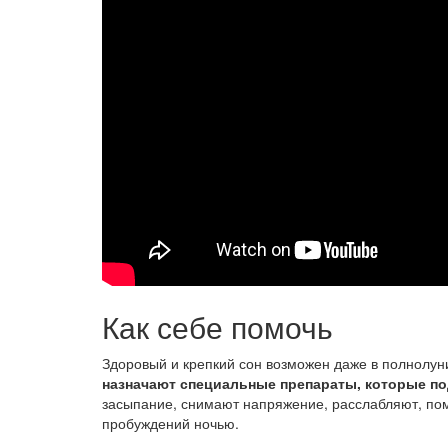
Как себе помочь
Здоровый и крепкий сон возможен даже в полнолун
назначают специальные препараты, которые по
засыпание, снимают напряжение, расслабляют, пом
пробуждений ночью.