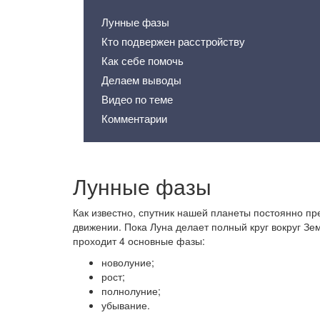
Лунные фазы
Кто подвержен расстройству
Как себе помочь
Делаем выводы
Видео по теме
Комментарии
Лунные фазы
Как известно, спутник нашей планеты постоянно пр
движении. Пока Луна делает полный круг вокруг Зе
проходит 4 основные фазы:
новолуние;
рост;
полнолуние;
убывание.