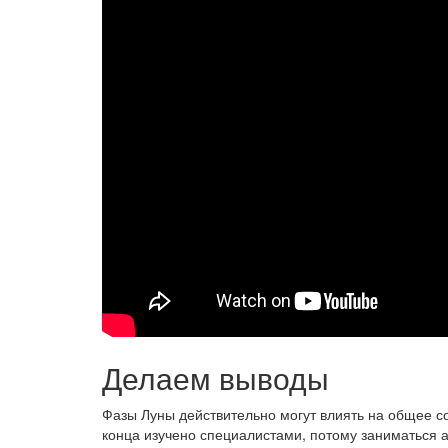
Делаем выводы
Фазы Луны действительно могут влиять на общее со
конца изучено специалистами, потому заниматься 