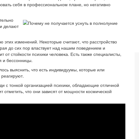
зовать себя в профессиональном плане, но негативно
тельно
ли делают
ю этих изменений. Некоторые считают, что расстройство
орая до сих пор властвует над нашим поведением и
ит от стойкости психики человека. Есть также специалисты,
 и бессонницы.
ось выяснить, что есть индивидуумы, которые или
 реагируют.
юди с тонкой организацией психики, обладающие отличной
т отметить, что они зависят от мощности космической