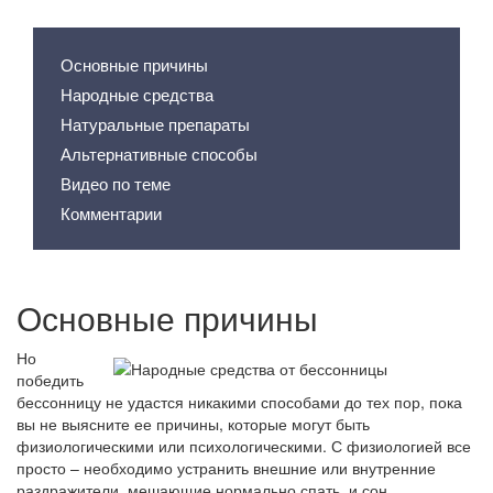
Содержание статьи
Основные причины
Народные средства
Натуральные препараты
Альтернативные способы
Видео по теме
Комментарии
Основные причины
Но
победить
бессонницу не удастся никакими способами до тех пор, пока
вы не выясните ее причины, которые могут быть
физиологическими или психологическими. С физиологией все
просто – необходимо устранить внешние или внутренние
раздражители, мешающие нормально спать, и сон