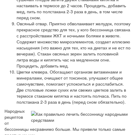
настаивать в термосе до 2 часов. Процедить, добавить
мед, пить по полстакана 2-3 раза в день, в том числе
перед сном.
Овсяный отвар. Приятно обволакивает желудок, поэтому
прекрасное средство для тех, у кого бессонница связана
с расстройствами ЖКТ и ночными болями в животе.
Содержит множество микроэлементов, создает иллюзию
насыщения (что важно для тех, кто на диетах и не ест по
вечерам). Стакан овсяных зерен залить половиной
литра воды и кипятить час на медленном огне.
Процедить, добавить мед.
Цветки клевера. Обогащают организм витаминами и
минералами, очищают от токсинов, улучшают общее
самочувствие, помогают успокоиться и расслабиться.
Две столовые ложки сухих или свежих цветков залить в
термосе стаканом кипятка и настоять полчаса. Пить по
полстакана 2-3 раза в день (перед сном обязательно).
Народных
рецептов
от
бессонницы несравнимо больше. Мы привели только самые