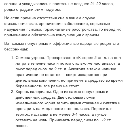
солнца и укладывались в постель не позднее 21-22 часов,
редко страдали этим недугом.
Но если причина отсутствия сна в вашем случае
физиологическая: хронические заболевания, серьезные
нарушения психики, гормональные расстройства, то перед их
применением обязательна консультация с врачом.
Вот самые популярные и эффективные народные рецепты от
бессонницы:
Семена укропа. Проваривают в «Кагоре» 2 ст. л. на пол-
литра в течение часа и потом столько же настаивают, а
пьют перед сном по 2 ст. л. Алкоголя в таком напитке
практически не остается – спирт испаряется при
длительном кипячении, но применять средство во время
беременности все равно не стоит.
Корень валерианы. Одно из самых популярных и
действенных средств. Две столовые ложки
измельченного корня залить двумя стаканами кипятка и
проварить на медленном огне полчаса. Перелить в
термос, настаивать не менее 3-4 часов, а лучше
оставить на ночь. Принимать перед сном по 1-2 ст.
ложки.