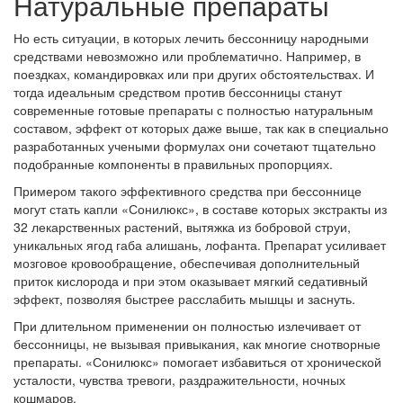
Натуральные препараты
Но есть ситуации, в которых лечить бессонницу народными
средствами невозможно или проблематично. Например, в
поездках, командировках или при других обстоятельствах. И
тогда идеальным средством против бессонницы станут
современные готовые препараты с полностью натуральным
составом, эффект от которых даже выше, так как в специально
разработанных учеными формулах они сочетают тщательно
подобранные компоненты в правильных пропорциях.
Примером такого эффективного средства при бессоннице
могут стать капли «
Сонилюкс
», в составе которых экстракты из
32 лекарственных растений, вытяжка из бобровой струи,
уникальных ягод габа алишань, лофанта. Препарат усиливает
мозговое кровообращение, обеспечивая дополнительный
приток кислорода и при этом оказывает мягкий седативный
эффект, позволяя быстрее расслабить мышцы и заснуть.
При длительном применении он полностью излечивает от
бессонницы, не вызывая привыкания, как многие снотворные
препараты. «
Сонилюкс
» помогает избавиться от хронической
усталости, чувства тревоги, раздражительности, ночных
кошмаров.