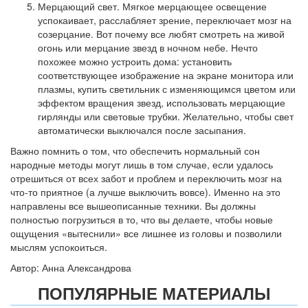
Мерцающий свет. Мягкое мерцающее освещение
успокаивает, расслабляет зрение, переключает мозг на
созерцание. Вот почему все любят смотреть на живой
огонь или мерцание звезд в ночном небе. Нечто
похожее можно устроить дома: установить
соответствующее изображение на экране монитора или
плазмы, купить светильник с изменяющимся цветом или
эффектом вращения звезд, использовать мерцающие
гирлянды или световые трубки. Желательно, чтобы свет
автоматически выключался после засыпания.
Важно помнить о том, что обеспечить нормальный сон
народные методы могут лишь в том случае, если удалось
отрешиться от всех забот и проблем и переключить мозг на
что-то приятное (а лучше выключить вовсе). Именно на это
направлены все вышеописанные техники. Вы должны
полностью погрузиться в то, что вы делаете, чтобы новые
ощущения «вытеснили» все лишнее из головы и позволили
мыслям успокоиться.
Автор: Анна Александрова
ПОПУЛЯРНЫЕ МАТЕРИАЛЫ