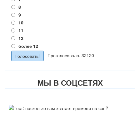
8
9
10
11
12
более 12
Проголосовало: 32120
МЫ В СОЦСЕТЯХ
ТЕСТ:
НАСКОЛЬКО ВАМ ХВАТАЕТ
ВРЕМЕНИ НА СОН?