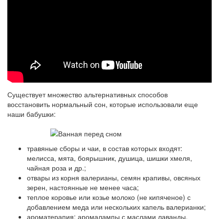
Существует множество альтернативных способов
восстановить нормальный сон, которые использовали еще
наши бабушки:
травяные сборы и чаи, в состав которых входят:
мелисса, мята, боярышник, душица, шишки хмеля,
чайная роза и др.;
отвары из корня валерианы, семян крапивы, овсяных
зерен, настоянные не менее часа;
теплое коровье или козье молоко (не кипяченое) с
добавлением меда или нескольких капель валерианки;
ароматерапия: аромалампы с маслами лаванды,