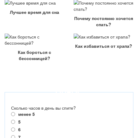
Лучшее время для сна
Почему постоянно хочется
спать?
Как избавиться от храпа?
Как бороться с
бессонницей?
ОПРОС
Сколько часов в день вы спите?
менее 5
5
6
7