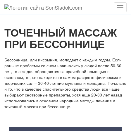
Мен
ТОЧЕЧНЫЙ МАССАЖ
ПРИ БЕССОННИЦЕ
Бессонница, или инсомния, молодеет с каждым годом. Если
раньше проблемы со сном начинались у людей после 50-60
лет, то сегодня обращаются за врачебной помощью в
основном, те, кто находится в самом расцвете физических и
творческих сил – 30-40-летние мужчины и женщины. Печально
и то, что в качестве спасительного средства люди все чаще
выбирают снотворные препараты, хотя еще 20-30 лет назад
использовались в основном народные методы лечения и
точечный массаж при бессоннице.
Содержание статьи