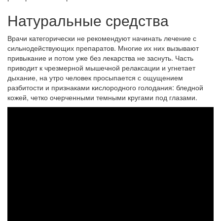
Натуральные средства
Врачи категорически не рекомендуют начинать лечение с
сильнодействующих препаратов. Многие их них вызывают
привыкание и потом уже без лекарства не заснуть. Часть
приводит к чрезмерной мышечной релаксации и угнетает
дыхание, на утро человек просыпается с ощущением
разбитости и признаками кислородного голодания: бледной
кожей, четко очерченными темными кругами под глазами.