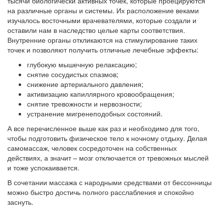
тысячи биологически активных точек, которые проецируются
на различные органы и системы. Их расположение веками
изучалось восточными врачевателями, которые создали и
оставили нам в наследство целые карты соответствия.
Внутренние органы откликаются на стимулирование таких
точек и позволяют получить отличные лечебные эффекты:
глубокую мышечную релаксацию;
снятие сосудистых спазмов;
снижение артериального давления;
активизацию капиллярного кровообращения;
снятие тревожности и нервозности;
устранение мигренеподобных состояний.
А все перечисленное выше как раз и необходимо для того,
чтобы подготовить физическое тело к ночному отдыху. Делая
самомассаж, человек сосредоточен на собственных
действиях, а значит – мозг отключается от тревожных мыслей
и тоже успокаивается.
В сочетании массажа с народными средствами от бессонницы
можно быстро достичь полного расслабления и спокойно
заснуть.