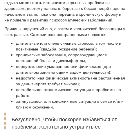
отдыха может стать источником серьезных проблем со
здоровьем, поэтому начинать бороться с бессонницей надо на
начальном этапе, пока она перешла в хроническую форму и
не привела к развитию психосоматических заболеваний.
Причины нарушений сна, а затем и хронической бессонницы у
всех разные. Самыми распространенными являются:
длительные или очень сильные стрессы, в том числе и
позитивные (свадьба, рождение ребенка);
хронические заболевания, сопровождающиеся
постоянной болью и дискомфортом;
переутомление умственное или физическое (при
длительном занятии одним видом деятельности);
недостаточная физическая активность (не растраченная
за день энергия требует выхода);
нестабильная экономическая ситуация и проблемы на
работе;
затянувшиеся или конфликтные ситуации в семье и/или
близком окружении.
Безусловно, чтобы поскорее избавиться от
проблемы, желательно устранить ее