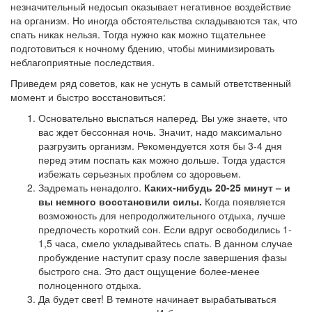
незначительный недосып оказывает негативное воздействие
на организм. Но иногда обстоятельства складываются так, что
спать никак нельзя. Тогда нужно как можно тщательнее
подготовиться к ночному бдению, чтобы минимизировать
неблагоприятные последствия.
Приведем ряд советов, как не уснуть в самый ответственный
момент и быстро восстановиться:
Основательно выспаться наперед. Вы уже знаете, что
вас ждет бессонная ночь. Значит, надо максимально
разгрузить организм. Рекомендуется хотя бы 3-4 дня
перед этим поспать как можно дольше. Тогда удастся
избежать серьезных проблем со здоровьем.
Задремать ненадолго.
Каких-нибудь 20-25 минут – и
вы немного восстановили силы.
Когда появляется
возможность для непродолжительного отдыха, лучше
предпочесть короткий сон. Если вдруг освободились 1-
1,5 часа, смело укладывайтесь спать. В данном случае
пробуждение наступит сразу после завершения фазы
быстрого сна. Это даст ощущение более-менее
полноценного отдыха.
Да будет свет! В темноте начинает вырабатываться