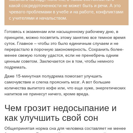
какой сосредоточенности не может быть и речи. А это
чревато проблемами в учебе и на работе, конфликтами
с учителями и начальством.
Готовясь к экзаменам или насыщенному рабочему дню, в
принципе, можно посвятить этому занятию все темное время
суток. Главное – чтобы это было единичным случаем и не
перерастало в порочную закономерность. Сохранить более-
менее свежую голову удастся, если не пренебречь одним
ценным советом. Заключается он в том, чтобы немного
подремать.
Даже 15-минутная полудрема помогает улучшить
самочувствие и слегка прояснить мозг. А вот большие
количества выпитого кофе или, что еще хуже, энергетических
напитков не принесут ничего, кроме вреда.
Чем грозит недосыпание и
как улучшить свой сон
Общепринятая норма сна для человека составляет не менее