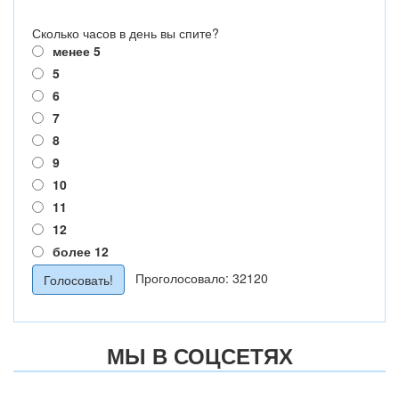
Сколько часов в день вы спите?
менее 5
5
6
7
8
9
10
11
12
более 12
Проголосовало: 32120
МЫ В СОЦСЕТЯХ