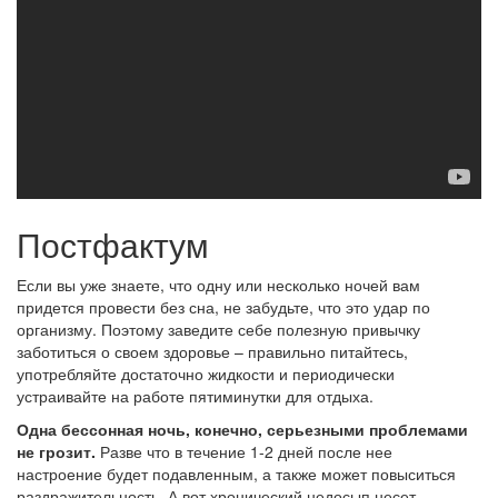
Постфактум
Если вы уже знаете, что одну или несколько ночей вам
придется провести без сна, не забудьте, что это удар по
организму. Поэтому заведите себе полезную привычку
заботиться о своем здоровье – правильно питайтесь,
употребляйте достаточно жидкости и периодически
устраивайте на работе пятиминутки для отдыха.
Одна бессонная ночь, конечно, серьезными проблемами
не грозит.
Разве что в течение 1-2 дней после нее
настроение будет подавленным, а также может повыситься
раздражительность. А вот хронический недосып несет