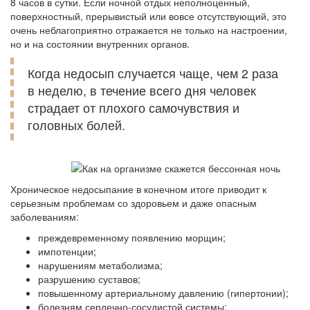
8 часов в сутки. Если ночной отдых неполноценный,
поверхностный, прерывистый или вовсе отсутствующий, это
очень неблагоприятно отражается не только на настроении,
но и на состоянии внутренних органов.
Когда недосып случается чаще, чем 2 раза
в неделю, в течение всего дня человек
страдает от плохого самочувствия и
головных болей.
Хроническое недосыпание в конечном итоге приводит к
серьезным проблемам со здоровьем и даже опасным
заболеваниям:
преждевременному появлению морщин;
импотенции;
нарушениям метаболизма;
разрушению суставов;
повышенному артериальному давлению (гипертонии);
болезням сердечно-сосудистой системы;