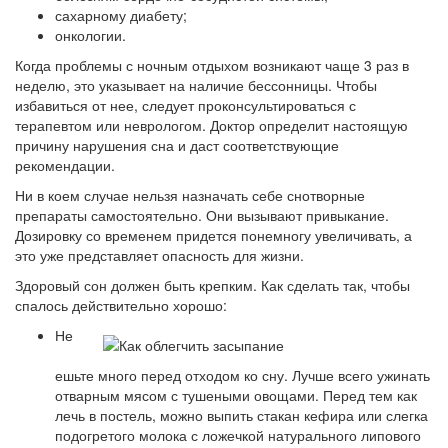
сахарному диабету;
онкологии.
Когда проблемы с ночным отдыхом возникают чаще 3 раз в
неделю, это указывает на наличие бессонницы. Чтобы
избавиться от нее, следует проконсультироваться с
терапевтом или неврологом. Доктор определит настоящую
причину нарушения сна и даст соответствующие
рекомендации.
Ни в коем случае нельзя назначать себе снотворные
препараты самостоятельно. Они вызывают привыкание.
Дозировку со временем придется понемногу увеличивать, а
это уже представляет опасность для жизни.
Здоровый сон должен быть крепким. Как сделать так, чтобы
спалось действительно хорошо:
Не
ешьте много перед отходом ко сну. Лучше всего ужинать
отварным мясом с тушеными овощами. Перед тем как
лечь в постель, можно выпить стакан кефира или слегка
подогретого молока с ложечкой натурального липового