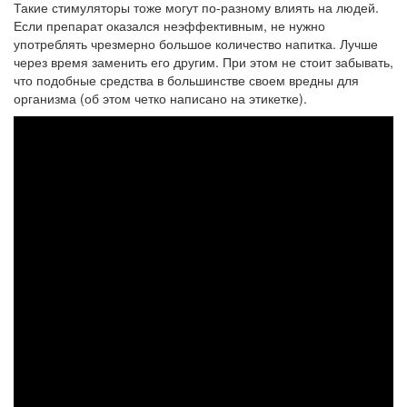
Такие стимуляторы тоже могут по-разному влиять на людей.
Если препарат оказался неэффективным, не нужно
употреблять чрезмерно большое количество напитка. Лучше
через время заменить его другим. При этом не стоит забывать,
что подобные средства в большинстве своем вредны для
организма (об этом четко написано на этикетке).