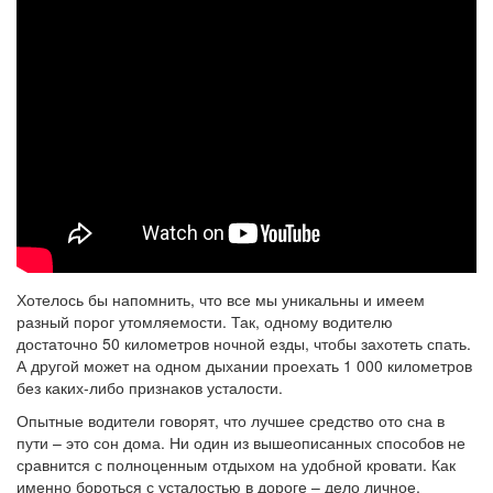
Хотелось бы напомнить, что все мы уникальны и имеем
разный порог утомляемости. Так, одному водителю
достаточно 50 километров ночной езды, чтобы захотеть спать.
А другой может на одном дыхании проехать 1 000 километров
без каких-либо признаков усталости.
Опытные водители говорят, что лучшее средство ото сна в
пути – это сон дома. Ни один из вышеописанных способов не
сравнится с полноценным отдыхом на удобной кровати. Как
именно бороться с усталостью в дороге – дело личное.