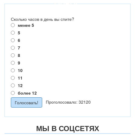
ОПРОС
Сколько часов в день вы спите?
менее 5
5
6
7
8
9
10
11
12
более 12
Проголосовало: 32120
МЫ В СОЦСЕТЯХ