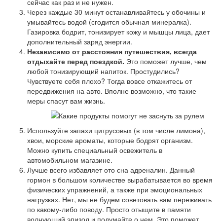
сейчас как раз и не нужен.
Через каждые 30 минут останавливайтесь у обочины и
умывайтесь водой (сгодится обычная минералка).
Газировка бодрит, тонизирует кожу и мышцы лица, дает
дополнительный заряд энергии.
Независимо от расстояния путешествия, всегда
отдыхайте перед поездкой.
Это поможет лучше, чем
любой тонизирующий напиток. Простудились?
Чувствуете себя плохо? Тогда вовсе откажитесь от
передвижения на авто. Вполне возможно, что такие
меры спасут вам жизнь.
Используйте запахи цитрусовых (в том числе лимона),
хвои, морские ароматы, которые бодрят организм.
Можно купить специальный освежитель в
автомобильном магазине.
Лучше всего избавляет ото сна адреналин. Данный
гормон в большом количестве вырабатывается во время
физических упражнений, а также при эмоциональных
нагрузках. Нет, мы не будем советовать вам переживать
по какому-либо поводу. Просто отыщите в памяти
волнующий эпизод и подумайте о нем. Это поможет