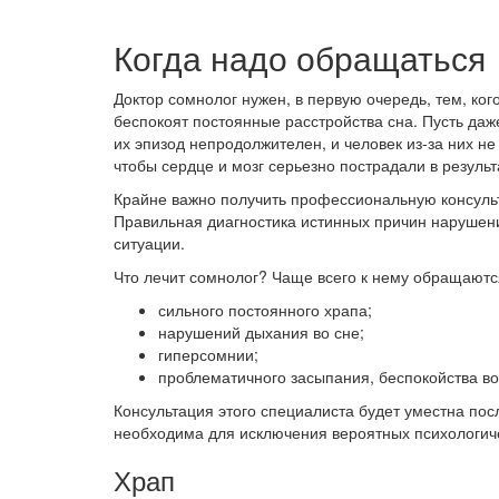
Когда надо обращаться
Доктор сомнолог нужен, в первую очередь, тем, ког
беспокоят постоянные расстройства сна. Пусть да
их эпизод непродолжителен, и человек из-за них не
чтобы сердце и мозг серьезно пострадали в резуль
Крайне важно получить профессиональную консуль
Правильная диагностика истинных причин нарушени
ситуации.
Что лечит сомнолог? Чаще всего к нему обращаютс
сильного постоянного храпа;
нарушений дыхания во сне;
гиперсомнии;
проблематичного засыпания, беспокойства в
Консультация этого специалиста будет уместна по
необходима для исключения вероятных психологи
Храп