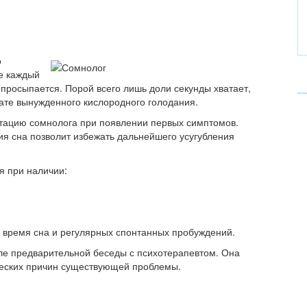
о
же каждый
 просыпается. Порой всего лишь доли секунды хватает,
тате вынужденного кислородного голодания.
тацию сомнолога при появлении первых симптомов.
я сна позволит избежать дальнейшего усугубления
я при наличии:
о время сна и регулярных спонтанных пробуждений.
сле предварительной беседы с психотерапевтом. Она
ческих причин существующей проблемы.