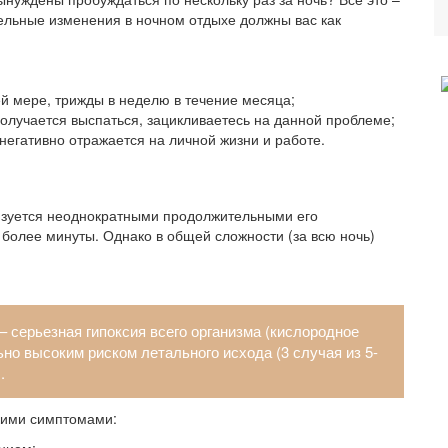
ельные изменения в ночном отдыхе должны вас как
ей мере, трижды в неделю в течение месяца;
 получается выспаться, зацикливаетесь на данной проблеме;
 негативно отражается на личной жизни и работе.
ризуется неоднократными продолжительными его
 более минуты. Однако в общей сложности (за всю ночь)
 серьезная гипоксия всего организма (кислородное
ьно высоким риском летального исхода (3 случая из 5-
.
кими симптомами: