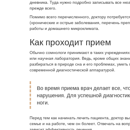
дневника. Туда нужно подробно записывать все ню
прежде всего.
Помимо всего перечисленного, доктору потребуе
(хронические и острые заболевания, перечень преп
работы и домашнего микроклимата.
Как проходит прием
Обычно сомнологи принимают в таких учреждениях,
или научная лаборатория. Ведь, кроме общих знан
разбираться в природе сна и его проблемах, уметь
современной диагностической аппаратурой.
Во время приема врач делает все, ч
нарушения. Для успешной диагностики 
ноги.
Перед тем как начинать лечить пациента, доктор выя
семье и на работе, чем он болеет. Отвечать на воп
зависит эффективность лечения.