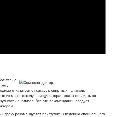
отьтесь о
сразу
димо отказаться от сигарет, спиртных напитков,
рите из меню тяжелую пищу, которая может повлиять на
езультатах анализов. Все эти рекомендации следует
октором.
 к врачу рекомендуется приступить к ведению специального