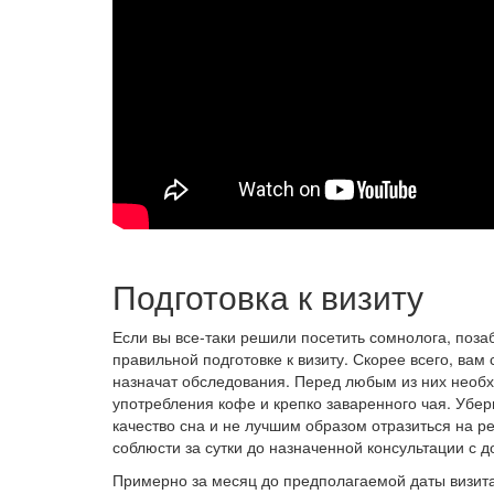
Подготовка к визиту
Если вы все-таки решили посетить сомнолога, позаб
правильной подготовке к визиту. Скорее всего, вам 
назначат обследования. Перед любым из них необхо
употребления кофе и крепко заваренного чая. Убе
качество сна и не лучшим образом отразиться на р
соблюсти за сутки до назначенной консультации с д
Примерно за месяц до предполагаемой даты визита