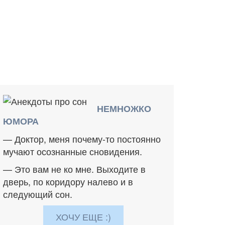
НЕМНОЖКО
ЮМОРА
— Доктор, меня почему-то постоянно
мучают осознанные сновидения.
— Это вам не ко мне. Выходите в
дверь, по коридору налево и в
следующий сон.
ХОЧУ ЕЩЕ :)