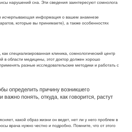
ансы нарушений сна. Эти сведения заинтересуют сомнолога
тся исчерпывающая информация о вашем анамнезе
аратов, которые вы принимаете), а также особенностях
 как специализированная клиника, сомнологический центр
ий в области медицины, этот доктор должен хорошо
 применять разные исследовательские методики и работать с
тобы определить причину возникшего
важно понять, откуда, как говорится, растут
сняет, какой образ жизни он ведет, нет ли у него проблем в
росы врача нужно честно и подробно. Помните, что от этого