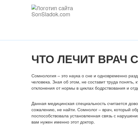
ЧТО ЛЕЧИТ ВРАЧ 
Сомнология – это наука о сне и одновременно раз
человека. Зная об этом, не составит труда понять, 
отклонения от нормы в циклах бодрствования и отд
Данная медицинская специальность считается довол
сожалению, не найти. Сомнолог – врач, который об
поспособствовала установленная связь с нарушения
вам нужен именно этот доктор.
Содержание статьи