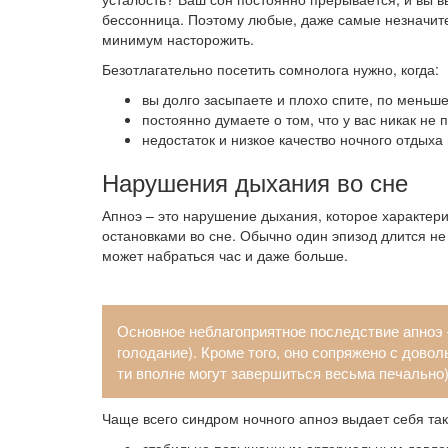
бессонница. Поэтому любые, даже самые незначит
минимум насторожить.
Безотлагательно посетить сомнолога нужно, когда:
вы долго засыпаете и плохо спите, по меньш
постоянно думаете о том, что у вас никак не
недостаток и низкое качество ночного отдыха
Нарушения дыхания во сне
Апноэ – это нарушение дыхания, которое характе
остановками во сне. Обычно один эпизод длится не
может набраться час и даже больше.
Основное неблагоприятное последствие апноэ –
голодание). Кроме того, оно сопряжено с довол
ти вполне могут завершиться весьма печально)
Чаще всего синдром ночного апноэ выдает себя та