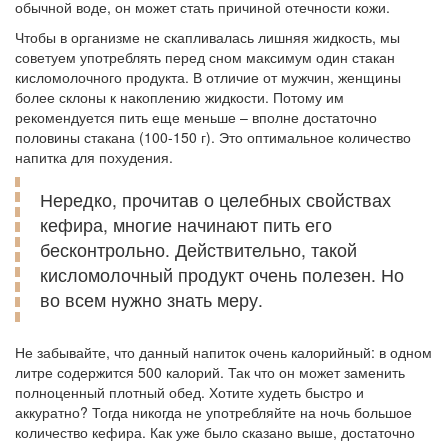
обычной воде, он может стать причиной отечности кожи.
Чтобы в организме не скапливалась лишняя жидкость, мы
советуем употреблять перед сном максимум один стакан
кисломолочного продукта. В отличие от мужчин, женщины
более склоны к накоплению жидкости. Потому им
рекомендуется пить еще меньше – вполне достаточно
половины стакана (100-150 г). Это оптимальное количество
напитка для похудения.
Нередко, прочитав о целебных свойствах
кефира, многие начинают пить его
бесконтрольно. Действительно, такой
кисломолочный продукт очень полезен. Но
во всем нужно знать меру.
Не забывайте, что данный напиток очень калорийный: в одном
литре содержится 500 калорий. Так что он может заменить
полноценный плотный обед. Хотите худеть быстро и
аккуратно? Тогда никогда не употребляйте на ночь большое
количество кефира. Как уже было сказано выше, достаточно