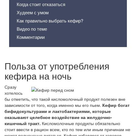
Когда стоит отказаться
Худеем с умом
Как правильно выбрать кефир?
Видео по теме
Комментарии
Польза от употребления
кефира на ночь
Сразу
хотелось
бы отметить, что такой кисломолочный продукт полезен вне
зависимости от того, когда именно мы его пьем.
Кефир богат
бифидокультурами и лактобактериями, которые
оказывают целебное воздействие на желудочно-
кишечный тракт.
Кисломолочные продукты обязательно
стоит ввести в рацион всем, кто по тем или иным причинам не
может полноценно питаться. Кефир избавляет от запоров,