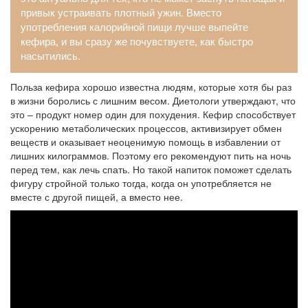
привык устраивать плотный ужин. Вместо
употребления калорийной пищи лучше выпейте
кефира, и вы сразу же почувствуете, как быстро
насытились.
Польза кефира хорошо известна людям, которые хотя бы раз
в жизни боролись с лишним весом. Диетологи утверждают, что
это – продукт номер один для похудения. Кефир способствует
ускорению метаболических процессов, активизирует обмен
веществ и оказывает неоценимую помощь в избавлении от
лишних килограммов. Поэтому его рекомендуют пить на ночь
перед тем, как лечь спать. Но такой напиток поможет сделать
фигуру стройной только тогда, когда он употребляется не
вместе с другой пищей, а вместо нее.