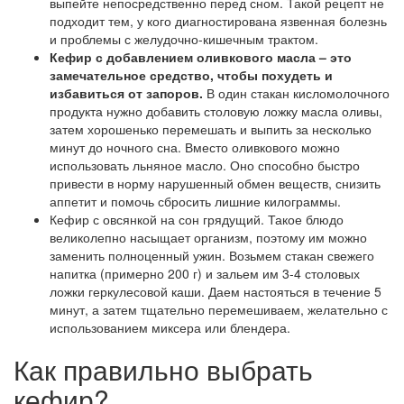
выпейте непосредственно перед сном. Такой рецепт не
подходит тем, у кого диагностирована язвенная болезнь
и проблемы с желудочно-кишечным трактом.
Кефир с добавлением оливкового масла – это
замечательное средство, чтобы похудеть и
избавиться от запоров.
В один стакан кисломолочного
продукта нужно добавить столовую ложку масла оливы,
затем хорошенько перемешать и выпить за несколько
минут до ночного сна. Вместо оливкового можно
использовать льняное масло. Оно способно быстро
привести в норму нарушенный обмен веществ, снизить
аппетит и помочь сбросить лишние килограммы.
Кефир с овсянкой на сон грядущий. Такое блюдо
великолепно насыщает организм, поэтому им можно
заменить полноценный ужин. Возьмем стакан свежего
напитка (примерно 200 г) и зальем им 3-4 столовых
ложки геркулесовой каши. Даем настояться в течение 5
минут, а затем тщательно перемешиваем, желательно с
использованием миксера или блендера.
Как правильно выбрать
кефир?