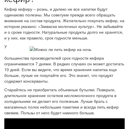
Кефир кефиру – рознь, и далеко не все напитки будут
одинаково полезны. Мы советуем прежде всего обращать
внимание на состав продукта. Желательно покупать кефир, на
котором указано: «Закваска молочных культур». Не забывайте
и о сроке годности. Натуральные продукты долго не хранятся,
и у них, как правило, срок годности меньше.
У
большинства производителей срок годности кефира
ограничивается 7 днями. В редких случаях он может достигать
10 дней. Если вы видите, что время хранения напитка еще
больше, лучше не покупайте его. Это значит, что продукт
содержит консерванты.
Старайтесь не приобретать объемные бутылки. Поверьте,
длительное хранение остатков кисломолочного продукта в
холодильнике не делает его полезным. Лучше брать с
магазинных полок небольшие пакетики и всегда пить кефир
свежим. Пользы от него будет намного больше.