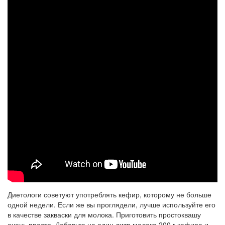
Диетологи советуют употреблять кефир, которому не больше
одной недели. Если же вы проглядели, лучше используйте его
в качестве закваски для молока. Приготовить простоквашу
очень просто. Добавьте на один литр молока 200 г кефира и