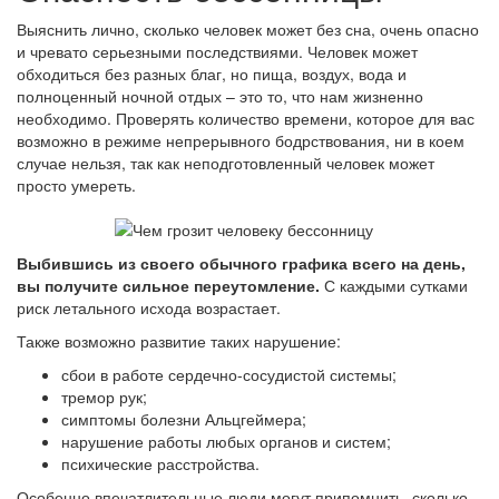
Выяснить лично, сколько человек может без сна, очень опасно
и чревато серьезными последствиями. Человек может
обходиться без разных благ, но пища, воздух, вода и
полноценный ночной отдых – это то, что нам жизненно
необходимо. Проверять количество времени, которое для вас
возможно в режиме непрерывного бодрствования, ни в коем
случае нельзя, так как неподготовленный человек может
просто умереть.
Выбившись из своего обычного графика всего на день,
вы получите сильное переутомление.
С каждыми сутками
риск летального исхода возрастает.
Также возможно развитие таких нарушение:
сбои в работе сердечно-сосудистой системы;
тремор рук;
симптомы болезни Альцгеймера;
нарушение работы любых органов и систем;
психические расстройства.
Особенно впечатлительные люди могут припомнить, сколько