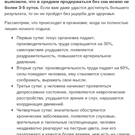
выяснили, что в среднем продержаться без сна можно не
более 3-5 суток.
Если вам даже удастся достигнуть большего
результата, то он не пройдет без ущерба для здоровья.
Рассмотрим, что происходит в организме, когда он полностью
лишен ночного отдыха:
Первые сутки: тонус организма падает,
производительность труда сокращается на 30%,
самочувствие ухудшается, появляется
раздражительность, повышается артериальное
давление.
Вторые сутки: производительность труда падает на 60%,
силы покидают человека, ему становится сложно
соображать, выражать свои мысли.
Третьи сутки: у человека начинает проявляться
депрессивное состояние, проявляются невротические
расстройства, ухудшается зрение и слух, нарушается
координация движений.
Четвертные сутки: значительно обостряются
хронические заболевания, появляются слуховые,
зрительные и тактильные галлюцинации, человек
неадекватно реагирует на пестрые цвета, они его
раздражают и кажутся более яркими, чем есть на самом