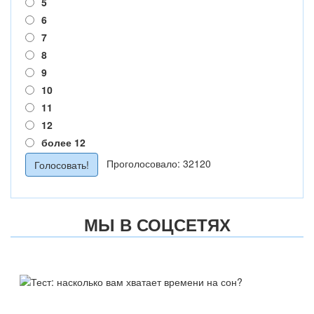
5
6
7
8
9
10
11
12
более 12
Проголосовало: 32120
МЫ В СОЦСЕТЯХ
ТЕСТ:
НАСКОЛЬКО ВАМ ХВАТАЕТ