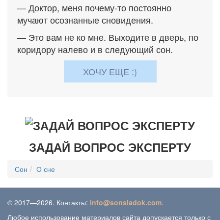
— Доктор, меня почему-то постоянно
мучают осознанные сновидения.
— Это вам не ко мне. Выходите в дверь, по
коридору налево и в следующий сон.
ХОЧУ ЕЩЕ :)
ЗАДАЙ ВОПРОС ЭКСПЕРТУ
Сон
О сне
© 2017—2026. Контакты:
info@sonsladok.com
.
Любое использование материалов сайта допускается только с