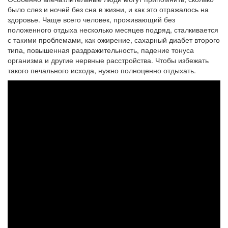
было слез и ночей без сна в жизни, и как это отражалось на
здоровье. Чаще всего человек, проживающий без
положенного отдыха несколько месяцев подряд, сталкивается
с такими проблемами, как ожирение, сахарный диабет второго
типа, повышенная раздражительность, падение тонуса
организма и другие нервные расстройства. Чтобы избежать
такого печального исхода, нужно полноценно отдыхать.