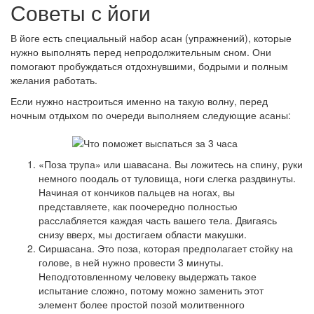
Советы с йоги
В йоге есть специальный набор асан (упражнений), которые
нужно выполнять перед непродолжительным сном. Они
помогают пробуждаться отдохнувшими, бодрыми и полным
желания работать.
Если нужно настроиться именно на такую волну, перед
ночным отдыхом по очереди выполняем следующие асаны:
«Поза трупа» или шавасана. Вы ложитесь на спину, руки
немного поодаль от туловища, ноги слегка раздвинуты.
Начиная от кончиков пальцев на ногах, вы
представляете, как поочередно полностью
расслабляется каждая часть вашего тела. Двигаясь
снизу вверх, мы достигаем области макушки.
Сиршасана. Это поза, которая предполагает стойку на
голове, в ней нужно провести 3 минуты.
Неподготовленному человеку выдержать такое
испытание сложно, потому можно заменить этот
элемент более простой позой молитвенного