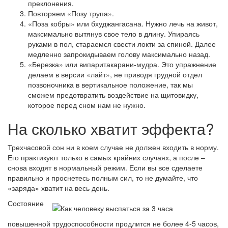
преклонения.
Повторяем «Позу трупа».
«Поза кобры» или бхуджангасана. Нужно лечь на живот,
максимально вытянув свое тело в длину. Упираясь
руками в пол, стараемся свести локти за спиной. Далее
медленно запрокидываем голову максимально назад.
«Березка» или випаритакарани-мудра. Это упражнение
делаем в версии «лайт», не приводя грудной отдел
позвоночника в вертикальное положение, так мы
сможем предотвратить воздействие на щитовидку,
которое перед сном нам не нужно.
На сколько хватит эффекта?
Трехчасовой сон ни в коем случае не должен входить в норму.
Его практикуют только в самых крайних случаях, а после –
снова входят в нормальный режим. Если вы все сделаете
правильно и проснетесь полным сил, то не думайте, что
«заряда» хватит на весь день.
Состояние
повышенной трудоспособности продлится не более 4-5 часов,