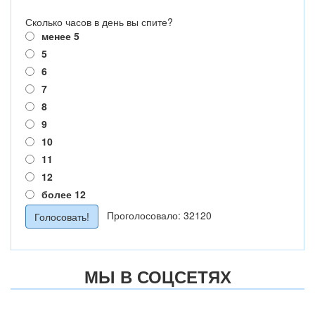
Сколько часов в день вы спите?
менее 5
5
6
7
8
9
10
11
12
более 12
Проголосовало: 32120
МЫ В СОЦСЕТЯХ