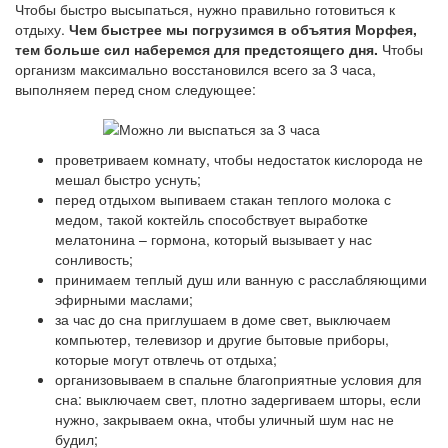
Чтобы быстро высыпаться, нужно правильно готовиться к
отдыху.
Чем быстрее мы погрузимся в объятия Морфея,
тем больше сил наберемся для предстоящего дня.
Чтобы
организм максимально восстановился всего за 3 часа,
выполняем перед сном следующее:
проветриваем комнату, чтобы недостаток кислорода не
мешал быстро уснуть;
перед отдыхом выпиваем стакан теплого молока с
медом, такой коктейль способствует выработке
мелатонина – гормона, который вызывает у нас
сонливость;
принимаем теплый душ или ванную с расслабляющими
эфирными маслами;
за час до сна приглушаем в доме свет, выключаем
компьютер, телевизор и другие бытовые приборы,
которые могут отвлечь от отдыха;
организовываем в спальне благоприятные условия для
сна: выключаем свет, плотно задергиваем шторы, если
нужно, закрываем окна, чтобы уличный шум нас не
будил;