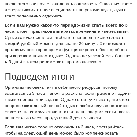
после этого вас начнет одолевать сонливость. Спасаться кофе
и энергетиками от нее специалисты не рекомендуют, лучше
всего полноценно отдохнуть.
Если вам нужно какой-то период жизни спать всего по 3
часа, стоит практиковать кратковременные «пересыпы».
Суть заключается в том, чтобы в течение дня использовать
каждый удобный момент для сна по 20 минут. Это поможет
организму некоторое время функционировать без перебоев
при коротком ночном отдыхе. Однако не увлекайтесь, больше
4-5 дней в таком режиме жить противопоказано.
Подведем итоги
Организм человека таит в себе много ресурсов, потому
выспаться за 3 часа – вполне реально, если грамотно подойти
к выполнению этой задачи. Однако стоит учитывать, что столь
непродолжительный ночной отдых в любом случае негативно
скажется на самочувствии в тот же день, энергии хватит всего
на несколько часов продуктивной деятельности.
Если вам нужно хорошо отдохнуть за 3 часа, постарайтесь,
чтобы на следующий день можно было компенсировать