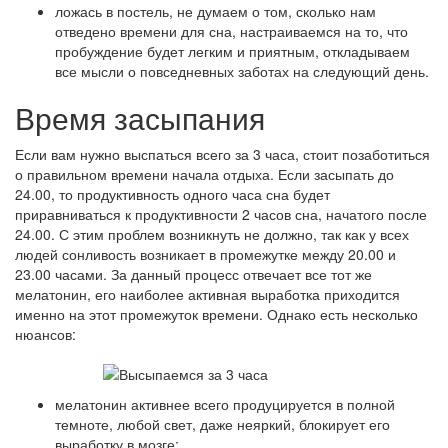
ложась в постель, не думаем о том, сколько нам
отведено времени для сна, настраиваемся на то, что
пробуждение будет легким и приятным, откладываем
все мысли о повседневных заботах на следующий день.
Время засыпания
Если вам нужно выспаться всего за 3 часа, стоит позаботиться
о правильном времени начала отдыха. Если засыпать до
24.00, то продуктивность одного часа сна будет
приравниваться к продуктивности 2 часов сна, начатого после
24.00. С этим проблем возникнуть не должно, так как у всех
людей сонливость возникает в промежутке между 20.00 и
23.00 часами. За данный процесс отвечает все тот же
мелатонин, его наиболее активная выработка приходится
именно на этот промежуток времени. Однако есть несколько
нюансов:
мелатонин активнее всего продуцируется в полной
темноте, любой свет, даже неяркий, блокирует его
выработку в мозге;