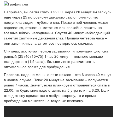
Например, вы легли спать в 22.00. Через 20 минут вы заснули,
еще через 25 по ровному дыханию стало понятно, что
наступила стадия глубокого сна. Позже в ней человек может
ворочаться, стонать и метаться или спокойно лежать, но
глазные яблоки неподвижны. Спустя 40 минут наблюдающий
заметил хаотичные движения глаз. Прошла четверть часа –
они закончились, а затем все повторилось сначала.
Считаем, исключая период засыпания, и получаем цикл сна
равный (25+40+15=75) 1 час 20 минут – немного меньше
стандартного (1,5 часа). Дальше легко рассчитывать
оптимальное время для пробуждения.
Проспать надо не меньше пяти циклов – это 6 часов 40 минут
в нашем случае. Плюс 20 минут на засыпание – получается
ровно 7 часов. Значит, если планируем отправляться спать в
22.00, то будильник надо ставить на 5 утра или на 6.20. Если
отход ко сну сдвигается в любую сторону, то и время
пробуждения меняется на такую же величину.