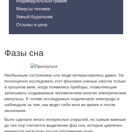
Индивидуальный график
Минусы техники
Умный будильник
Отзывы и цена
Фазы сна
Необычным состоянием сна люди интересовались давно. Но
полноценно исследовать этот феномен ученые смогли только
в прошлом веке, когда появились приборы, позволяющие
записывать создаваемые человеческим мозгом электрические
импульсы. К голове исследуемых подключали электроды и
наблюдали за тем, как ведет себя мозг во время и после
засыпания.
Было сделано много интересных открытий, но самым важным
до сих пор считается выделение фаз сна, которые циклично
меняются несколько раз на протяжении ночи.