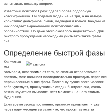
испытывать нехватку энергии.
Известный психолог Бреус сделал более подробную
классификацию. Он поделил людей не на три, а на четыре
хронотипа: дельфинов, львов, медведей и волков. Каждый из
них обладает выраженными психологическими
особенностями. Но даже этого оказалось недостаточно. Для
быстрого пробуждения необходимо учитывать также фазы
сна.
Определение быстрой фазы
Как только
мы
засыпаем, независимо от того, во сколько отправляемся в
постель, мозг начинает последовательно проходить через все
перечисленные выше фазы. Поскольку лучше всего человек
себя чувствует, проснувшись в стадии быстрого сна, очень
важно научиться вычислять этот момент и на него ставить
будильник.
Если время звонка постоянно, организм привыкает, и уже
через пару месяцев вы заметите, что просыпаетесь за