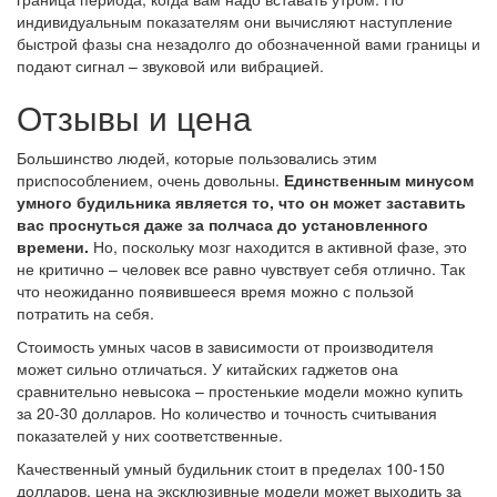
индивидуальным показателям они вычисляют наступление
быстрой фазы сна незадолго до обозначенной вами границы и
подают сигнал – звуковой или вибрацией.
Отзывы и цена
Большинство людей, которые пользовались этим
приспособлением, очень довольны.
Единственным минусом
умного будильника является то, что он может заставить
вас проснуться даже за полчаса до установленного
времени.
Но, поскольку мозг находится в активной фазе, это
не критично – человек все равно чувствует себя отлично. Так
что неожиданно появившееся время можно с пользой
потратить на себя.
Стоимость умных часов в зависимости от производителя
может сильно отличаться. У китайских гаджетов она
сравнительно невысока – простенькие модели можно купить
за 20-30 долларов. Но количество и точность считывания
показателей у них соответственные.
Качественный умный будильник стоит в пределах 100-150
долларов, цена на эксклюзивные модели может выходить за