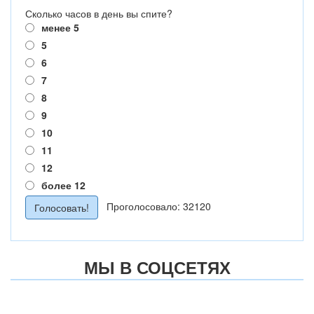
Сколько часов в день вы спите?
менее 5
5
6
7
8
9
10
11
12
более 12
Проголосовало: 32120
МЫ В СОЦСЕТЯХ