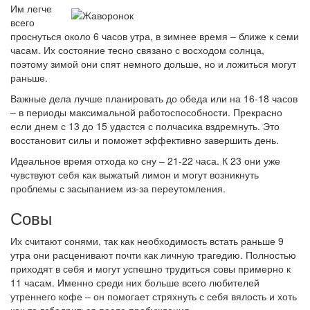
Им легче
всего
проснуться около 6 часов утра, в зимнее время – ближе к семи
часам. Их состояние тесно связано с восходом солнца,
поэтому зимой они спят немного дольше, но и ложиться могут
раньше.
Важные дела лучше планировать до обеда или на 16-18 часов
– в периоды максимальной работоспособности. Прекрасно
если днем с 13 до 15 удастся с полчасика вздремнуть. Это
восстановит силы и поможет эффективно завершить день.
Идеальное время отхода ко сну – 21-22 часа. К 23 они уже
чувствуют себя как выжатый лимон и могут возникнуть
проблемы с засыпанием из-за переутомления.
Совы
Их считают сонями, так как необходимость встать раньше 9
утра они расценивают почти как личную трагедию. Полностью
приходят в себя и могут успешно трудиться совы примерно к
11 часам. Именно среди них больше всего любителей
утреннего кофе – он помогает стряхнуть с себя вялость и хоть