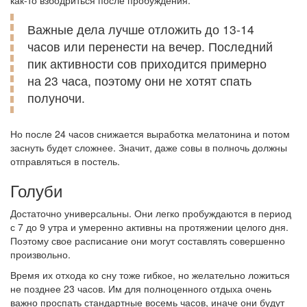
как-то взбодриться после пробуждения.
Важные дела лучше отложить до 13-14
часов или перенести на вечер. Последний
пик активности сов приходится примерно
на 23 часа, поэтому они не хотят спать
полуночи.
Но после 24 часов снижается выработка мелатонина и потом
заснуть будет сложнее. Значит, даже совы в полночь должны
отправляться в постель.
Голуби
Достаточно универсальны. Они легко пробуждаются в период
с 7 до 9 утра и умеренно активны на протяжении целого дня.
Поэтому свое расписание они могут составлять совершенно
произвольно.
Время их отхода ко сну тоже гибкое, но желательно ложиться
не позднее 23 часов. Им для полноценного отдыха очень
важно проспать стандартные восемь часов, иначе они будут