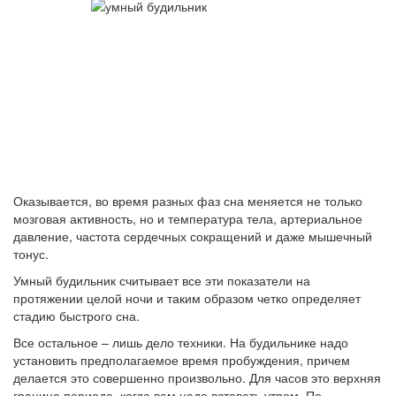
Оказывается, во время разных фаз сна меняется не только
мозговая активность, но и температура тела, артериальное
давление, частота сердечных сокращений и даже мышечный
тонус.
Умный будильник считывает все эти показатели на
протяжении целой ночи и таким образом четко определяет
стадию быстрого сна.
Все остальное – лишь дело техники. На будильнике надо
установить предполагаемое время пробуждения, причем
делается это совершенно произвольно. Для часов это верхняя
граница периода, когда вам надо вставать утром. По