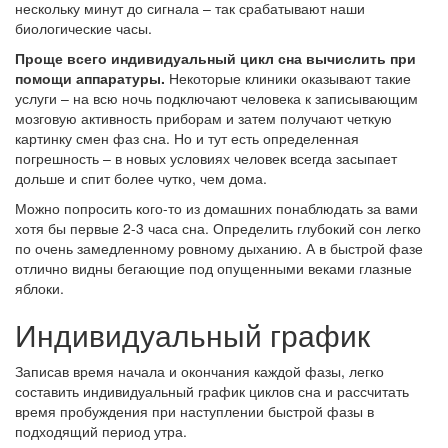
нескольку минут до сигнала – так срабатывают наши
биологические часы.
Проще всего индивидуальный цикл сна вычислить при
помощи аппаратуры.
Некоторые клиники оказывают такие
услуги – на всю ночь подключают человека к записывающим
мозговую активность приборам и затем получают четкую
картинку смен фаз сна. Но и тут есть определенная
погрешность – в новых условиях человек всегда засыпает
дольше и спит более чутко, чем дома.
Можно попросить кого-то из домашних понаблюдать за вами
хотя бы первые 2-3 часа сна. Определить глубокий сон легко
по очень замедленному ровному дыханию. А в быстрой фазе
отлично видны бегающие под опущенными веками глазные
яблоки.
Индивидуальный график
Записав время начала и окончания каждой фазы, легко
составить индивидуальный график циклов сна и рассчитать
время пробуждения при наступлении быстрой фазы в
подходящий период утра.