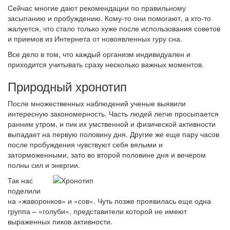
Сейчас многие дают рекомендации по правильному
засыпанию и пробуждению. Кому-то они помогают, а кто-то
жалуется, что стало только хуже после использования советов
и приемов из Интернета от новоявленных гуру сна.
Все дело в том, что каждый организм индивидуален и
приходится учитывать сразу несколько важных моментов.
Природный хронотип
После множественных наблюдений ученые выявили
интересную закономерность. Часть людей легче просыпается
ранним утром, и пик их умственной и физической активности
выпадает на первую половину дня. Другие же еще пару часов
после пробуждения чувствуют себя вялыми и
заторможенными, зато во второй половине дня и вечером
полны сил и энергии.
Так нас
поделили
на «жаворонков» и «сов». Чуть позже проявилась еще одна
группа – «голуби», представители которой не имеют
выраженных пиков активности.