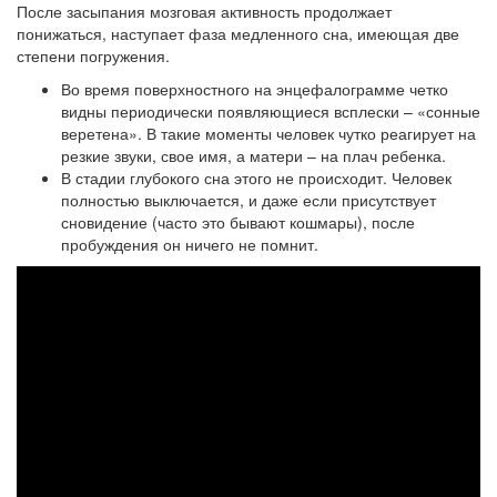
После засыпания мозговая активность продолжает
понижаться, наступает фаза медленного сна, имеющая две
степени погружения.
Во время поверхностного на энцефалограмме четко
видны периодически появляющиеся всплески – «сонные
веретена». В такие моменты человек чутко реагирует на
резкие звуки, свое имя, а матери – на плач ребенка.
В стадии глубокого сна этого не происходит. Человек
полностью выключается, и даже если присутствует
сновидение (часто это бывают кошмары), после
пробуждения он ничего не помнит.