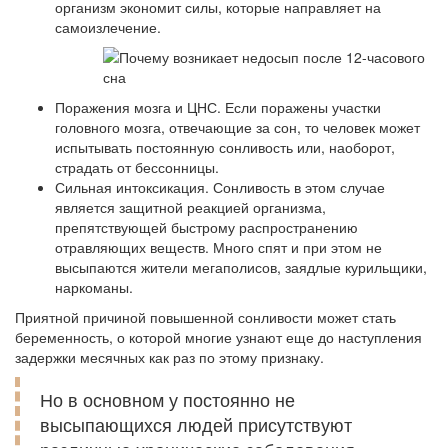
организм экономит силы, которые направляет на
самоизлечение.
Поражения мозга и ЦНС. Если поражены участки
головного мозга, отвечающие за сон, то человек может
испытывать постоянную сонливость или, наоборот,
страдать от бессонницы.
Сильная интоксикация. Сонливость в этом случае
является защитной реакцией организма,
препятствующей быстрому распространению
отравляющих веществ. Много спят и при этом не
высыпаются жители мегаполисов, заядлые курильщики,
наркоманы.
Приятной причиной повышенной сонливости может стать
беременность, о которой многие узнают еще до наступления
задержки месячных как раз по этому признаку.
Но в основном у постоянно не
высыпающихся людей присутствуют