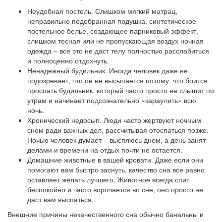
Неудобная постель. Слишком мягкий матрац,
неправильно подобранная подушка, синтетическое
постельное белье, создающее парниковый эффект,
слишком тесная или не пропускающая воздух ночная
одежда – все это не даст телу полностью расслабиться
и полноценно отдохнуть.
Ненадежный будильник. Иногда человек даже не
подозревает, что он не высыпается потому, что боится
проспать будильник, который часто просто не слышит по
утрам и начинает подсознательно «караулить» всю
ночь.
Хронический недосып. Люди часто жертвуют ночным
сном ради важных дел, рассчитывая отоспаться позже.
Ночью человек думает – высплюсь днем, а день занят
делами и времени на отдых почти не остается.
Домашние животные в вашей кровати. Даже если они
помогают вам быстро заснуть, качество сна все равно
оставляет желать лучшего. Животное всегда спит
беспокойно и часто ворочается во сне, оно просто не
даст вам выспаться.
Внешние причины некачественного сна обычно банальны и