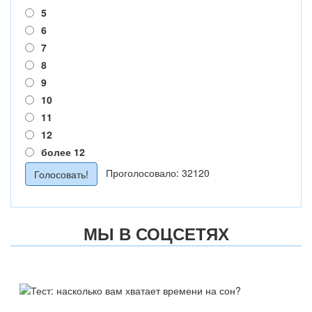
5
6
7
8
9
10
11
12
более 12
Проголосовало: 32120
МЫ В СОЦСЕТЯХ
ТЕСТ:
НАСКОЛЬКО ВАМ ХВАТАЕТ