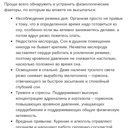
Проще всего обнаружить и устранить физиологические
факторы, по которым вы можете не высыпаться:
Несоблюдение режима дня. Организм просто не привык
к тому, что в определенное время надо готовиться ко
сну, особенно если вы активно занимаетесь делами, а
потом вдруг резко ложитесь спать.
Недостаток кислорода. Сон в душном помещении
никогда не бывает крепким. Нехватка кислорода
заставляет сердце работать в усиленном режиме,
поэтому кровяное давление не снижается настолько,
насколько положено во время сна.
Освещение в спальне. Даже наличие тусклого света
резко снижает выработку мелатонина – гормона,
отвечающего за быстрое засыпание и спокойный
глубокий сон.
Тревоги и стрессы. Поддерживают высокую
концентрацию адреналина и кортизола – гормонов,
повышающих кровяное давление, учащающих
сердцебиение и поддерживающих общую физическую
активность.
Вредные привычки. Курение и алкоголь отравляют
организм и нарушают работу сердечно-сосудистой