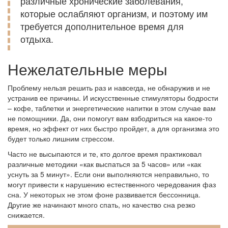
различные хронические заболевания,
которые ослабляют организм, и поэтому им
требуется дополнительное время для
отдыха.
Нежелательные меры
Проблему нельзя решить раз и навсегда, не обнаружив и не
устранив ее причины. И искусственные стимуляторы бодрости
– кофе, таблетки и энергетические напитки в этом случае вам
не помощники. Да, они помогут вам взбодриться на какое-то
время, но эффект от них быстро пройдет, а для организма это
будет только лишним стрессом.
Часто не высыпаются и те, кто долгое время практиковал
различные методики «как выспаться за 5 часов» или «как
уснуть за 5 минут». Если они выполняются неправильно, то
могут привести к нарушению естественного чередования фаз
сна. У некоторых не этом фоне развивается бессонница.
Другие же начинают много спать, но качество сна резко
снижается.