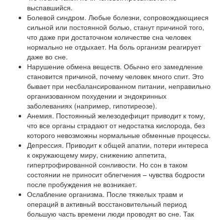
выспавшийся.
Болевой синдром. Любые болезни, сопровождающиеся
сильной или постоянной болью, станут причиной того,
что даже при достаточном количестве сна человек
нормально не отдыхает. На боль организм реагирует
даже во сне.
Нарушение обмена веществ. Обычно его замедление
становится причиной, почему человек много спит. Это
бывает при несбалансированном питании, неправильно
организованном похудении и эндокринных
заболеваниях (например, гипотиреозе).
Анемия. Постоянный железодефицит приводит к тому,
что все органы страдают от недостатка кислорода, без
которого невозможны нормальные обменные процессы.
Депрессия. Приводит к общей апатии, потери интереса
к окружающему миру, снижению аппетита,
гипертрофированной сонливости. Но сон в таком
состоянии не приносит облегчения – чувства бодрости
после пробуждения не возникает.
Ослабление организма. После тяжелых травм и
операций в активный восстановительный период
большую часть времени люди проводят во сне. Так