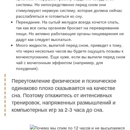
системы. Но непосредственно перед сном они
стимулируют нервную систему, которая должна сейчас
расслабляться и готовиться ко сну.
Переедание. На сытый желудок всегда хочется спать,
так как все силы организм бросает на переваривание
пищи. Но активно работающие органы пищеварения не
дадут как следует выспаться.
Много жидкости, выпитой перед сном, приведет к тому,
что через несколько часов вы будете ощущать позывы к
мочеиспусканию. Еще хуже, если вы выпили перед сном
чай с мочегонным эффектом (например, для
похудения).
Переутомление физическое и психическое
одинаково плохо сказывается на качестве
сна. Поэтому откажитесь от интенсивных
тренировок, напряженных размышлений и
компьютерных игр за 2-3 часа до сна.