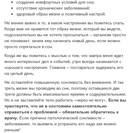
создание комфортных условий для сна;
отсутствие хронических заболеваний;
здоровый образ жизни и позитивный настрой.
Не менее важно и то, в каком настроении вы ложитесь спать.
Когда вам не нравится тот образ жизни, который вы ведете,
подсознательно вы не хотите просыпаться – организм просто
не понимает, зачем ему начинать новый день, если можно
просто спрятаться в сон.
Когда же вы ложитесь с мыслью о том, что завтра меня ждет
много интересных дел и событий, утро всегда начинается с
хорошего настроения. Главное – постараться задержать его
на целый день.
Не оставляйте повышенную сонливость без внимания. И так
треть жизни мы проводим во сне, поэтому оставшиеся две
трети должны быть максимально яркими и содержательными.
Но и не заставляйте тело работать «через не могу».
Если вы
чувствуете, что не в состоянии самостоятельно
справиться с проблемой – обязательно обратитесь к
врачу.
Если причина патологической сонливости –
заболевание, то выявить и устранить его надо как можно
раньше!