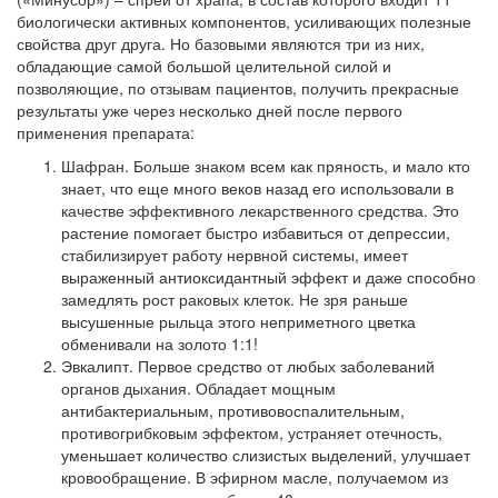
биологически активных компонентов, усиливающих полезные
свойства друг друга. Но базовыми являются три из них,
обладающие самой большой целительной силой и
позволяющие, по отзывам пациентов, получить прекрасные
результаты уже через несколько дней после первого
применения препарата:
Шафран. Больше знаком всем как пряность, и мало кто
знает, что еще много веков назад его использовали в
качестве эффективного лекарственного средства. Это
растение помогает быстро избавиться от депрессии,
стабилизирует работу нервной системы, имеет
выраженный антиоксидантный эффект и даже способно
замедлять рост раковых клеток. Не зря раньше
высушенные рыльца этого неприметного цветка
обменивали на золото 1:1!
Эвкалипт. Первое средство от любых заболеваний
органов дыхания. Обладает мощным
антибактериальным, противовоспалительным,
противогрибковым эффектом, устраняет отечность,
уменьшает количество слизистых выделений, улучшает
кровообращение. В эфирном масле, получаемом из