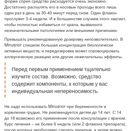
форме спрея средство расходуется очень экономно.
Достаточно распылять его в носовые проходы всего лишь
один раз в день за 30-40 минут перед сном. Один флакон
прослужит 3-4 недели. И в большинстве случаев этого хватает,
чтобы полностью избавиться от храпа, вызванного
незначительными патологиями или внешними причинами.
Превышать рекомендованную дозировку непозволительно. В
Minusnor слишком большая концентрация биологически
активных веществ, и передозировка может спровоцировать
аллергическую реакцию или другие нежелательны эффекты.
Перед первым применением тщательно
изучите состав. Возможно, средство
содержит компоненты, к которым у вас
индивидуальная непереносимость.
Не надо использовать Minusnor при беременности и
кормлении грудью. Не рекомендуется детям до 14 лет. С 14
до 18 возможно его применение после консультации с врачом.
Курс лечения – не более 6 недель (или 2 флакона препарата),
после которых необходимо сделать перерыв, а затем можно