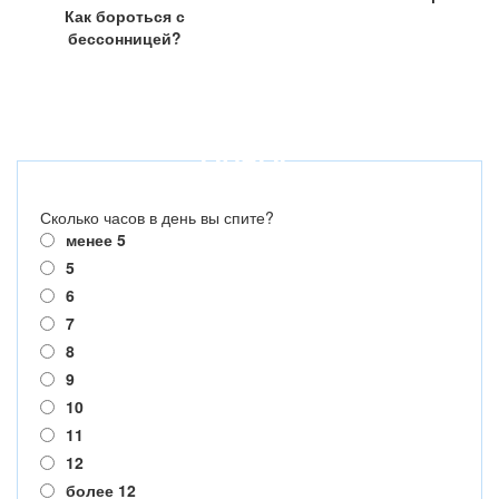
Как бороться с
бессонницей?
ОПРОС
Сколько часов в день вы спите?
менее 5
5
6
7
8
9
10
11
12
более 12