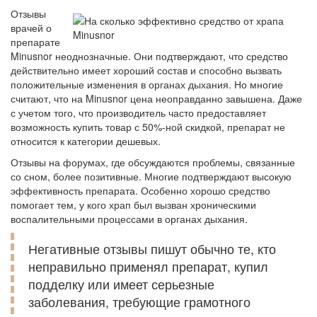
Отзывы
врачей о
препарате
Minusnor неоднозначные. Они подтверждают, что средство
действительно имеет хороший состав и способно вызвать
положительные изменения в органах дыхания. Но многие
считают, что на Minusnor цена неоправданно завышена. Даже
с учетом того, что производитель часто предоставляет
возможность купить товар с 50%-ной скидкой, препарат не
относится к категории дешевых.
Отзывы на форумах, где обсуждаются проблемы, связанные
со сном, более позитивные. Многие подтверждают высокую
эффективность препарата. Особенно хорошо средство
помогает тем, у кого храп был вызван хроническими
воспалительными процессами в органах дыхания.
Негативные отзывы пишут обычно те, кто
неправильно применял препарат, купил
подделку или имеет серьезные
заболевания, требующие грамотного