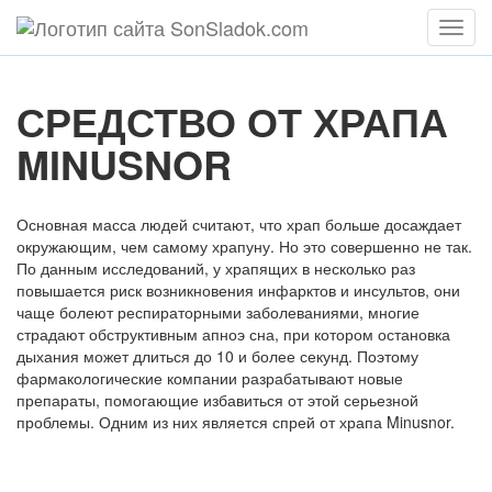
Мен
СРЕДСТВО ОТ ХРАПА
MINUSNOR
Основная масса людей считают, что храп больше досаждает
окружающим, чем самому храпуну. Но это совершенно не так.
По данным исследований, у храпящих в несколько раз
повышается риск возникновения инфарктов и инсультов, они
чаще болеют респираторными заболеваниями, многие
страдают обструктивным апноэ сна, при котором остановка
дыхания может длиться до 10 и более секунд. Поэтому
фармакологические компании разрабатывают новые
препараты, помогающие избавиться от этой серьезной
проблемы. Одним из них является спрей от храпа Minusnor.
Содержание статьи