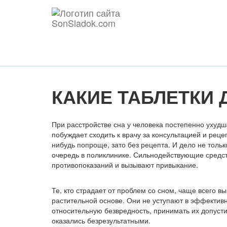
КАКИЕ ТАБЛЕТКИ 
При расстройстве сна у человека постепенно ухудш
побуждает сходить к врачу за консультацией и рец
нибудь попроще, зато без рецепта. И дело не тольк
очередь в поликлинике. Сильнодействующие средст
противопоказаний и вызывают привыкание.
Те, кто страдает от проблем со сном, чаще всего в
растительной основе. Они не уступают в эффективн
относительную безвредность, принимать их допус
оказались безрезультатными.