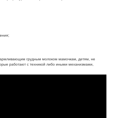
ения;
армливающим грудным молоком мамочкам, детям, не
оторые работают с техникой либо иными механизмами,