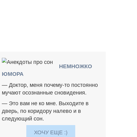
НЕМНОЖКО
ЮМОРА
— Доктор, меня почему-то постоянно
мучают осознанные сновидения.
— Это вам не ко мне. Выходите в
дверь, по коридору налево и в
следующий сон.
ХОЧУ ЕЩЕ :)