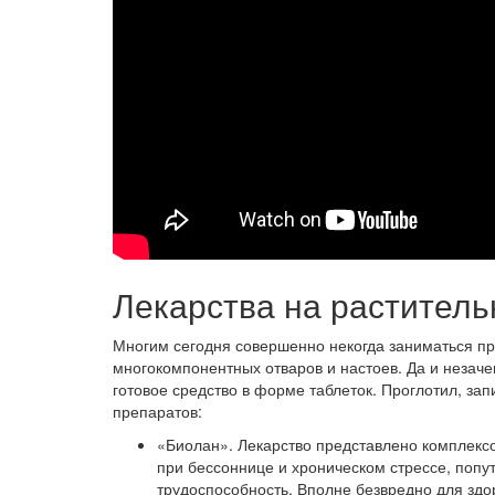
Лекарства на раститель
Многим сегодня совершенно некогда заниматься п
многокомпонентных отваров и настоев. Да и незаче
готовое средство в форме таблеток. Проглотил, зап
препаратов:
«Биолан». Лекарство представлено комплекс
при бессоннице и хроническом стрессе, поп
трудоспособность. Вполне безвредно для здо