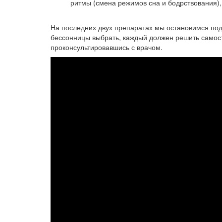
ритмы (смена режимов сна и бодрствования),
На последних двух препаратах мы остановимся подр
бессонницы выбрать, каждый должен решить самос
проконсультировавшись с врачом.