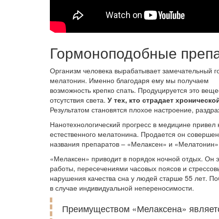
Гормоноподобные преп
Организм человека вырабатывает замечательный г
мелатонин. Именно благодаря ему мы получаем
возможность крепко спать. Продуцируется это веще
отсутствия света.
У тех, кто страдает хроническо
Результатом становятся плохое настроение, раздр
Нанотехнологический прогресс в медицине привел к
естественного мелатонина. Продается он совершен
названия препаратов – «Мелаксен» и «Мелатонин»
«Мелаксен» приводит в порядок ночной отдых. Он
работы, пересечениями часовых поясов и стрессов
нарушения качества сна у людей старше 55 лет. По
в случае индивидуальной непереносимости.
Преимуществом «Мелаксена» является