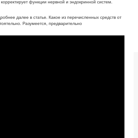
 корректирует функции нервной и эндокринной систем.
обнее далее в статье. Какое из перечисленных средств от
тоятельно. Разумеется, предварительно