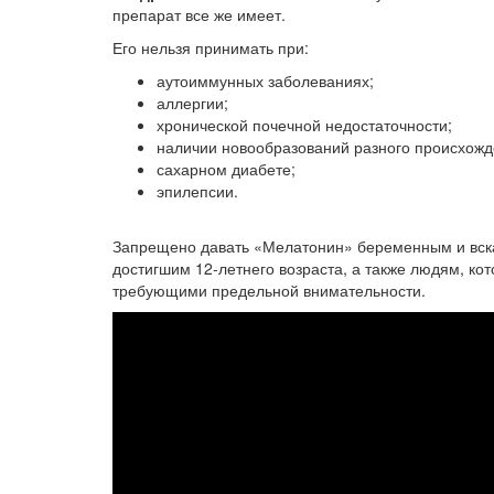
препарат все же имеет.
Его нельзя принимать при:
аутоиммунных заболеваниях;
аллергии;
хронической почечной недостаточности;
наличии новообразований разного происхожд
сахарном диабете;
эпилепсии.
Запрещено давать «Мелатонин» беременным и вск
достигшим 12-летнего возраста, а также людям, к
требующими предельной внимательности.