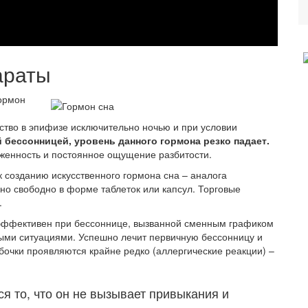
араты
ормон
ство в эпифизе исключительно ночью и при условии
й бессонницей, уровень данного гормона резко падает.
аженность и постоянное ощущение разбитости.
 созданию искусственного гормона сна – аналога
но свободно в форме таблеток или капсул. Торговые
.
 эффективен при бессоннице, вызванной сменным графиком
ыми ситуациями. Успешно лечит первичную бессонницу и
бочки проявляются крайне редко (аллергические реакции) –
 то, что он не вызывает привыкания и