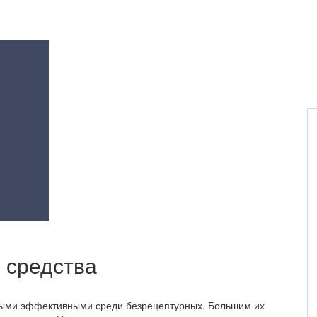
 средства
амыми эффективными среди безрецептурных. Большим их