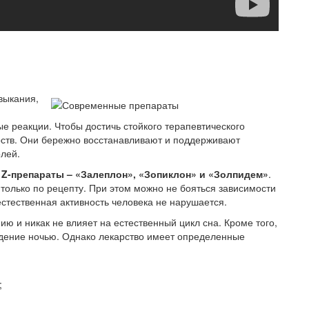
выкания,
е реакции. Чтобы достичь стойкого терапевтического
рств. Они бережно восстанавливают и поддерживают
лей.
 Z-препараты – «Залеплон», «Зопиклон» и «Золпидем»
.
 только по рецепту. При этом можно не бояться зависимости
естественная активность человека не нарушается.
ю и никак не влияет на естественный цикл сна. Кроме того,
дение ночью. Однако лекарство имеет определенные
;