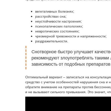
вегетативных болезнях;
расстройствах сна;
неустойчивости настроения;
психопатических патологиях;
невротических состояниях;
чрезмерной тревожности и напряженности;
раздражительности.
Снотворное быстро улучшает качеств
рекомендуют злоупотреблять такими 
зависимость от подобных препаратов 
Оптимальный вариант – записаться на консультаци
средство с учетом особенностей нарушения сна и н
обратите внимание на препараты против бессонниц
и не вызывают сильного привыкания. Это значит, чт