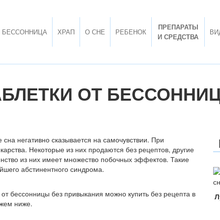
ПРЕПАРАТЫ
БЕССОННИЦА
ХРАП
О СНЕ
РЕБЕНОК
ВИ
И СРЕДСТВА
БЛЕТКИ ОТ БЕССОННИ
сна негативно сказывается на самочувствии. При
арства. Некоторые из них продаются без рецептов, другие
инство из них имеет множество побочных эффектов. Такие
йшего абстинентного синдрома.
 от бессонницы без привыкания можно купить без рецепта в
Л
жем ниже.