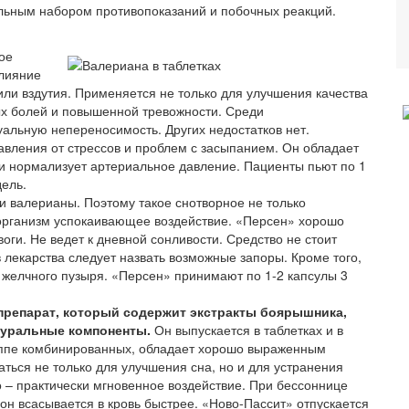
ьным набором противопоказаний и побочных реакций.
ое
влияние
или вздутия. Применяется не только для улучшения качества
ых болей и повышенной тревожности. Среди
альную непереносимость. Других недостатков нет.
авления от стрессов и проблем с засыпанием. Он обладает
 нормализует артериальное давление. Пациенты пьют по 1
дель.
и валерианы. Поэтому такое снотворное не только
 организм успокаивающее воздействие. «Персен» хорошо
оги. Не ведет к дневной сонливости. Средство не стоит
 лекарства следует назвать возможные запоры. Кроме того,
 желчного пузыря. «Персен» принимают по 1-2 капсулы 3
препарат, который содержит экстракты боярышника,
туральные компоненты.
Он выпускается в таблетках и в
руппе комбинированных, обладает хорошо выраженным
ься не только для улучшения сна, но и для устранения
 – практически мгновенное воздействие. При бессоннице
 он всасывается в кровь быстрее. «Ново-Пассит» отпускается