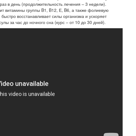
 раз в день (продолжительность лечения – 3 недели).
т витамины группы B1, B12, Е, B6, а также фолиевую
й быстро восстанавливает силы организма и ускоряет
лы за час до ночного сна (курс – от 10 до 30 дней).