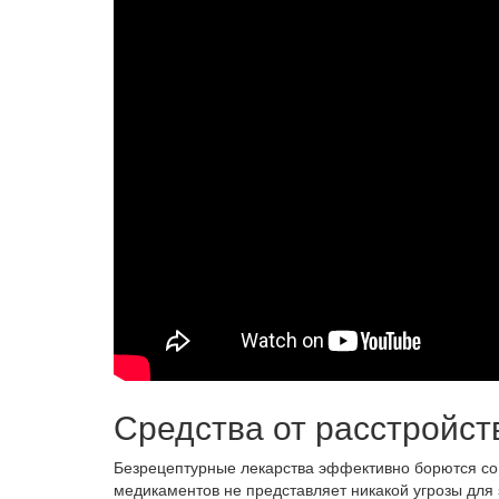
Средства от расстройст
Безрецептурные лекарства эффективно борются с
медикаментов не представляет никакой угрозы для 