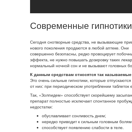
Современные гипнотики
Сегодня снотворные средства, не вызывающие при
нового поколения продаются в любой аптеке. Они
совершенно безопасны, редко провоцирует побочны
эффекта, не нужно повышать дозировку таких лека
нормальный ночной сон и не вызывают головных бо
К данным средствам относятся так называемые
Это очень сильные гипнотики, которые отпускаются
от них: при периодическом употреблении таблеток 
Так, «Золпидем» способствует скорейшему засыпани
препарат полностью исключает спонтанное пробуж
недостатки:
обуславливает сонливость днем;
нередко приводит к сильным головным болям
способствует появлению слабости в теле.