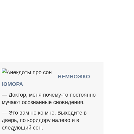
НЕМНОЖКО
ЮМОРА
— Доктор, меня почему-то постоянно
мучают осознанные сновидения.
— Это вам не ко мне. Выходите в
дверь, по коридору налево и в
следующий сон.