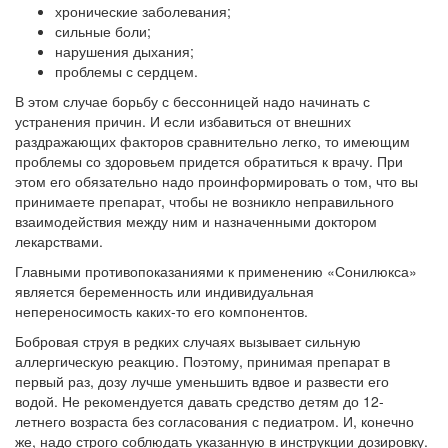
хронические заболевания;
сильные боли;
нарушения дыхания;
проблемы с сердцем.
В этом случае борьбу с бессонницей надо начинать с
устранения причин. И если избавиться от внешних
раздражающих факторов сравнительно легко, то имеющим
проблемы со здоровьем придется обратиться к врачу. При
этом его обязательно надо проинформировать о том, что вы
принимаете препарат, чтобы не возникло неправильного
взаимодействия между ним и назначенными доктором
лекарствами.
Главными противопоказаниями к применению «Сонилюкса»
является беременность или индивидуальная
непереносимость каких-то его компонентов.
Бобровая струя в редких случаях вызывает сильную
аллергическую реакцию. Поэтому, принимая препарат в
первый раз, дозу лучше уменьшить вдвое и развести его
водой. Не рекомендуется давать средство детям до 12-
летнего возраста без согласования с педиатром. И, конечно
же, надо строго соблюдать указанную в инструкции дозировку.