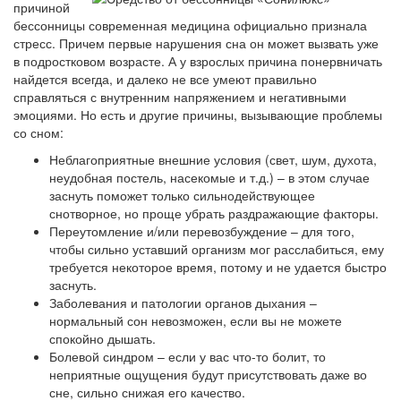
причиной
бессонницы современная медицина официально признала
стресс. Причем первые нарушения сна он может вызвать уже
в подростковом возрасте. А у взрослых причина понервничать
найдется всегда, и далеко не все умеют правильно
справляться с внутренним напряжением и негативными
эмоциями. Но есть и другие причины, вызывающие проблемы
со сном:
Неблагоприятные внешние условия (свет, шум, духота,
неудобная постель, насекомые и т.д.) – в этом случае
заснуть поможет только сильнодействующее
снотворное, но проще убрать раздражающие факторы.
Переутомление и/или перевозбуждение – для того,
чтобы сильно уставший организм мог расслабиться, ему
требуется некоторое время, потому и не удается быстро
заснуть.
Заболевания и патологии органов дыхания –
нормальный сон невозможен, если вы не можете
спокойно дышать.
Болевой синдром – если у вас что-то болит, то
неприятные ощущения будут присутствовать даже во
сне, сильно снижая его качество.