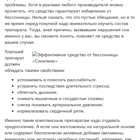
проблемы. Хотя в рекламе любого производителя можно
прочитать, что средство гарантирует избавление от
бессонницы. Нельзя сказать, что это пустые обещания, но в то
же время перед покупкой надо внимательно изучить состав
препарата. Тогда, зная причины, вызвавшие нарушения сна
именно у вас, вы сможете понять, поможет ли средство в
вашем случае.
Хороший
препарат
должен
обладать такими свойствами:
успокаивать и помогать расслабиться;
устранять последствия длительного стресса;
облегчать дыхание;
снимать мышечные и сосудистые спазмы;
слегка понижать артериальное давление;
нормализовать сердечный ритм.
Именно таким комплексным препаратам надо отдавать
предпочтение. А если они изготовлены на натуральной основе
или содержат биологически активные добавки (витамины,
минералы или экстракты целебных растений), например, как