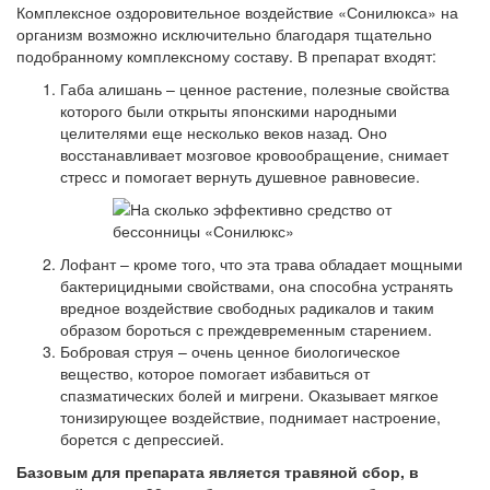
Комплексное оздоровительное воздействие «Сонилюкса» на
организм возможно исключительно благодаря тщательно
подобранному комплексному составу. В препарат входят:
Габа алишань – ценное растение, полезные свойства
которого были открыты японскими народными
целителями еще несколько веков назад. Оно
восстанавливает мозговое кровообращение, снимает
стресс и помогает вернуть душевное равновесие.
Лофант – кроме того, что эта трава обладает мощными
бактерицидными свойствами, она способна устранять
вредное воздействие свободных радикалов и таким
образом бороться с преждевременным старением.
Бобровая струя – очень ценное биологическое
вещество, которое помогает избавиться от
спазматических болей и мигрени. Оказывает мягкое
тонизирующее воздействие, поднимает настроение,
борется с депрессией.
Базовым для препарата является травяной сбор, в