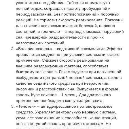
успокоительное действие. Таблетки нормализуют
ночной отдых, сокращают частоту пробуждений и
период засыпания. Без противопоказаний и побочных
реакций. Не тормозит скорость реагирования. Показаны
для лечения психосоматических болезней, нервных
состояний, в том числе – в период климакса, нарушений
сна, чрезмерной раздражительности и прочих
невротических состояний.
«Валерианахеель» – седативный спазмолитик. Эффект
проявляется медленно при условии систематического
применения. Снижает скорость реагирования на
внешние раздражающие факторы, способствует
быстрому засыпанию. Рекомендуется при повышенной
возбудимости центральной нервной системы, а также в
качестве седативного средства при неврастении,
инсомнии и расстройствах сна. Выпускается в форме
капель. Курс лечения – 1 месяц. Для длительного
применения необходима консультация врача.
«Тенотен» – антидепрессивное противотревожное
средство. Укрепляет центральную нервную систему,
улучшает запоминание и способность концентрации,
повышает устойчивость организма к стрессам. Не