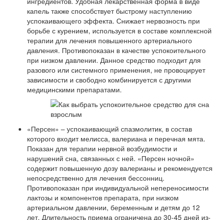
ингредиентов. Удобная лекарственная форма в виде
капель также способствует быстрому наступлению
успокаивающего эффекта. Снижает нервозность при
борьбе с курением, используется в составе комплексной
терапии для лечения повышенного артериального
давления. Противопоказан в качестве успокоительного
при низком давлении. Данное средство подходит для
разового или системного применения, не провоцирует
зависимости и свободно комбинируется с другими
медицинскими препаратами.
«Персен» – успокаивающий спазмолитик, в состав
которого входит мелисса, валериана и перечная мята.
Показан для терапии нервной возбудимости и
нарушений сна, связанных с ней. «Персен ночной»
содержит повышенную дозу валерианы и рекомендуется
непосредственно для лечения бессонниц.
Противопоказан при индивидуальной непереносимости
лактозы и компонентов препарата, при низком
артериальном давлении, беременным и детям до 12
лет. Длительность приема ограничена до 30-45 дней из-