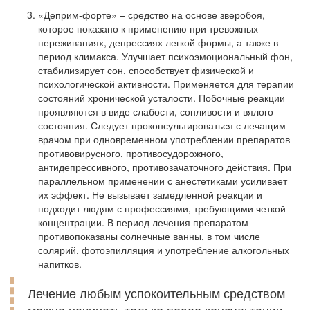
«Деприм-форте» – средство на основе зверобоя,
которое показано к применению при тревожных
переживаниях, депрессиях легкой формы, а также в
период климакса. Улучшает психоэмоциональный фон,
стабилизирует сон, способствует физической и
психологической активности. Применяется для терапии
состояний хронической усталости. Побочные реакции
проявляются в виде слабости, сонливости и вялого
состояния. Следует проконсультироваться с лечащим
врачом при одновременном употреблении препаратов
противовирусного, противосудорожного,
антидепрессивного, противозачаточного действия. При
параллельном применении с анестетиками усиливает
их эффект. Не вызывает замедленной реакции и
подходит людям с профессиями, требующими четкой
концентрации. В период лечения препаратом
противопоказаны солнечные ванны, в том числе
солярий, фотоэпилляция и употребление алкогольных
напитков.
Лечение любым успокоительным средством