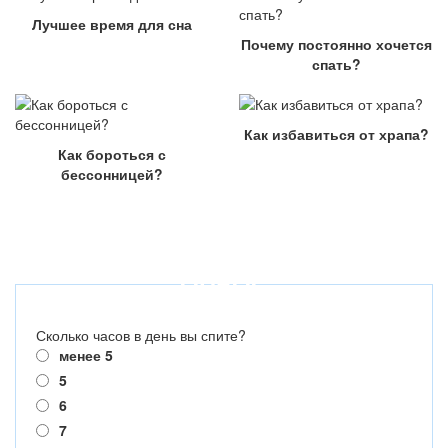
Лучшее время для сна
Почему постоянно хочется
спать?
Как избавиться от храпа?
Как бороться с
бессонницей?
ОПРОС
Сколько часов в день вы спите?
менее 5
5
6
7