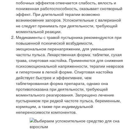
побочных эффектов отмечается слабость, вялость и
пониженная работоспособность, оказывает снотворный
эффект. При длительной терапии возможно
возникновение запоров. Успокоительные с валерианой
не следует принимать при деятельности, требующей
моментальной реакции.
Медикаменты с травой пустырника рекомендуются при
повышенной психической возбудимости,
эмоциональном перенапряжении, для уменьшения
частоты пульса. Лекарственная форма: таблетки, сухая
трава, спиртовая настойка. Применяются для снижения
психоэмоциональной напряженности, терапии неврозов
и гипертонии в легкой форме. Спиртовая настойка
действует быстрее и эффективнее, чем
таблетированная форма препарата, однако она
противопоказана при деятельности, требующей
моментального реагирования. Запрещено лечение
пустырником при редкой частоте пульса, беременным,
кормящим, а также при индивидуальной
непереносимости компонентов.