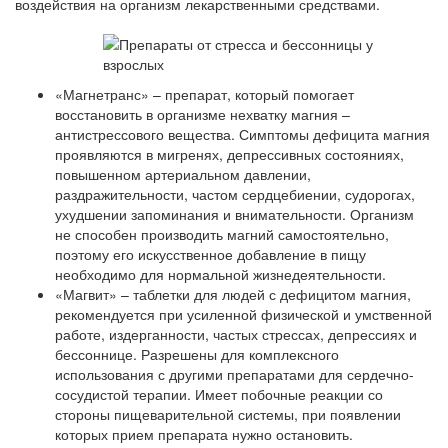
воздействия на организм лекарственными средствами.
«Магнетранс» – препарат, который помогает
восстановить в организме нехватку магния –
антистрессового вещества. Симптомы дефицита магния
проявляются в мигренях, депрессивных состояниях,
повышенном артериальном давлении,
раздражительности, частом сердцебиении, судорогах,
ухудшении запоминания и внимательности. Организм
не способен производить магний самостоятельно,
поэтому его искусственное добавление в пищу
необходимо для нормальной жизнедеятельности.
«Магвит» – таблетки для людей с дефицитом магния,
рекомендуется при усиленной физической и умственной
работе, издерганности, частых стрессах, депрессиях и
бессоннице. Разрешены для комплексного
использования с другими препаратами для сердечно-
сосудистой терапии. Имеет побочные реакции со
стороны пищеварительной системы, при появлении
которых прием препарата нужно остановить.