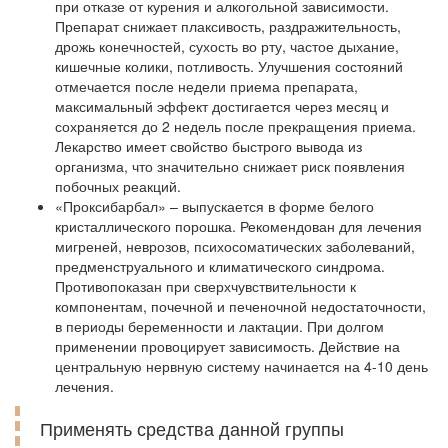
при отказе от курения и алкогольной зависимости.
Препарат снижает плаксивость, раздражительность,
дрожь конечностей, сухость во рту, частое дыхание,
кишечные колики, потливость. Улучшения состояний
отмечается после недели приема препарата,
максимальный эффект достигается через месяц и
сохраняется до 2 недель после прекращения приема.
Лекарство имеет свойство быстрого вывода из
организма, что значительно снижает риск появления
побочных реакций.
«Проксибарбал» – выпускается в форме белого
кристаллического порошка. Рекомендован для лечения
мигреней, неврозов, психосоматических заболеваний,
предменструального и климатического синдрома.
Противопоказан при сверхчувствительности к
компонентам, почечной и печеночной недостаточности,
в периоды беременности и лактации. При долгом
применении провоцирует зависимость. Действие на
центральную нервную систему начинается на 4-10 день
лечения.
Применять средства данной группы