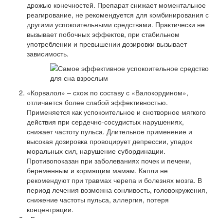
дрожью конечностей. Препарат снижает моментальное
реагирование, не рекомендуется для комбинирования с
другими успокоительными средствами. Практически не
вызывает побочных эффектов, при стабильном
употреблении и превышении дозировки вызывает
зависимость.
«Корвалол» – схож по составу с «Валокордином»,
отличается более слабой эффективностью.
Применяется как успокоительное и снотворное мягкого
действия при сердечно-сосудистых нарушениях,
снижает частоту пульса. Длительное применение и
высокая дозировка провоцирует депрессии, упадок
моральных сил, нарушение субординации.
Противопоказан при заболеваниях почек и печени,
беременным и кормящим мамам. Капли не
рекомендуют при травмах черепа и болезнях мозга. В
период лечения возможна сонливость, головокружения,
снижение частоты пульса, аллергия, потеря
концентрации.