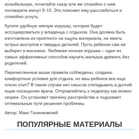
колыбельную, почитайте сказу или же спокойно с ним
поговорите минут 5-10. Это поможет ему расслабиться и
спокойно уснуть.
Купите удобную мягкую игрушку, которая будет
ассоциироваться у младенца с отдыхом. Она должна быть
изготовлена из приятного на ощупь материала, не иметь
острых выступов и твердых деталей. Пусть ребенок сам ее
выберет в магазине. Любимая ночная игрушка – один из
самых эффективных способов научить малыша дремать без
родителей.
Перечисленные выше правила соблюдены, созданы
комфортные условия для отдыха, но ваш ребенок все еще
плохо спит? В таком случае нет смысла откладывать в долгий
ящик посещение врача. Отправляйтесь к педиатру как можно
скорее. Он установит причину расстройства и подскажет
оптимальные пути решения проблемы.
Автор: Макс Галинковский
ПОПУЛЯРНЫЕ МАТЕРИАЛЫ