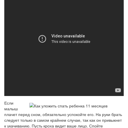
Если
малыш
плачет перед сном, обязательно успокойте его. На руки брать
следует только в самом крайнем случае, так как он привыкнет
к укачиванию. Пусть кроха видит ваше лицо. Спойте