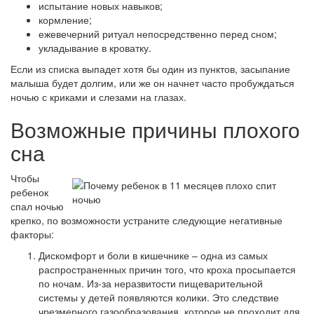
испытание новых навыков;
кормление;
ежевечерний ритуал непосредственно перед сном;
укладывание в кроватку.
Если из списка выпадет хотя бы один из пунктов, засыпание
малыша будет долгим, или же он начнет часто пробуждаться
ночью с криками и слезами на глазах.
Возможные причины плохого
сна
Чтобы
ребенок
спал ночью
крепко, по возможности устраните следующие негативные
факторы:
Дискомфорт и боли в кишечнике – одна из самых
распространенных причин того, что кроха просыпается
по ночам. Из-за неразвитости пищеварительной
системы у детей появляются колики. Это следствие
чрезмерного газообразования, которое не проходит для