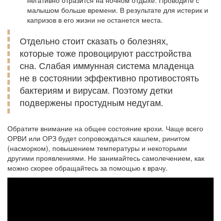
негативно отразится на ночном отдыхе. Проводите с
малышом больше времени. В результате для истерик и
капризов в его жизни не останется места.
Отдельно стоит сказать о болезнях,
которые тоже провоцируют расстройства
сна. Слабая иммунная система младенца
не в состоянии эффективно противостоять
бактериям и вирусам. Поэтому детки
подвержены простудным недугам.
Обратите внимание на общее состояние крохи. Чаще всего
ОРВИ или ОРЗ будет сопровождаться кашлем, ринитом
(насморком), повышением температуры и некоторыми
другими проявлениями. Не занимайтесь самолечением, как
можно скорее обращайтесь за помощью к врачу.