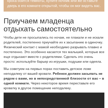
кроха боится темноты, купите ночник или же оставьте
дверь в его комнате открытой, чтобы он мог видеть вас.
Приучаем младенца
отдыхать самостоятельно
Чтобы дети не просыпались по ночам, не плакали и не искали
родителей, постепенно приучайте их к засыпанию в одиночку.
Физический контакт с мамой необходимо разрывать плавно и
постепенно. Это особенно касается тех малышей, которые все
еще отдыхают вместе с родителями. Сделать это очень
просто: используйте барьер из игрушки, подушки или одеяла.
Мы советуем на первых порах поставить детское ложе
неподалеку от вашей кровати.
Ребенок должен засыпать не
рядом с вами, но в непосредственной близости от вас – в
одной комнате.
Через некоторое время переставьте его
кроватку в другое помещение неподалеку.