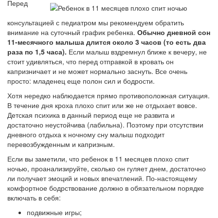
Перед
консультацией с педиатром мы рекомендуем обратить
внимание на суточный график ребенка.
Обычно дневной сон
11-месячного малыша длится около 3 часов (то есть два
раза по 1,5 часа).
Если малыш вздремнул ближе к вечеру, не
стоит удивляться, что перед отправкой в кровать он
капризничает и не может нормально заснуть. Все очень
просто: младенец еще полон сил и бодрости.
Хотя нередко наблюдается прямо противоположная ситуация.
В течение дня кроха плохо спит или же не отдыхает вовсе.
Детская психика в данный период еще не развита и
достаточно неустойчива (лабильна). Поэтому при отсутствии
дневного отдыха к ночному сну малыш подходит
перевозбужденным и капризным.
Если вы заметили, что ребенок в 11 месяцев плохо спит
ночью, проанализируйте, сколько он гуляет днем, достаточно
ли получает эмоций и новых впечатлений. По-настоящему
комфортное бодрствование должно в обязательном порядке
включать в себя:
подвижные игры;