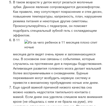
В таком возрасте у деток могут резаться молочные
зубки. Данное явление сопровождается дискомфортом.
Как правило, ему сопутствуют покраснение и отек десен,
повышение температуры, капризность, плач, нарушение
режима питания и некоторые другие симптомы.
Проконсультируйтесь с педиатром, он поможет
подобрать специальный зубной гель с охлаждающим
эффектом.
В 11
месяцев дети видят очень яркие и запоминающиеся
сны. В основном они связаны с событиями, которые
случались на протяжении дня в периоды бодрствования.
Активизация развития головного мозга делает малышей
более восприимчивыми к сновидениям. Бурные
переживания могут возбудить нервную систему и
привести к внезапному пробуждению ночью или днем.
Еще одной важной причиной низкого качества сна
можно назвать недостаток тактильного контакта с
мамой. Если днем она уделяла слишком мало внимания
крохе (не общалась с ним и не брала на руки), это