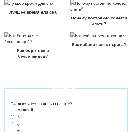
Лучшее время для сна
Почему постоянно хочется
спать?
Как избавиться от храпа?
Как бороться с
бессонницей?
ОПРОС
Сколько часов в день вы спите?
менее 5
5
6
7