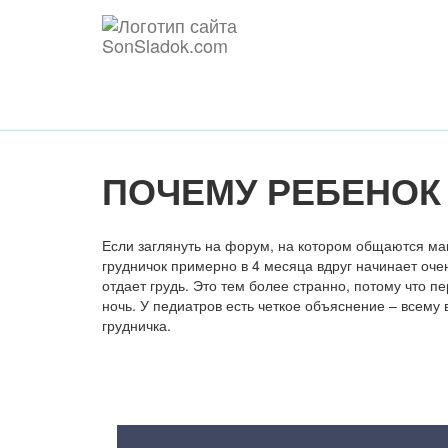
ПОЧЕМУ РЕБЕНОК 
Если заглянуть на форум, на котором общаются мам
грудничок примерно в 4 месяца вдруг начинает очен
отдает грудь. Это тем более странно, потому что п
ночь. У педиатров есть четкое объяснение – всему
грудничка.
Содержание статьи