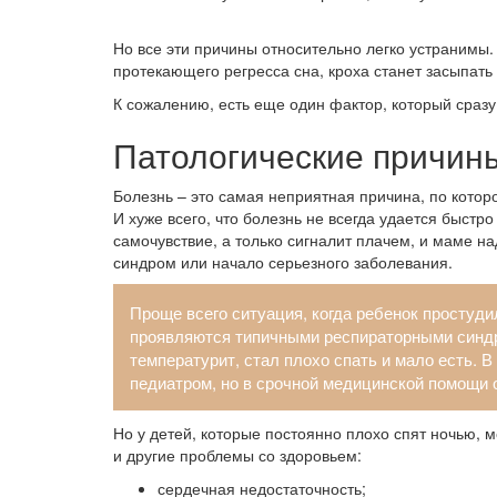
Но все эти причины относительно легко устранимы
протекающего регресса сна, кроха станет засыпать
К сожалению, есть еще один фактор, который сразу 
Патологические причин
Болезнь – это самая неприятная причина, по которо
И хуже всего, что болезнь не всегда удается быст
самочувствие, а только сигналит плачем, и маме н
синдром или начало серьезного заболевания.
Проще всего ситуация, когда ребенок простуд
проявляются типичными респираторными синдр
температурит, стал плохо спать и мало есть. 
педиатром, но в срочной медицинской помощи 
Но у детей, которые постоянно плохо спят ночью, м
и другие проблемы со здоровьем:
сердечная недостаточность;