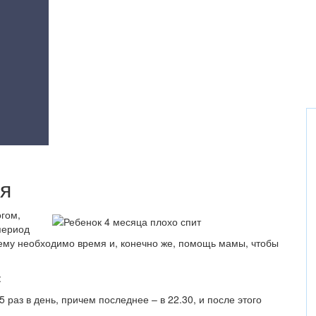
я
гом,
период
 ему необходимо время и, конечно же, помощь мамы, чтобы
:
 раз в день, причем последнее – в 22.30, и после этого