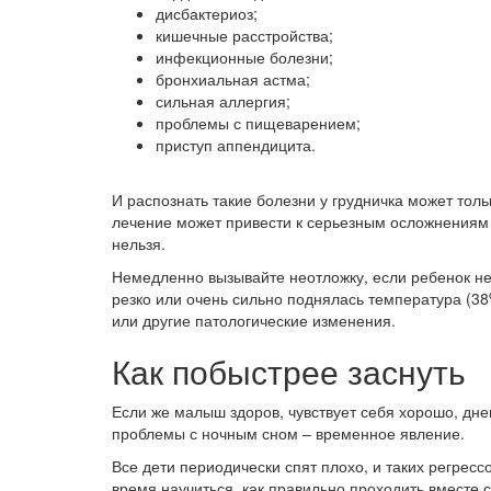
дисбактериоз;
кишечные расстройства;
инфекционные болезни;
бронхиальная астма;
сильная аллергия;
проблемы с пищеварением;
приступ аппендицита.
И распознать такие болезни у грудничка может тол
лечение может привести к серьезным осложнениям 
нельзя.
Немедленно вызывайте неотложку, если ребенок не 
резко или очень сильно поднялась температура (38
или другие патологические изменения.
Как побыстрее заснуть
Если же малыш здоров, чувствует себя хорошо, дне
проблемы с ночным сном – временное явление.
Все дети периодически спят плохо, и таких регресс
время научиться, как правильно проходить вместе 