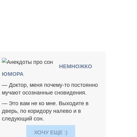
НЕМНОЖКО
ЮМОРА
— Доктор, меня почему-то постоянно
мучают осознанные сновидения.
— Это вам не ко мне. Выходите в
дверь, по коридору налево и в
следующий сон.
ХОЧУ ЕЩЕ :)