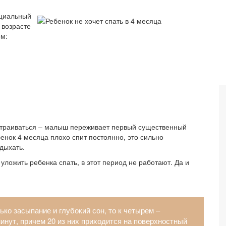
ециальный
 возрасте
м:
сстраиваться – малыш переживает первый существенный
бенок 4 месяца плохо спит постоянно, это сильно
дыхать.
уложить ребенка спать, в этот период не работают. Да и
ько засыпание и глубокий сон, то к четырем –
инут, причем 20 из них приходится на поверхностный