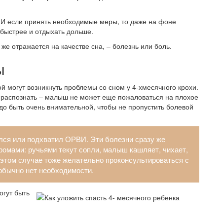
. И если принять необходимые меры, то даже на фоне
 быстрее и отдыхать дольше.
же отражается на качестве сна, – болезнь или боль.
ы
й могут возникнуть проблемы со сном у 4-хмесячного крохи.
ро распознать – малыш не может еще пожаловаться на плохое
адо быть очень внимательной, чтобы не пропустить болевой
ился или подхватил ОРВИ. Эти болезни сразу же
омами: ручьями текут сопли, малыш кашляет, чихает,
В этом случае тоже желательно проконсультироваться с
обычно нет необходимости.
огут быть