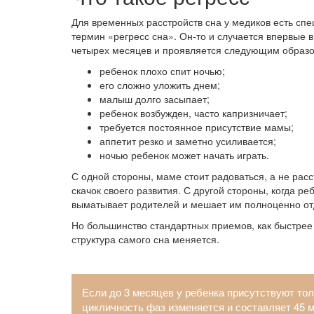
Для временных расстройств сна у медиков есть сп
термин «регресс сна». Он-то и случается впервые в
четырех месяцев и проявляется следующим образо
ребенок плохо спит ночью;
его сложно уложить днем;
малыш долго засыпает;
ребенок возбужден, часто капризничает;
требуется постоянное присутствие мамы;
аппетит резко и заметно усиливается;
ночью ребенок может начать играть.
С одной стороны, маме стоит радоваться, а не ра
скачок своего развития. С другой стороны, когда ре
выматывает родителей и мешает им полноценно от
Но большинство стандартных приемов, как быстрее 
структура самого сна меняется.
Если до 3 месяцев у ребенка присутствуют тол
цикличность фаз изменяется и составляет 45 м