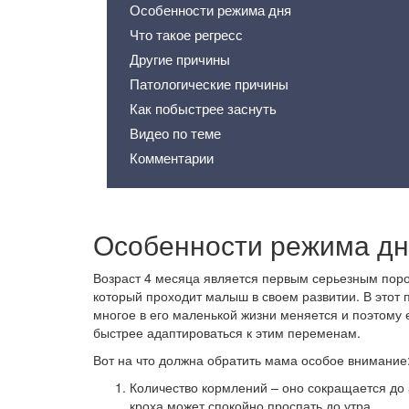
Особенности режима дня
Что такое регресс
Другие причины
Патологические причины
Как побыстрее заснуть
Видео по теме
Комментарии
Особенности режима дн
Возраст 4 месяца является первым серьезным поро
который проходит малыш в своем развитии. В этот 
многое в его маленькой жизни меняется и поэтому
быстрее адаптироваться к этим переменам.
Вот на что должна обратить мама особое внимание
Количество кормлений – оно сокращается до 5
кроха может спокойно проспать до утра.