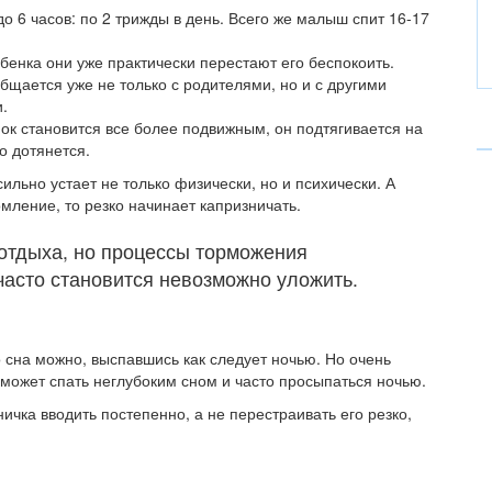
 6 часов: по 2 трижды в день. Всего же малыш спит 16-17
бенка они уже практически перестают его беспокоить.
щается уже не только с родителями, но и с другими
.
ок становится все более подвижным, он подтягивается на
го дотянется.
ильно устает не только физически, но и психически. А
мление, то резко начинает капризничать.
отдыха, но процессы торможения
часто становится невозможно уложить.
о сна можно, выспавшись как следует ночью. Но очень
 может спать неглубоким сном и часто просыпаться ночью.
ичка вводить постепенно, а не перестраивать его резко,