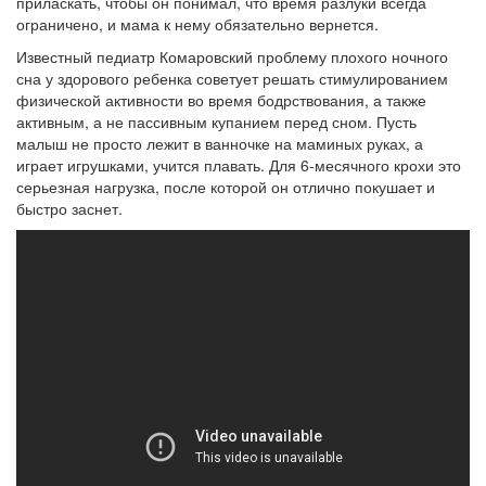
приласкать, чтобы он понимал, что время разлуки всегда
ограничено, и мама к нему обязательно вернется.
Известный педиатр Комаровский проблему плохого ночного
сна у здорового ребенка советует решать стимулированием
физической активности во время бодрствования, а также
активным, а не пассивным купанием перед сном. Пусть
малыш не просто лежит в ванночке на маминых руках, а
играет игрушками, учится плавать. Для 6-месячного крохи это
серьезная нагрузка, после которой он отлично покушает и
быстро заснет.