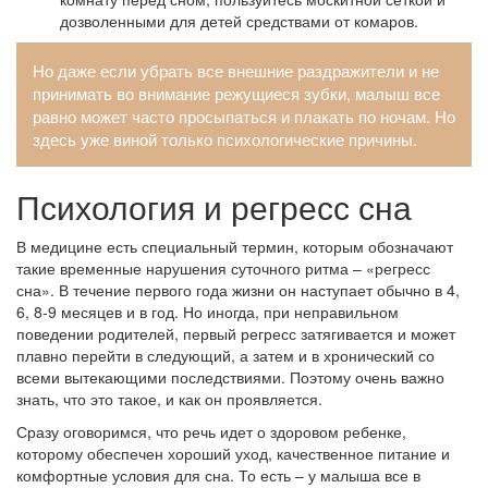
дозволенными для детей средствами от комаров.
Но даже если убрать все внешние раздражители и не
принимать во внимание режущиеся зубки, малыш все
равно может часто просыпаться и плакать по ночам. Но
здесь уже виной только психологические причины.
Психология и регресс сна
В медицине есть специальный термин, которым обозначают
такие временные нарушения суточного ритма – «регресс
сна». В течение первого года жизни он наступает обычно в 4,
6, 8-9 месяцев и в год. Но иногда, при неправильном
поведении родителей, первый регресс затягивается и может
плавно перейти в следующий, а затем и в хронический со
всеми вытекающими последствиями. Поэтому очень важно
знать, что это такое, и как он проявляется.
Сразу оговоримся, что речь идет о здоровом ребенке,
которому обеспечен хороший уход, качественное питание и
комфортные условия для сна. То есть – у малыша все в