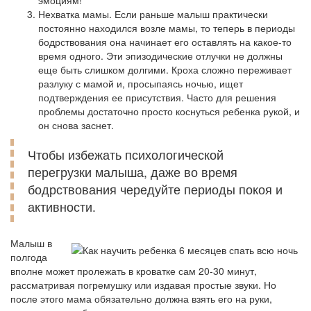
эмоциям!
Нехватка мамы. Если раньше малыш практически
постоянно находился возле мамы, то теперь в периоды
бодрствования она начинает его оставлять на какое-то
время одного. Эти эпизодические отлучки не должны
еще быть слишком долгими. Кроха сложно переживает
разлуку с мамой и, просыпаясь ночью, ищет
подтверждения ее присутствия. Часто для решения
проблемы достаточно просто коснуться ребенка рукой, и
он снова заснет.
Чтобы избежать психологической
перегрузки малыша, даже во время
бодрствования чередуйте периоды покоя и
активности.
Малыш в
полгода
вполне может пролежать в кроватке сам 20-30 минут,
рассматривая погремушку или издавая простые звуки. Но
после этого мама обязательно должна взять его на руки,