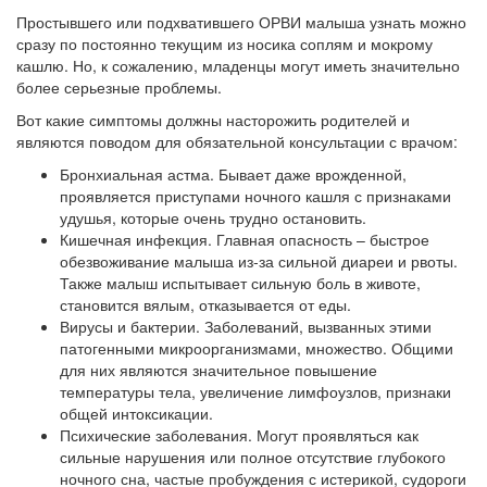
Простывшего или подхватившего ОРВИ малыша узнать можно
сразу по постоянно текущим из носика соплям и мокрому
кашлю. Но, к сожалению, младенцы могут иметь значительно
более серьезные проблемы.
Вот какие симптомы должны насторожить родителей и
являются поводом для обязательной консультации с врачом:
Бронхиальная астма. Бывает даже врожденной,
проявляется приступами ночного кашля с признаками
удушья, которые очень трудно остановить.
Кишечная инфекция. Главная опасность – быстрое
обезвоживание малыша из-за сильной диареи и рвоты.
Также малыш испытывает сильную боль в животе,
становится вялым, отказывается от еды.
Вирусы и бактерии. Заболеваний, вызванных этими
патогенными микроорганизмами, множество. Общими
для них являются значительное повышение
температуры тела, увеличение лимфоузлов, признаки
общей интоксикации.
Психические заболевания. Могут проявляться как
сильные нарушения или полное отсутствие глубокого
ночного сна, частые пробуждения с истерикой, судороги