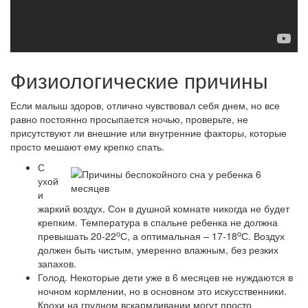
Физиологические причины
Если малыш здоров, отлично чувствовал себя днем, но все
равно постоянно просыпается ночью, проверьте, не
присутствуют ли внешние или внутренние факторы, которые
просто мешают ему крепко спать.
С
ухой
и
жаркий воздух. Сон в душной комнате никогда не будет
крепким. Температура в спальне ребенка не должна
о
о
превышать 20-22
С, а оптимальная – 17-18
С. Воздух
должен быть чистым, умеренно влажным, без резких
запахов.
Голод. Некоторые дети уже в 6 месяцев не нуждаются в
ночном кормлении, но в основном это искусственники.
Крохи на грудном вскармливании могут просто