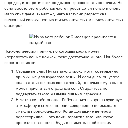
порядке, и теоретически он должен крепко спать по ночам. Но
если вместо этого ребенок часто просыпается ночью и очень
мало спит днем, значит – у него наступил регресс сна,
вызванный совокупностью физиологических и психологических
факторов.
Психологических причин, по которым кроха может
«перепутать день с ночью», тоже достаточно много. Наиболее
вероятные из них:
Страшные сны. Пугать такого кроху могут совершенно
привычные для взрослого вещи. И если днем он успел
«нахвататься» ярких впечатлений, то ночью ему вполне
может присниться страшный сон. Старайтесь не
подвергать такого малыша лишним стрессам.
Негативная обстановка. Ребенок очень хорошо чувствует
атмосферу в семье, но еще совершенно не осознает
смысла происходящего. Когда домашние вечером
перессорились – это почти гарантия того, что кроха
проплачет всю ночь. Будьте внимательней к своим