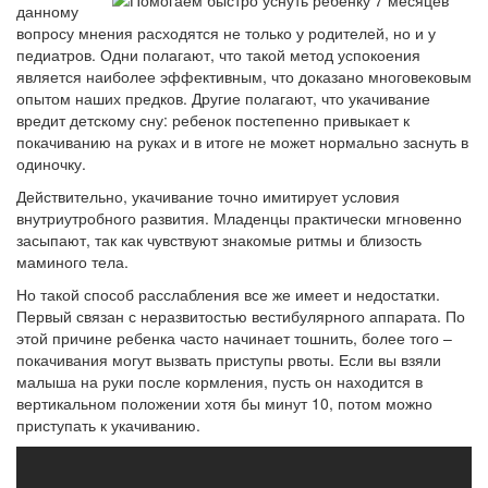
данному
вопросу мнения расходятся не только у родителей, но и у
педиатров. Одни полагают, что такой метод успокоения
является наиболее эффективным, что доказано многовековым
опытом наших предков. Другие полагают, что укачивание
вредит детскому сну: ребенок постепенно привыкает к
покачиванию на руках и в итоге не может нормально заснуть в
одиночку.
Действительно, укачивание точно имитирует условия
внутриутробного развития. Младенцы практически мгновенно
засыпают, так как чувствуют знакомые ритмы и близость
маминого тела.
Но такой способ расслабления все же имеет и недостатки.
Первый связан с неразвитостью вестибулярного аппарата. По
этой причине ребенка часто начинает тошнить, более того –
покачивания могут вызвать приступы рвоты. Если вы взяли
малыша на руки после кормления, пусть он находится в
вертикальном положении хотя бы минут 10, потом можно
приступать к укачиванию.