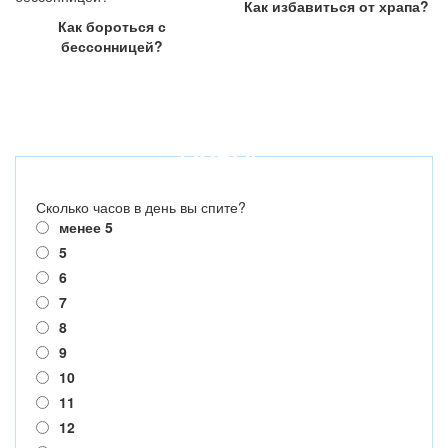
Как избавиться от храпа?
Как бороться с
бессонницей?
ОПРОС
Сколько часов в день вы спите?
менее 5
5
6
7
8
9
10
11
12