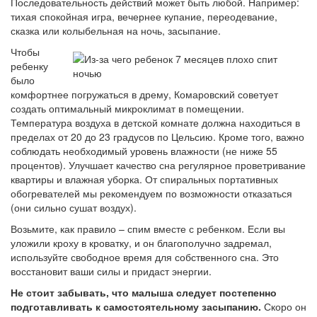
Последовательность действий может быть любой. Например:
тихая спокойная игра, вечернее купание, переодевание,
сказка или колыбельная на ночь, засыпание.
Чтобы
ребенку
было
комфортнее погружаться в дрему, Комаровский советует
создать оптимальный микроклимат в помещении.
Температура воздуха в детской комнате должна находиться в
пределах от 20 до 23 градусов по Цельсию. Кроме того, важно
соблюдать необходимый уровень влажности (не ниже 55
процентов). Улучшает качество сна регулярное проветривание
квартиры и влажная уборка. От спиральных портативных
обогревателей мы рекомендуем по возможности отказаться
(они сильно сушат воздух).
Возьмите, как правило – спим вместе с ребенком. Если вы
уложили кроху в кроватку, и он благополучно задремал,
используйте свободное время для собственного сна. Это
восстановит ваши силы и придаст энергии.
Не стоит забывать, что малыша следует постепенно
подготавливать к самостоятельному засыпанию.
Скоро он