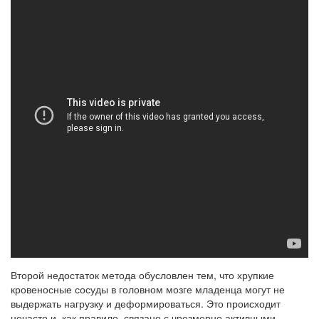
Второй недостаток метода обусловлен тем, что хрупкие
кровеносные сосуды в головном мозге младенца могут не
выдержать нагрузку и деформироваться. Это происходит
нечасто и, как правило, связано с чрезмерно активными