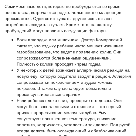
Семимесячные дети, которые не пробуждаются во время
ночного сна, встречаются редко. Большинство младенцев
просыпается. Одни хотят кушать, другие испытывают
потребность сходить в туалет. Кроме того, на частоту
пробуждений могут повлиять следующие факторы:
Боли в желудке или кишечнике. Доктор Комаровский
считает, что отдыху ребёнка часто мешает излишнее
газообразование, что ведет к появлению колик. Они
сопровождаются болезненными ощущениями.
Полностью колики проходят к трем годам.
У некоторых детей возникает аллергическая реакция на
новую еду, которую родители вводят в рацион. Аллергия
сопровождается покраснением и зудом кожных
покровов. В таком случае следует обязательно
проконсультироваться с врачом.
Если ребенок плохо спит, проверьте его десны. Они
могут быть воспаленными и отечными – это верный
признак прорезывание молочных зубов. Ему
сопутствуют повышенная температура, снижение
аппетита, капризность, усталость и так далее. Под рукой
всегда должен быть охлаждающий и обезболивающий