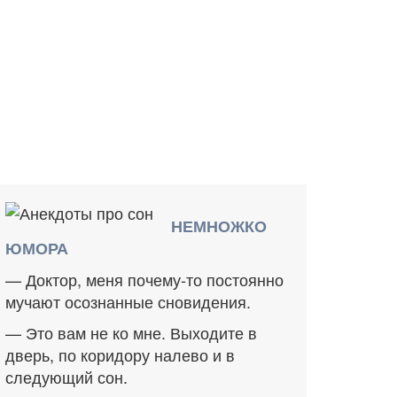
НЕМНОЖКО
ЮМОРА
— Доктор, меня почему-то постоянно
мучают осознанные сновидения.
— Это вам не ко мне. Выходите в
дверь, по коридору налево и в
следующий сон.