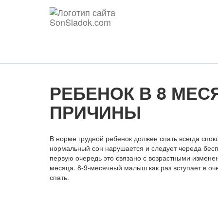
РЕБЕНОК В 8 МЕС
ПРИЧИНЫ
В норме грудной ребенок должен спать всегда спо
нормальный сон нарушается и следует череда бесп
первую очередь это связано с возрастными изменен
месяца. 8-9-месячный малыш как раз вступает в оч
спать.
Содержание статьи