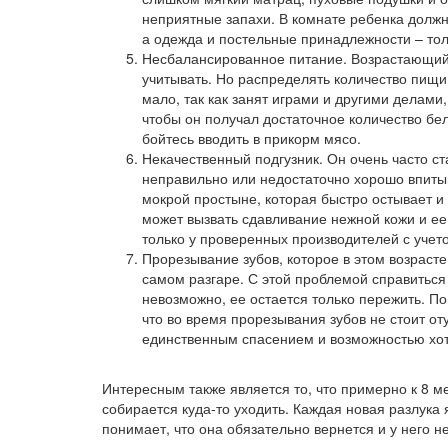
неприятные запахи. В комнате ребенка должн
а одежда и постельные принадлежности – тол
Несбалансированное питание. Возрастающий 
учитывать. Но распределять количество пищи
мало, так как занят играми и другими делами,
чтобы он получал достаточное количество белк
бойтесь вводить в прикорм мясо.
Некачественный подгузник. Он очень часто с
неправильно или недостаточно хорошо впитыв
мокрой простыне, которая быстро остывает 
может вызвать сдавливание нежной кожи и ее
только у проверенных производителей с учето
Прорезывание зубов, которое в этом возрасте
самом разгаре. С этой проблемой справиться
невозможно, ее остается только пережить. П
что во время прорезывания зубов не стоит от
единственным спасением и возможностью хоть
Интересным также является то, что примерно к 8 м
собирается куда-то уходить. Каждая новая разлука
понимает, что она обязательно вернется и у него 