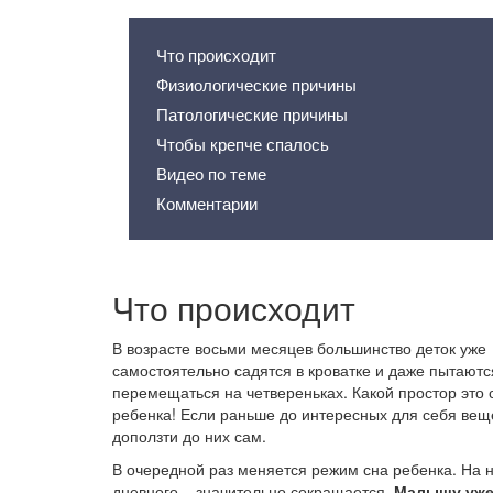
Что происходит
Физиологические причины
Патологические причины
Чтобы крепче спалось
Видео по теме
Комментарии
Что происходит
В возрасте восьми месяцев большинство деток уже
самостоятельно садятся в кроватке и даже пытаютс
перемещаться на четвереньках. Какой простор это 
ребенка! Если раньше до интересных для себя веще
доползти до них сам.
В очередной раз меняется режим сна ребенка. На н
дневного – значительно сокращается.
Малышу уже 