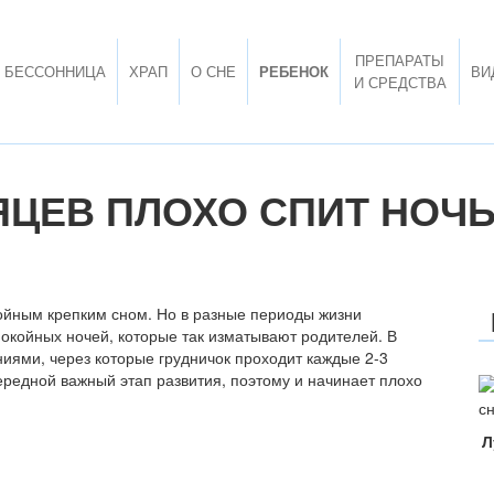
ПРЕПАРАТЫ
БЕССОННИЦА
ХРАП
О СНЕ
РЕБЕНОК
ВИ
И СРЕДСТВА
ЯЦЕВ ПЛОХО СПИТ НОЧЬ
койным крепким сном. Но в разные периоды жизни
окойных ночей, которые так изматывают родителей. В
иями, через которые грудничок проходит каждые 2-3
ередной важный этап развития, поэтому и начинает плохо
Л