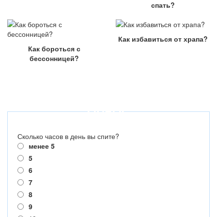
спать?
Как избавиться от храпа?
Как бороться с
бессонницей?
ОПРОС
Сколько часов в день вы спите?
менее 5
5
6
7
8
9