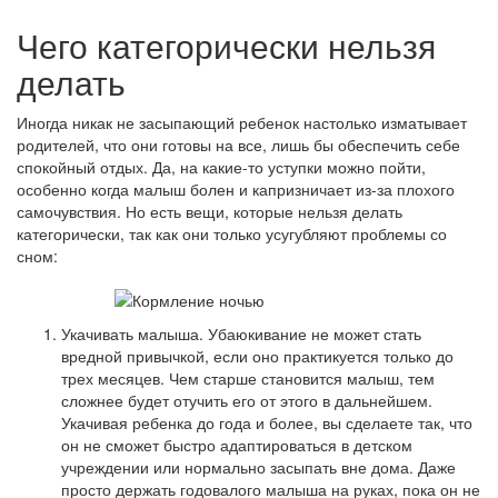
Чего категорически нельзя
делать
Иногда никак не засыпающий ребенок настолько изматывает
родителей, что они готовы на все, лишь бы обеспечить себе
спокойный отдых. Да, на какие-то уступки можно пойти,
особенно когда малыш болен и капризничает из-за плохого
самочувствия. Но есть вещи, которые нельзя делать
категорически, так как они только усугубляют проблемы со
сном:
Укачивать малыша. Убаюкивание не может стать
вредной привычкой, если оно практикуется только до
трех месяцев. Чем старше становится малыш, тем
сложнее будет отучить его от этого в дальнейшем.
Укачивая ребенка до года и более, вы сделаете так, что
он не сможет быстро адаптироваться в детском
учреждении или нормально засыпать вне дома. Даже
просто держать годовалого малыша на руках, пока он не