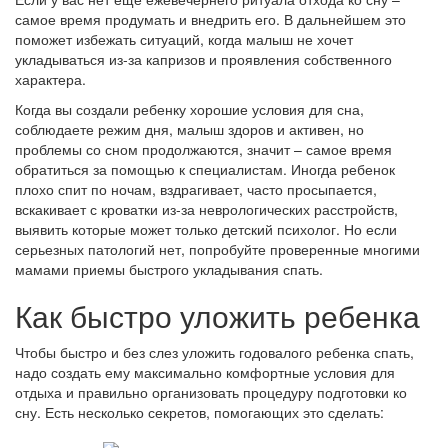
самое время продумать и внедрить его. В дальнейшем это
поможет избежать ситуаций, когда малыш не хочет
укладываться из-за капризов и проявления собственного
характера.
Когда вы создали ребенку хорошие условия для сна,
соблюдаете режим дня, малыш здоров и активен, но
проблемы со сном продолжаются, значит – самое время
обратиться за помощью к специалистам. Иногда ребенок
плохо спит по ночам, вздрагивает, часто просыпается,
вскакивает с кроватки из-за неврологических расстройств,
выявить которые может только детский психолог. Но если
серьезных патологий нет, попробуйте проверенные многими
мамами приемы быстрого укладывания спать.
Как быстро уложить ребенка
Чтобы быстро и без слез уложить годовалого ребенка спать,
надо создать ему максимально комфортные условия для
отдыха и правильно организовать процедуру подготовки ко
сну. Есть несколько секретов, помогающих это сделать: