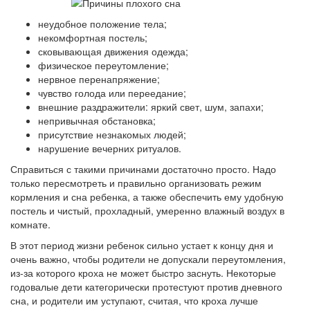
неудобное положение тела;
некомфортная постель;
сковывающая движения одежда;
физическое переутомление;
нервное перенапряжение;
чувство голода или переедание;
внешние раздражители: яркий свет, шум, запахи;
непривычная обстановка;
присутствие незнакомых людей;
нарушение вечерних ритуалов.
Справиться с такими причинами достаточно просто. Надо
только пересмотреть и правильно организовать режим
кормления и сна ребенка, а также обеспечить ему удобную
постель и чистый, прохладный, умеренно влажный воздух в
комнате.
В этот период жизни ребенок сильно устает к концу дня и
очень важно, чтобы родители не допускали переутомления,
из-за которого кроха не может быстро заснуть. Некоторые
годовалые дети категорически протестуют против дневного
сна, и родители им уступают, считая, что кроха лучше