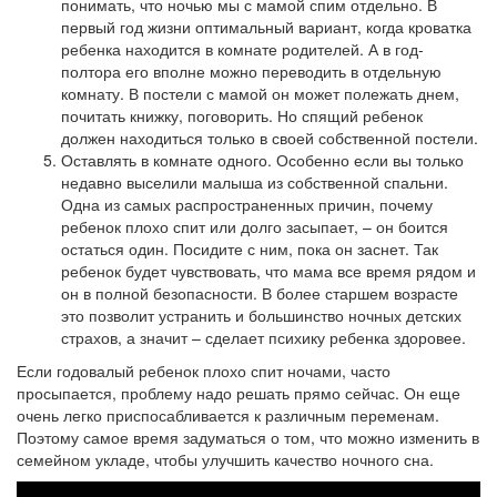
понимать, что ночью мы с мамой спим отдельно. В
первый год жизни оптимальный вариант, когда кроватка
ребенка находится в комнате родителей. А в год-
полтора его вполне можно переводить в отдельную
комнату. В постели с мамой он может полежать днем,
почитать книжку, поговорить. Но спящий ребенок
должен находиться только в своей собственной постели.
Оставлять в комнате одного. Особенно если вы только
недавно выселили малыша из собственной спальни.
Одна из самых распространенных причин, почему
ребенок плохо спит или долго засыпает, – он боится
остаться один. Посидите с ним, пока он заснет. Так
ребенок будет чувствовать, что мама все время рядом и
он в полной безопасности. В более старшем возрасте
это позволит устранить и большинство ночных детских
страхов, а значит – сделает психику ребенка здоровее.
Если годовалый ребенок плохо спит ночами, часто
просыпается, проблему надо решать прямо сейчас. Он еще
очень легко приспосабливается к различным переменам.
Поэтому самое время задуматься о том, что можно изменить в
семейном укладе, чтобы улучшить качество ночного сна.