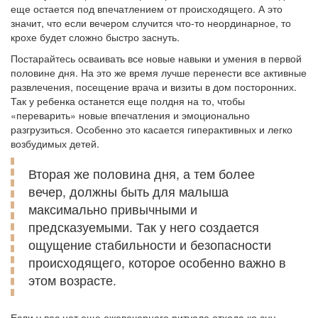
еще остается под впечатлением от происходящего. А это
значит, что если вечером случится что-то неординарное, то
крохе будет сложно быстро заснуть.
Постарайтесь осваивать все новые навыки и умения в первой
половине дня. На это же время лучше перенести все активные
развлечения, посещение врача и визиты в дом посторонних.
Так у ребенка останется еще полдня на то, чтобы
«переварить» новые впечатления и эмоционально
разгрузиться. Особенно это касается гиперактивных и легко
возбудимых детей.
Вторая же половина дня, а тем более
вечер, должны быть для малыша
максимально привычными и
предсказуемыми. Так у него создается
ощущение стабильности и безопасности
происходящего, которое особенно важно в
этом возрасте.
Если у вас нет еще ежевечернего ритуала отхода ко сну –