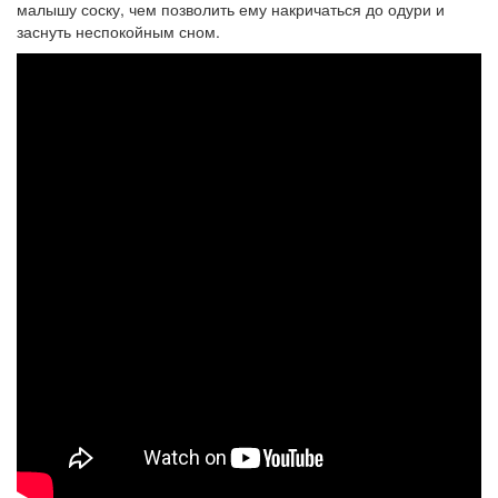
малышу соску, чем позволить ему накричаться до одури и
заснуть неспокойным сном.