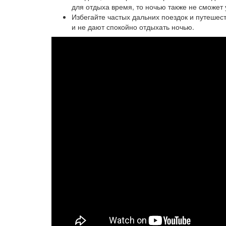
для отдыха время, то ночью также не сможет 
Избегайте частых дальних поездок и путеше
и не дают спокойно отдыхать ночью.