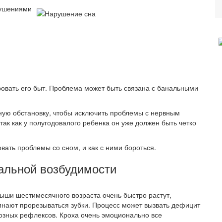
рушениями
ровать его быт. Проблема может быть связана с банальными
ную обстановку, чтобы исключить проблемы с нервным
ак как у полугодовалого ребенка он уже должен быть четко
ать проблемы со сном, и как с ними бороться.
альной возбудимости
ыши шестимесячного возраста очень быстро растут,
чинают прорезываться зубки. Процесс может вызвать дефицит
мозных рефлексов. Кроха очень эмоционально все