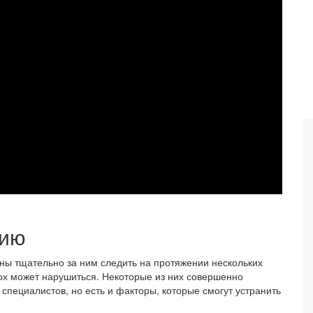
нию
жны тщательно за ним следить на протяжении нескольких
рох может нарушиться. Некоторые из них совершенно
специалистов, но есть и факторы, которые смогут устранить