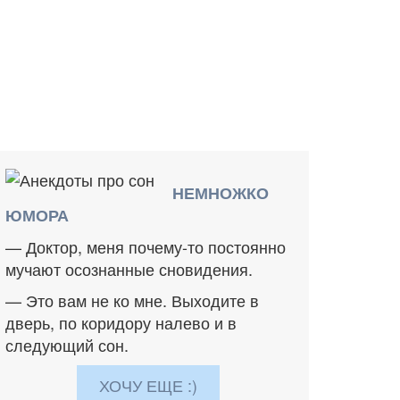
НЕМНОЖКО
ЮМОРА
— Доктор, меня почему-то постоянно
мучают осознанные сновидения.
— Это вам не ко мне. Выходите в
дверь, по коридору налево и в
следующий сон.
ХОЧУ ЕЩЕ :)