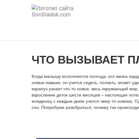
ЧТО ВЫЗЫВАЕТ П
Когда малышу исполняется полгода, его жизнь кард
новые навыки, он учится сидеть, ползать, может у
карапуз узнает что-то новое, весь окружающий мир
взросление деток шести месяцев – настоящая потех
младенец с каждым днем учится чему-то новому. Од
сон. Попробуем разобраться, почему так происходи
Содержание статьи