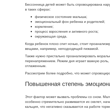
Бессонница детей может быть спровоцирована на
в таких сферах:
физическое состояние малыша;
эмоциональный фон ребенка и родителей;
кормление;
процесс взросления и активного роста;
окружающая среда.
Когда ребенок плохо спит ночью, стоит проанализи
вещами, например, неподходящей пижамой.
Также нужно пристально проанализировать мораль
перенапряжением. Режим дня играет важную роль, т
отлаженным.
Рассмотрим более подробно, что может спровоциров
Повышенная степень эмоцион
Этот фактор может вызвать проблемы со сном. Мал
особенно стремительно развивается их скелет, на
кальция, что негативно сказывается на работе тор