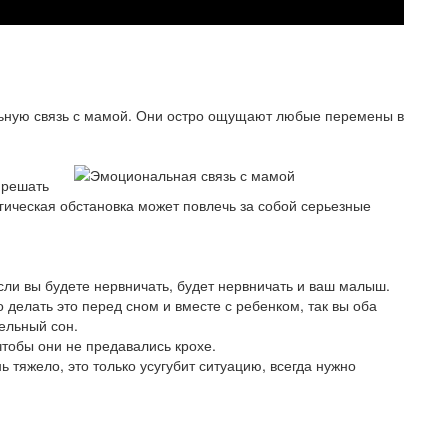
ьную связь с мамой. Они остро ощущают любые перемены в
 решать
гическая обстановка может повлечь за собой серьезные
сли вы будете нервничать, будет нервничать и ваш малыш.
 делать это перед сном и вместе с ребенком, так вы оба
ельный сон.
чтобы они не предавались крохе.
ь тяжело, это только усугубит ситуацию, всегда нужно