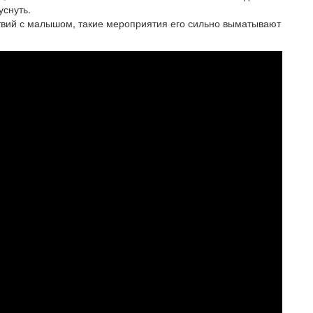
уснуть.
ствий с малышом, такие мероприятия его сильно выматывают