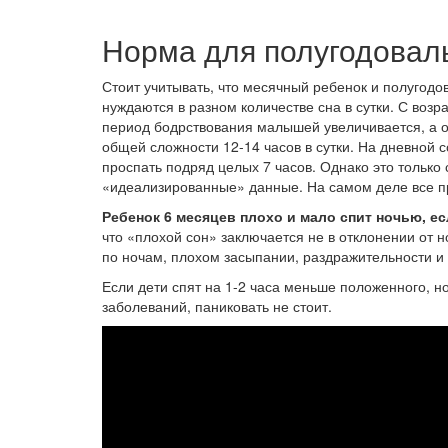
Норма для полугодовал
Стоит учитывать, что месячный ребенок и полугодо
нуждаются в разном количестве сна в сутки. С возр
период бодрствования малышей увеличивается, а от
общей сложности 12-14 часов в сутки. На дневной с
проспать подряд целых 7 часов. Однако это только 
«идеализированные» данные. На самом деле все п
Ребенок 6 месяцев плохо и мало спит ночью, е
что «плохой сон» заключается не в отклонении от
по ночам, плохом засыпании, раздражительности и 
Если дети спят на 1-2 часа меньше положенного, н
заболеваний, паниковать не стоит.