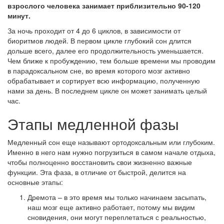
взрослого человека занимает приблизительно 90-120
минут.
За ночь проходит от 4 до 6 циклов, в зависимости от
биоритмов людей. В первом цикле глубокий сон длится
дольше всего, далее его продолжительность уменьшается.
Чем ближе к пробуждению, тем больше времени мы проводим
в парадоксальном сне, во время которого мозг активно
обрабатывает и сортирует всю информацию, полученную
нами за день. В последнем цикле он может занимать целый
час.
Этапы медленной фазы
Медленный сон еще называют ортодоксальным или глубоким.
Именно в него нам нужно погрузиться в самом начале отдыха,
чтобы полноценно восстановить свои жизненно важные
функции. Эта фаза, в отличие от быстрой, делится на
основные этапы:
Дремота – в это время мы только начинаем засыпать,
наш мозг еще активно работает, потому мы видим
сновидения, они могут переплетаться с реальностью,