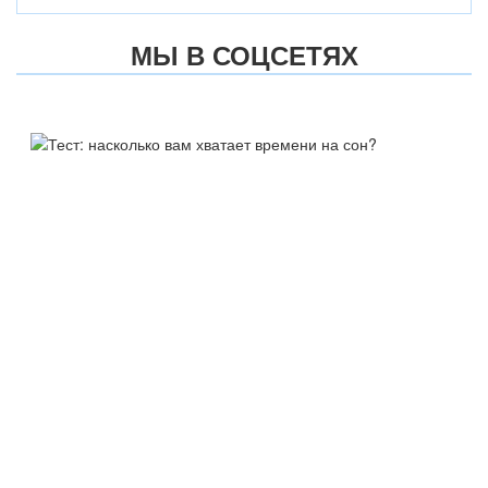
МЫ В СОЦСЕТЯХ
ТЕСТ:
НАСКОЛЬКО ВАМ ХВАТАЕТ
ВРЕМЕНИ НА СОН?