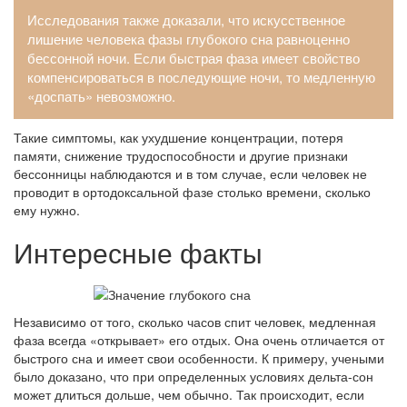
Исследования также доказали, что искусственное
лишение человека фазы глубокого сна равноценно
бессонной ночи. Если быстрая фаза имеет свойство
компенсироваться в последующие ночи, то медленную
«доспать» невозможно.
Такие симптомы, как ухудшение концентрации, потеря
памяти, снижение трудоспособности и другие признаки
бессонницы наблюдаются и в том случае, если человек не
проводит в ортодоксальной фазе столько времени, сколько
ему нужно.
Интересные факты
Независимо от того, сколько часов спит человек, медленная
фаза всегда «открывает» его отдых. Она очень отличается от
быстрого сна и имеет свои особенности. К примеру, учеными
было доказано, что при определенных условиях дельта-сон
может длиться дольше, чем обычно. Так происходит, если