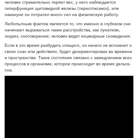
человек стремительно теряет вес, у него наблюдается
гиперфункция щитовидной железы (тиреотоксикоз), или
накануне он потратил много сил на физическую работу.
Любопытным фактом является то, что именно в глубоком сне
начинают выражаться такие расстройства, как лунатизм,
энурез, сноговорение; человек видит кошмарные сновидения.
Если в это время разбудить спящего, он ничего не вспомнит о
своих снах или действиях, будет дезориентирован во времени
и пространстве. Такое состояние связано с замедлением всех
процессов в организме, которое происходит во время дельта-
сна.