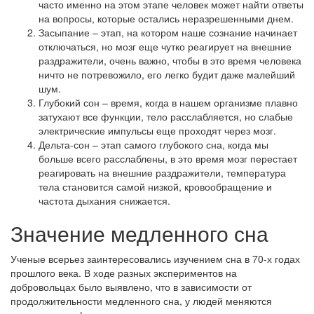
часто именно на этом этапе человек может найти ответы
на вопросы, которые остались неразрешенными днем.
Засыпание – этап, на котором наше сознание начинает
отключаться, но мозг еще чутко реагирует на внешние
раздражители, очень важно, чтобы в это время человека
ничто не потревожило, его легко будит даже малейший
шум.
Глубокий сон – время, когда в нашем организме плавно
затухают все функции, тело расслабляется, но слабые
электрические импульсы еще проходят через мозг.
Дельта-сон – этап самого глубокого сна, когда мы
больше всего расслаблены, в это время мозг перестает
реагировать на внешние раздражители, температура
тела становится самой низкой, кровообращение и
частота дыхания снижается.
Значение медленного сна
Ученые всерьез заинтересовались изучением сна в 70-х годах
прошлого века. В ходе разных экспериментов на
добровольцах было выявлено, что в зависимости от
продолжительности медленного сна, у людей меняются