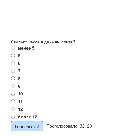
ОПРОС
Сколько часов в день вы спите?
менее 5
5
6
7
8
9
10
11
12
более 12
Проголосовало: 32120