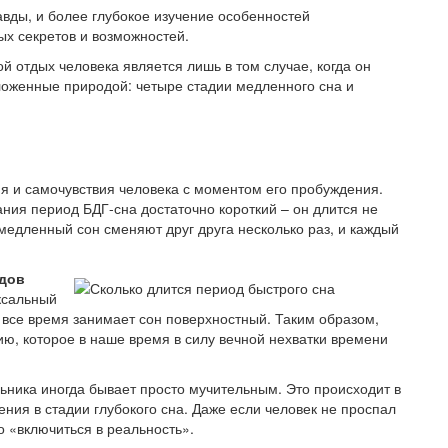
равды, и более глубокое изучение особенностей
ых секретов и возможностей.
й отдых человека является лишь в том случае, когда он
аложенные природой: четыре стадии медленного сна и
ия и самочувствия человека с моментом его пробуждения.
ния период БДГ-сна достаточно короткий – он длится не
 медленный сон сменяют друг друга несколько раз, и каждый
одов
сальный
 все время занимает сон поверхностный. Таким образом,
ю, которое в наше время в силу вечной нехватки времени
ьника иногда бывает просто мучительным. Это происходит в
ения в стадии глубокого сна. Даже если человек не проспал
но «включиться в реальность».