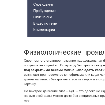
Сновидения
Пробуждение
Гигиена сна
Видео по теме
Комментарии
Физиологические прояв
Свое немного странное название парадоксальная 
получила не случайно.
В период быстрого сна у 
под закрытыми веками можно наблюдать хаотич
возникает при просмотре кинофильма или когда че
зрачки начинают быстро метаться из стороны в сто
картину.
Но быстрое движение глаз – БДГ – это далеко не е
начало этой фазы можно даже без специальных при
нее: