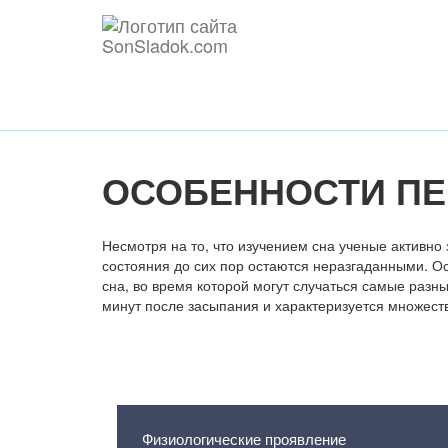
ОСОБЕННОСТИ ПЕ
Несмотря на то, что изучением сна ученые активно
состояния до сих пор остаются неразгаданными. О
сна, во время которой могут случаться самые разн
минут после засыпания и характеризуется множест
Содержание статьи
Физиологические проявление