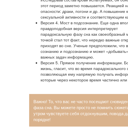
этот период заметно повышается. Реакцией 
опасности: драки, погони и др. А повышение
сексуальной активности и соответствующим к
Версия 4. Мост в подсознание. Еще одна впо
правдоподобная версия интерпретирует
парадоксальную фазу сна как своеобразный 
точкой стал тот факт, что нередко важные от
приходят во сне. Ученые предположили, что 
сознанию и подсознанию и может «добывать
важных задач информацию.
Версия 5. Прямое получение информации. Бо
жизнь, гласит, что во время парадоксального
позволяющая ему напрямую получать информ
которые через некоторое время частично или
Важно! То, что вас не часто посещают сновиден
фаза сна. Вы можете просто не помнить сюжет
утром чувствуете себя отдохнувшим, повода дл
порядке!