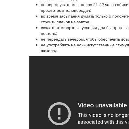
не перегружать мозг после 21-22 часов оби
просмотром телепередач;
во время засыпания думать только о положит
строить планов на завтра;
создать комфортные условия для быстрого за
постель;
не переедать вечером, чтобы обеспечить воз
не употреблять на ночь искусственные стимул
шоколад.