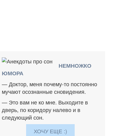
НЕМНОЖКО
ЮМОРА
— Доктор, меня почему-то постоянно
мучают осознанные сновидения.
— Это вам не ко мне. Выходите в
дверь, по коридору налево и в
следующий сон.
ХОЧУ ЕЩЕ :)