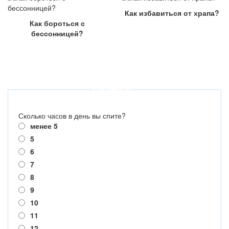
Как избавиться от храпа?
Как бороться с
бессонницей?
ОПРОС
Сколько часов в день вы спите?
менее 5
5
6
7
8
9
10
11
12