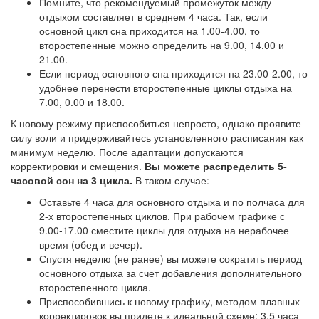
Помните, что рекомендуемый промежуток между
отдыхом составляет в среднем 4 часа. Так, если
основной цикл сна приходится на 1.00-4.00, то
второстепенные можно определить на 9.00, 14.00 и
21.00.
Если период основного сна приходится на 23.00-2.00, то
удобнее перенести второстепенные циклы отдыха на
7.00, 0.00 и 18.00.
К новому режиму приспособиться непросто, однако проявите
силу воли и придерживайтесь установленного расписания как
минимум неделю. После адаптации допускаются
корректировки и смещения.
Вы можете распределить 5-
часовой сон на 3 цикла.
В таком случае:
Оставьте 4 часа для основного отдыха и по полчаса для
2-х второстепенных циклов. При рабочем графике с
9.00-17.00 сместите циклы для отдыха на нерабочее
время (обед и вечер).
Спустя неделю (не ранее) вы можете сократить период
основного отдыха за счет добавления дополнительного
второстепенного цикла.
Приспособившись к новому графику, методом плавных
корректировок вы придете к идеальной схеме: 3,5 часа