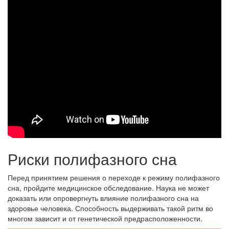
Риски полифазного сна
Перед принятием решения о переходе к режиму полифазного
сна, пройдите медицинское обследование. Наука не может
доказать или опровергнуть влияние полифазного сна на
здоровье человека. Способность выдерживать такой ритм во
многом зависит и от генетической предрасположенности.