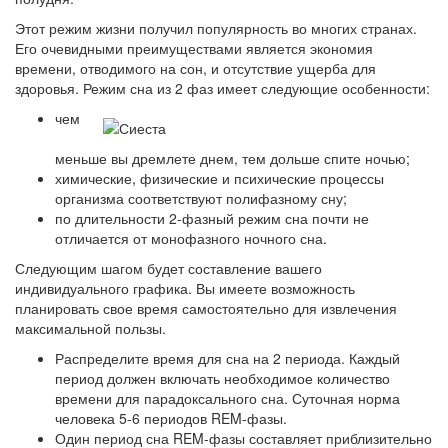
Этот режим жизни получил популярность во многих странах.
Его очевидными преимуществами является экономия
времени, отводимого на сон, и отсутствие ущерба для
здоровья. Режим сна из 2 фаз имеет следующие особенности:
чем
меньше вы дремлете днем, тем дольше спите ночью;
химические, физические и психические процессы
организма соответствуют полифазному сну;
по длительности 2-фазный режим сна почти не
отличается от монофазного ночного сна.
Следующим шагом будет составление вашего
индивидуального графика. Вы имеете возможность
планировать свое время самостоятельно для извлечения
максимальной пользы.
Распределите время для сна на 2 периода. Каждый
период должен включать необходимое количество
времени для парадоксального сна. Суточная норма
человека 5-6 периодов REM-фазы.
Один период сна REM-фазы составляет приблизительно