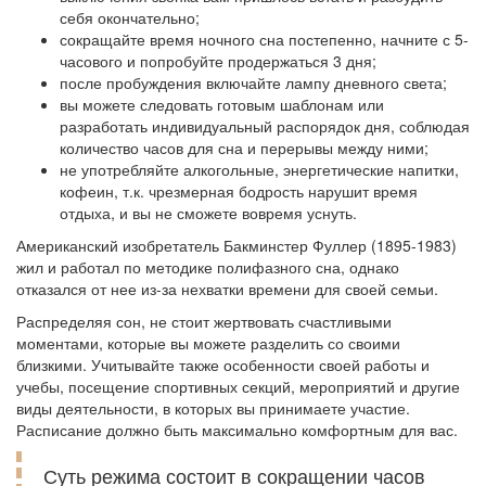
себя окончательно;
сокращайте время ночного сна постепенно, начните с 5-
часового и попробуйте продержаться 3 дня;
после пробуждения включайте лампу дневного света;
вы можете следовать готовым шаблонам или
разработать индивидуальный распорядок дня, соблюдая
количество часов для сна и перерывы между ними;
не употребляйте алкогольные, энергетические напитки,
кофеин, т.к. чрезмерная бодрость нарушит время
отдыха, и вы не сможете вовремя уснуть.
Американский изобретатель Бакминстер Фуллер (1895-1983)
жил и работал по методике полифазного сна, однако
отказался от нее из-за нехватки времени для своей семьи.
Распределяя сон, не стоит жертвовать счастливыми
моментами, которые вы можете разделить со своими
близкими. Учитывайте также особенности своей работы и
учебы, посещение спортивных секций, мероприятий и другие
виды деятельности, в которых вы принимаете участие.
Расписание должно быть максимально комфортным для вас.
Суть режима состоит в сокращении часов