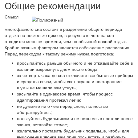
Общие рекомендации
Смысл
многофазного сна состоит в разделении общего периода
отдыха на несколько циклов, в результате чего на сон
отводится меньше времени, чем на обычный ночной отдых.
Крайне важным фактором является соблюдение расписания.
Перед переходом к такому режиму нужна подготовка:
просыпайтесь раньше обычного и не отказывайте себе в
желании вздремнуть днем после обеда;
за четверть часа до сна отключите все бытовые приборы
и средства связи, чтобы свет экрана и посторонние
шумы не мешали вам уснуть;
засыпайте в одинаковое время, чтобы процесс
адаптирования протекал легче;
не думайте ни о чем перед сном, полностью
абстрагируйтесь;
пользуйтесь будильником и не нежьтесь в постели после
звонка, вставайте тотчас;
желательно поставить будильник подальше, чтобы для
выключения звонка вам пришлось встать и разбудить