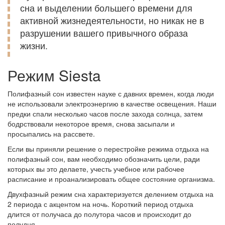
сна и выделении большего времени для
активной жизнедеятельности, но никак не в
разрушении вашего привычного образа
жизни.
Режим Siesta
Полифазный сон известен науке с давних времен, когда люди
не использовали электроэнергию в качестве освещения. Наши
предки спали несколько часов после захода солнца, затем
бодрствовали некоторое время, снова засыпали и
просыпались на рассвете.
Если вы приняли решение о перестройке режима отдыха на
полифазный сон, вам необходимо обозначить цели, ради
которых вы это делаете, учесть учебное или рабочее
расписание и проанализировать общее состояние организма.
Двухфазный режим сна характеризуется делением отдыха на
2 периода с акцентом на ночь. Короткий период отдыха
длится от получаса до полутора часов и происходит до
полудня.