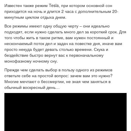
Известен также режим Tesla, при котором основной сон
приходится на ночь и длится 2 часа с дополнительным 20-
минутным циклом отдыха днем.
Все режимы имеют одну общую черту – они идеально
подходят, если нужно сделать много дел за короткий срок. Для
того чтобы жить в таком ритме, вам нужен постоянный и
нескончаемый поток дел и задач на повестке дня, иначе вам
просто некуда будет девать столько времени. Скука и
бездействие быстро вернут вас к первоначальному
монофазному ночному сну.
Прежде чем сделать выбор в пользу одного из режимов
ответьте себе на простой вопрос: зачем вам это нужно?
Многие мечтают о бессмертии, не зная чем заняться в
обычный воскресный день…