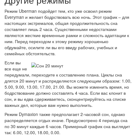
Режим Uberman подойдет тем, кто уже освоил режим
Everyman и желает бодрствовать всю ночь. Этот график – для
настоящих экстремалов, общая продолжительность сна
составляет лишь 2 часа. Существенными недостатками
являются жесткие временные рамки и сложность адаптации к
ним. Перед переходом к этому режиму хорошенько
обдумайте, осилите ли вы его ввиду рабочих, учебных и
семейных обстоятельств.
Если вы
все еще не
передумали, переходите к составлению плана. Циклы сна
длятся 20 минут и распределяются следующим образом: 1.00,
5.00, 9.00, 13.00, 17.00, 21.00. Вы можете изменить время, но
бодрствование должно составлять 4 часа. Если вас клонит в
сон, и вы едва сдерживаетесь, сконцентрируйтесь на списке
важных дел, которые вам нужно выполнить.
Режим Dymaxion также предполагает 2-часовой сон, однако
распределяется отдых иначе. Предусмотрено 4 периода сна
по 30 минут каждые 6 часов. Примерный график сна выглядит
так: 6.00, 12.00, 18.00, 0.00.