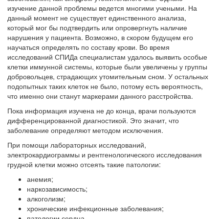
изучение данной проблемы ведется многими учеными. На
данный момент не существует единственного анализа,
который мог бы подтвердить или опровергнуть наличие
нарушения у пациента. Возможно, в скором будущем его
научаться определять по составу крови. Во время
исследований СПИДа специалистам удалось выявить особые
клетки иммунной системы, которые были увеличены у группы
добровольцев, страдающих утомительным сном. У остальных
подопытных таких клеток не было, потому есть вероятность,
что именно они станут маркерами данного расстройства.
Пока информация изучена не до конца, врачи пользуются
дифференцированной диагностикой. Это значит, что
заболевание определяют методом исключения.
При помощи лабораторных исследований,
электрокардиограммы и рентгенологического исследования
грудной клетки можно отсеять такие патологии:
анемия;
наркозависимость;
алкоголизм;
хронические инфекционные заболевания;
патологии сердца.