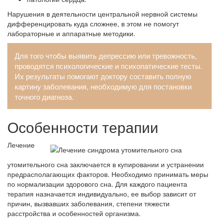
Нарушения в деятельности центральной нервной системы
дифференцировать куда сложнее, в этом не помогут
лабораторные и аппаратные методики.
Для того чтобы выявить депрессию или тревожность,
проводятся психологические и психопатические тесты.
Их результаты помогают доктору составить полную
картину заболевания, необходимую для постановки
точного диагноза.
Особенности терапии
Лечение
утомительного сна заключается в купировании и устранении
предрасполагающих факторов. Необходимо принимать меры
по нормализации здорового сна. Для каждого пациента
терапия назначается индивидуально, ее выбор зависит от
причин, вызвавших заболевания, степени тяжести
расстройства и особенностей организма.