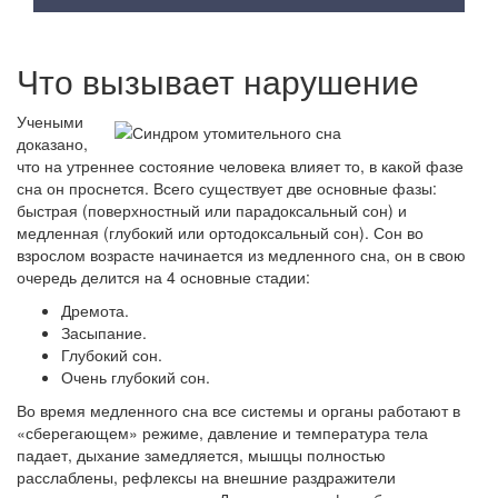
Что вызывает нарушение
Учеными
доказано,
что на утреннее состояние человека влияет то, в какой фазе
сна он проснется. Всего существует две основные фазы:
быстрая (поверхностный или парадоксальный сон) и
медленная (глубокий или ортодоксальный сон). Сон во
взрослом возрасте начинается из медленного сна, он в свою
очередь делится на 4 основные стадии:
Дремота.
Засыпание.
Глубокий сон.
Очень глубокий сон.
Во время медленного сна все системы и органы работают в
«сберегающем» режиме, давление и температура тела
падает, дыхание замедляется, мышцы полностью
расслаблены, рефлексы на внешние раздражители