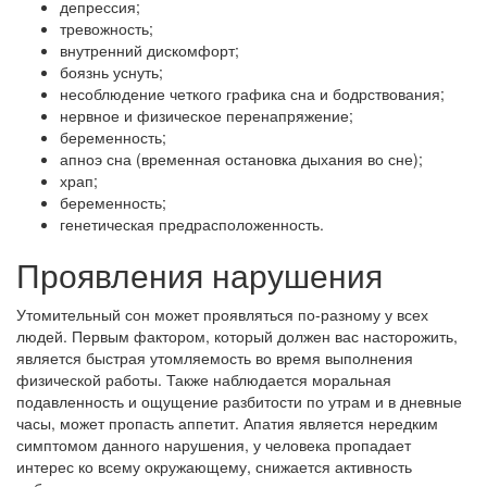
депрессия;
тревожность;
внутренний дискомфорт;
боязнь уснуть;
несоблюдение четкого графика сна и бодрствования;
нервное и физическое перенапряжение;
беременность;
апноэ сна (временная остановка дыхания во сне);
храп;
беременность;
генетическая предрасположенность.
Проявления нарушения
Утомительный сон может проявляться по-разному у всех
людей. Первым фактором, который должен вас насторожить,
является быстрая утомляемость во время выполнения
физической работы. Также наблюдается моральная
подавленность и ощущение разбитости по утрам и в дневные
часы, может пропасть аппетит. Апатия является нередким
симптомом данного нарушения, у человека пропадает
интерес ко всему окружающему, снижается активность