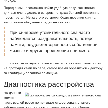
либидо.
Перед сном невозможно найти удобную позу, засыпание
длиться очень долго, а во время отдыха больной постоянно
просыпается. Из-за этого во время бодрствования сил на
выполнение обыденных задач не хватает.
При синдроме утомительного сна часто
наблюдается раздражительность, потеря
памяти, неудовлетворенность собственной
жизнью и другие проявления неврозов.
Если у вас есть один или несколько из этих симптомов, и они
не проходят сами по себе, самое время обратиться к доктору
за квалифицированной помощью.
Диагностика расстройства
На данный
момент
часть врачей вовсе не признает существование такого
заболевания, как синдром утомительного сна. Однако