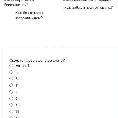
Как избавиться от храпа?
Как бороться с
бессонницей?
ОПРОС
Сколько часов в день вы спите?
менее 5
5
6
7
8
9
10
11