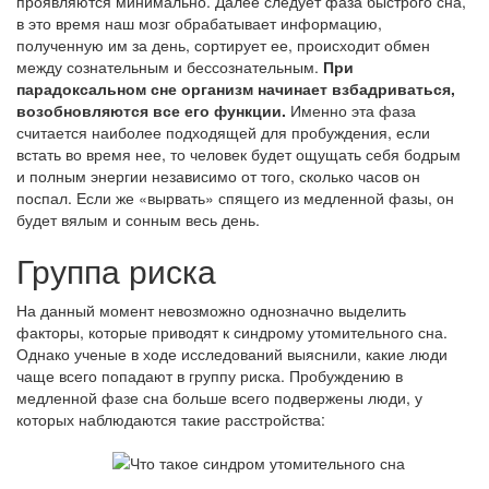
проявляются минимально. Далее следует фаза быстрого сна,
в это время наш мозг обрабатывает информацию,
полученную им за день, сортирует ее, происходит обмен
между сознательным и бессознательным.
При
парадоксальном сне организм начинает взбадриваться,
возобновляются все его функции.
Именно эта фаза
считается наиболее подходящей для пробуждения, если
встать во время нее, то человек будет ощущать себя бодрым
и полным энергии независимо от того, сколько часов он
поспал. Если же «вырвать» спящего из медленной фазы, он
будет вялым и сонным весь день.
Группа риска
На данный момент невозможно однозначно выделить
факторы, которые приводят к синдрому утомительного сна.
Однако ученые в ходе исследований выяснили, какие люди
чаще всего попадают в группу риска. Пробуждению в
медленной фазе сна больше всего подвержены люди, у
которых наблюдаются такие расстройства: