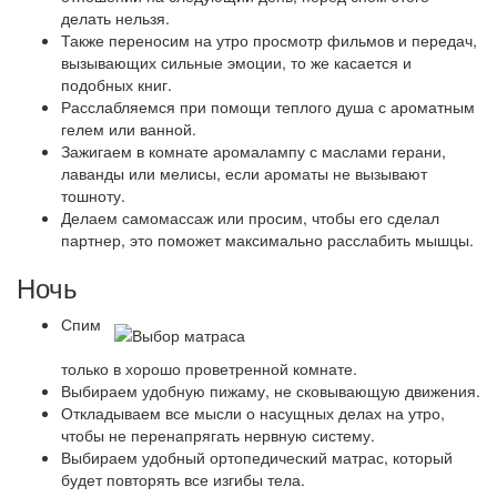
делать нельзя.
Также переносим на утро просмотр фильмов и передач,
вызывающих сильные эмоции, то же касается и
подобных книг.
Расслабляемся при помощи теплого душа с ароматным
гелем или ванной.
Зажигаем в комнате аромалампу с маслами герани,
лаванды или мелисы, если ароматы не вызывают
тошноту.
Делаем самомассаж или просим, чтобы его сделал
партнер, это поможет максимально расслабить мышцы.
Ночь
Спим
только в хорошо проветренной комнате.
Выбираем удобную пижаму, не сковывающую движения.
Откладываем все мысли о насущных делах на утро,
чтобы не перенапрягать нервную систему.
Выбираем удобный ортопедический матрас, который
будет повторять все изгибы тела.