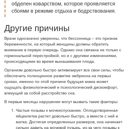
обделен коварством, которое проявляется
сбоями в режиме отдыха и бодрствования.
Другие причины
Врачи однозначно уверенны, что бессонница – это признак
беременности, на который женщины должны обратить
внимание в первую очередь. Однако она связана не только с
гормональной перестройкой, но и с другими изменениями,
происходящими во время вынашивания плода.
Организм довольно быстро активизирует все свои силы, чтобы
обеспечить полноценное развитие эмбриона на первых
сроках, именно по этой причине будущая мама может
ощущать физиологический и психологический дискомфорт,
влекущий за собой расстройство сна.
В первые месяцы нарушение могут вызвать такие факторы:
Частые позывы к мочеиспусканию. Оплодотворенная
яйцеклетка растет довольно быстро, а вместе с ней и
матка. Достигая определенных размеров, она начинает
сильно давить на мочевой пузырь, из-за чего позывы к