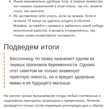
Ищем максимально удобную позу, в первом триместре
нет никаких ограничений в этом плане, так что, можете
спать, как захотите.
Не заставляем себя уснуть, если не можем. Если в
течение 15 минут не удалось угодить в объятия
Морфея, вставайте с кровати и займитесь какой-нибудь
монотонной работой, в кровать отправляйтесь, как
только снова почувствуете сонливость.
Подведем итоги
Бессонницу по праву называют одним из
первых признаков беременности. Однако
этот симптом не только знаменует
приятную новость, но и вредит здоровью
мамы и ее будущего малыша.
На ранних сроках вынашивания плода любые снотворные и
седативные препараты запрещены к применению. Лечение
проводится только путем коррекции распорядка дня и образа