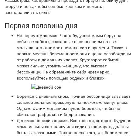
Рассмотрим, как правильно проводить первую половину дня,
вторую и ночь, чтобы сон был крепким и помогал
восстанавливать силы.
Первая половина дня
Не переутомляемся. Часто будущие мамы берут на
себя все заботы, связанные с появлением на свет
малыша, что отнимает немало сил и времени. Также в
первые месяцы беременности они еще не освобождены
от работы и домашних хлопот. Круговорот событий
может сильно утомить женщину, что вызовет
бессонницу. Не обременяйте себя чрезмерно,
воспользуйтесь помощью родных и близких.
Боремся с дневным сном. Ночная бессонница вызывает
сильное желание прикорнуть на несколько минут днем.
Однако с этим желанием нужно бороться, чтобы не
сбивался график сна и бодрствования.
Делимся переживаниями. Все тревоги, которые будущая
мама испытывает наяву или видит в кошмарах, должны
быть высказанными. Только после того, как беременная