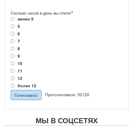
Сколько часов в день вы спите?
менее 5
5
6
7
8
9
10
11
12
более 12
Проголосовало: 32120
МЫ В СОЦСЕТЯХ