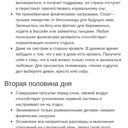
выговориться, и получит поддержку, ее страхи отступят
и перестанут препятствовать нормальному сну.
Не пренебрегаем физическими нагрузками. Спорт –
лучшее лекарство от бессонницы для будущих мам.
Запишитесь на йогу или фитнес для беременных,
ходите в бассейн или займитесь танцами. Любая
посильная физическая активность способствует
нормализации ночного отдыха.
Даже не смотрим в сторону кровати. В дневное время
забудьте о том, что у вас в доме есть кровать. Приучите
себя к тому, что в ней можно только спать и заниматься
любовью. Для просмотра телевизора, чтения и других
дел выберите диван, кресло или софу.
Вторая половина дня
Совершаем прогулки перед сном, свежий воздух
способствует успокоению нервной системы и
настраивает ее на отдых.
Занимаемся только размеренными делами, никаких
физических нагрузок.
Оставляем все неприятные разговоры и выяснения
отношений на следующий день, перед сном этого