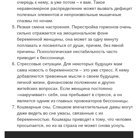
очередь к нему, а уже потом – к вам. Такое
неравномерное распределение может вызвать дефицит
полезных элементов и непроизвольные мышечные
спазмы по ночам.
Резкая смена настроения. Перестройка гормонов очень
сильно отражается на эмоциональном фоне
беременной женщины, она может за одну минуту
поплакать и посмеяться от души, причем, без явной
причины. Психологическая нестабильность часто
приводит к бессоннице.
Стрессовые ситуации. Для некоторых будущих мам
сама новость о беременности – это уже стресс. К нему
добавляются тревожные мысли о своем будущем,
личной жизни, финансовом положении и других
житейских вопросах. Если женщина постоянно
«накручивает» себя, она пребывает в стрессе, а он
является одним из главных провокаторов бессонницы.
Кошмарные сны. Слишком впечатлительные дамы могут
даже видеть во сне ужасы, связанные с их
беременностью. Кошмары приводят к тому, что человек
просыпается, но из-за страха не может снова уснуть.