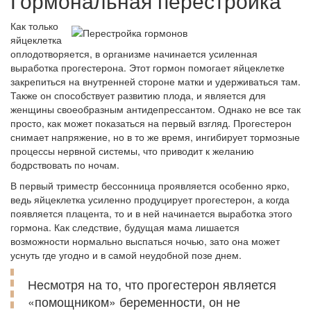
Гормональная перестройка
Как только
яйцеклетка
оплодотворяется, в организме начинается усиленная
выработка прогестерона. Этот гормон помогает яйцеклетке
закрепиться на внутренней стороне матки и удерживаться там.
Также он способствует развитию плода, и является для
женщины своеобразным антидепрессантом. Однако не все так
просто, как может показаться на первый взгляд. Прогестерон
снимает напряжение, но в то же время, ингибирует тормозные
процессы нервной системы, что приводит к желанию
бодрствовать по ночам.
В первый триместр бессонница проявляется особенно ярко,
ведь яйцеклетка усиленно продуцирует прогестерон, а когда
появляется плацента, то и в ней начинается выработка этого
гормона. Как следствие, будущая мама лишается
возможности нормально выспаться ночью, зато она может
уснуть где угодно и в самой неудобной позе днем.
Несмотря на то, что прогестерон является
«помощником» беременности, он не