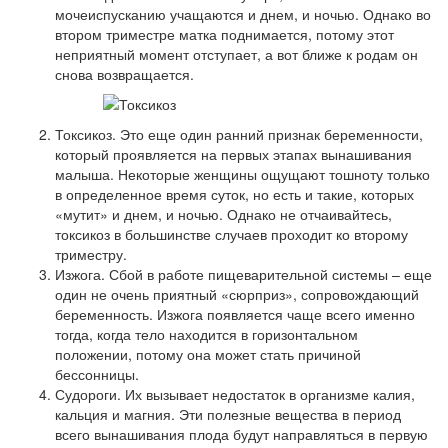
мочеиспусканию учащаются и днем, и ночью. Однако во
втором триместре матка поднимается, потому этот
неприятный момент отступает, а вот ближе к родам он
снова возвращается.
Токсикоз. Это еще один ранний признак беременности,
который проявляется на первых этапах вынашивания
малыша. Некоторые женщины ощущают тошноту только
в определенное время суток, но есть и такие, которых
«мутит» и днем, и ночью. Однако не отчаивайтесь,
токсикоз в большинстве случаев проходит ко второму
триместру.
Изжога. Сбой в работе пищеварительной системы – еще
один не очень приятный «сюрприз», сопровождающий
беременность. Изжога появляется чаще всего именно
тогда, когда тело находится в горизонтальном
положении, потому она может стать причиной
бессонницы.
Судороги. Их вызывает недостаток в организме калия,
кальция и магния. Эти полезные вещества в период
всего вынашивания плода будут направляться в первую