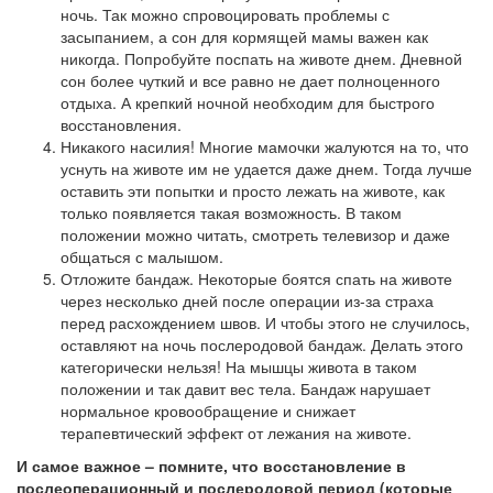
ночь. Так можно спровоцировать проблемы с
засыпанием, а сон для кормящей мамы важен как
никогда. Попробуйте поспать на животе днем. Дневной
сон более чуткий и все равно не дает полноценного
отдыха. А крепкий ночной необходим для быстрого
восстановления.
Никакого насилия! Многие мамочки жалуются на то, что
уснуть на животе им не удается даже днем. Тогда лучше
оставить эти попытки и просто лежать на животе, как
только появляется такая возможность. В таком
положении можно читать, смотреть телевизор и даже
общаться с малышом.
Отложите бандаж. Некоторые боятся спать на животе
через несколько дней после операции из-за страха
перед расхождением швов. И чтобы этого не случилось,
оставляют на ночь послеродовой бандаж. Делать этого
категорически нельзя! На мышцы живота в таком
положении и так давит вес тела. Бандаж нарушает
нормальное кровообращение и снижает
терапевтический эффект от лежания на животе.
И самое важное – помните, что восстановление в
послеоперационный и послеродовой период (которые