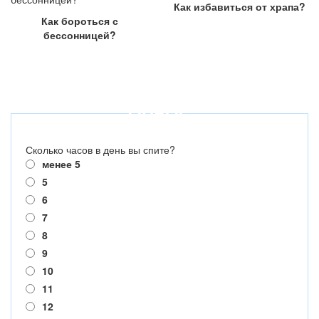
Как избавиться от храпа?
Как бороться с
бессонницей?
ОПРОС
Сколько часов в день вы спите?
менее 5
5
6
7
8
9
10
11
12