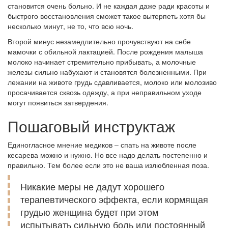
становится очень больно. И не каждая даже ради красоты и
быстрого восстановления сможет такое вытерпеть хотя бы
несколько минут, не то, что всю ночь.
Второй минус незамедлительно прочувствуют на себе
мамочки с обильной лактацией. После рождения малыша
молоко начинает стремительно прибывать, а молочные
железы сильно набухают и становятся болезненными. При
лежании на животе грудь сдавливается, молоко или молозиво
просачивается сквозь одежду, а при неправильном уходе
могут появиться затвердения.
Пошаговый инструктаж
Единогласное мнение медиков – спать на животе после
кесарева можно и нужно. Но все надо делать постепенно и
правильно. Тем более если это не ваша излюбленная поза.
Никакие меры не дадут хорошего
терапевтического эффекта, если кормящая
грудью женщина будет при этом
испытывать сильную боль или постоянный