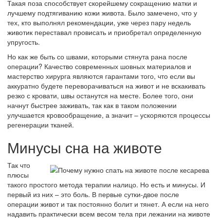
Такая поза способствует скорейшему сокращению матки и
лучшему подтягиванию кожи живота. Было замечено, что у
тех, кто выполнял рекомендации, уже через пару недель
животик переставал провисать и приобретал определенную
упругость.
Но как же быть со швами, которыми стянута рана после
операции? Качество современных шовных материалов и
мастерство хирурга являются гарантами того, что если вы
аккуратно будете переворачиваться на живот и не вскакивать
резко с кровати, швы останутся на месте. Более того, они
начнут быстрее заживать, так как в таком положении
улучшается кровообращение, а значит – ускоряются процессы
регенерации тканей.
Минусы сна на животе
Так что
плюсы
такого простого метода терапии налицо. Но есть и минусы. И
первый из них – это боль. В первые сутки-двое после
операции живот и так постоянно болит и тянет. А если на него
надавить практически всем весом тела при лежании на животе