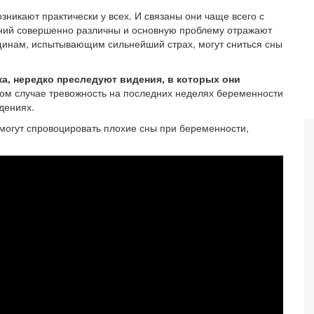
зникают практически у всех. И связаны они чаще всего с
ний совершенно различны и основную проблему отражают
щинам, испытывающим сильнейший страх, могут сниться сны
ка, нередко преследуют видения, в которых они
м случае тревожность на последних неделях беременности
дениях.
 могут спровоцировать плохие сны при беременности,