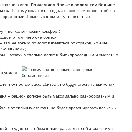
 крайне важен.
Причем чем ближе к родам, тем больше
дыха.
Поэтому желательно сделать все возможное, чтобы в
ко приятными. Помочь в этом могут несложные
у и психологический комфорт;
ах и о том, чего она боится;
– там не только помогут избавиться от страхов, но еще
и женщинами;
ном – воздух в спальне должен быть прохладным и умеренно
с,
и ускорят
олят полностью расслабиться, не будут стеснять движений,
 дня – рацион должен быть максимально разнообразным и
бавит от сильных отеков и не будет провоцировать позывы к
ний не удается – обязательно расскажите об этом врачу и