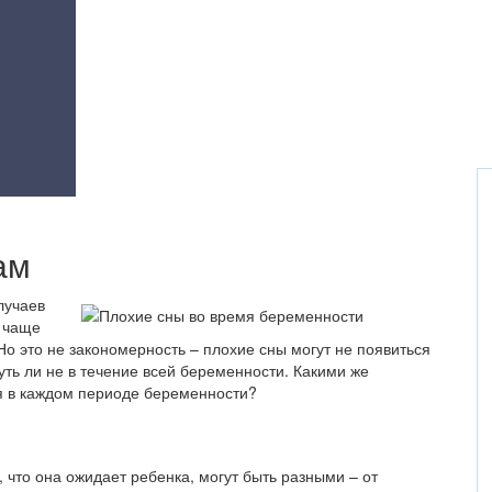
ам
лучаев
 чаще
Но это не закономерность – плохие сны могут не появиться
уть ли не в течение всей беременности. Какими же
я в каждом периоде беременности?
 что она ожидает ребенка, могут быть разными – от