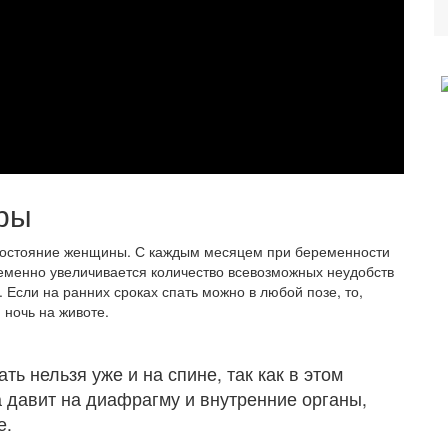
ры
 состояние женщины. С каждым месяцем при беременности
еменно увеличивается количество всевозможных неудобств
 Если на ранних сроках спать можно в любой позе, то,
 ночь на животе.
ь нельзя уже и на спине, так как в этом
 давит на диафрагму и внутренние органы,
е.