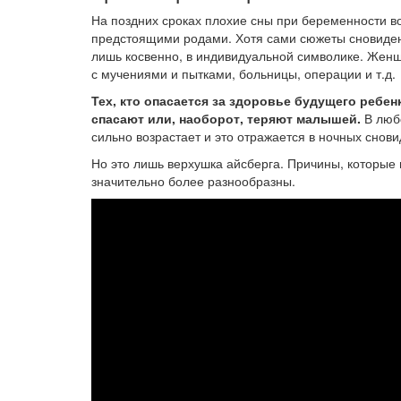
На поздних сроках плохие сны при беременности во
предстоящими родами. Хотя сами сюжеты сновиде
лишь косвенно, в индивидуальной символике. Жен
с мучениями и пытками, больницы, операции и т.д.
Тех, кто опасается за здоровье будущего ребен
спасают или, наоборот, теряют малышей.
В любо
сильно возрастает и это отражается в ночных снови
Но это лишь верхушка айсберга. Причины, которые
значительно более разнообразны.