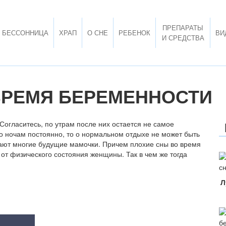
ПРЕПАРАТЫ
БЕССОННИЦА
ХРАП
О СНЕ
РЕБЕНОК
ВИ
И СРЕДСТВА
ВРЕМЯ БЕРЕМЕННОСТИ
Согласитесь, по утрам после них остается не самое
о ночам постоянно, то о нормальном отдыхе не может быть
вают многие будущие мамочки. Причем плохие сны во время
 от физического состояния женщины. Так в чем же тогда
Л