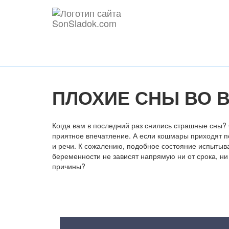
ПЛОХИЕ СНЫ ВО 
Когда вам в последний раз снились страшные сны? 
приятное впечатление. А если кошмары приходят п
и речи. К сожалению, подобное состояние испыты
беременности не зависят напрямую ни от срока, ни
причины?
Содержание статьи