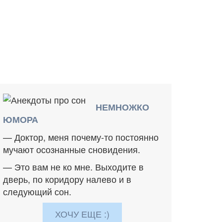
НЕМНОЖКО
ЮМОРА
— Доктор, меня почему-то постоянно
мучают осознанные сновидения.
— Это вам не ко мне. Выходите в
дверь, по коридору налево и в
следующий сон.
ХОЧУ ЕЩЕ :)