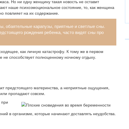
аса. Но ни одну женщину такая новость не оставит
жают наше психоэмоциональное состояние, то, как женщина
о повлияет на их содержание.
ы, обаятельные карапузы, приятные и светлые сны.
дстоящего рождения ребенка, часто видят сны про
ходящее, как личную катастрофу. К тому же в первом
оже не способствует полноценному ночному отдыху.
акт предстоящего материнства, а неприятные ощущения,
 или пропадают совсем.
 при
ений в организме, которые начинают доставлять неудобства.