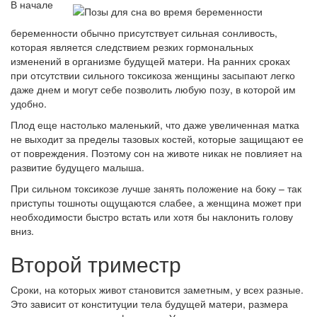
В начале
беременности обычно присутствует сильная сонливость,
которая является следствием резких гормональных
изменений в организме будущей матери. На ранних сроках
при отсутствии сильного токсикоза женщины засыпают легко
даже днем и могут себе позволить любую позу, в которой им
удобно.
Плод еще настолько маленький, что даже увеличенная матка
не выходит за пределы тазовых костей, которые защищают ее
от повреждения. Поэтому сон на животе никак не повлияет на
развитие будущего малыша.
При сильном токсикозе лучше занять положение на боку – так
приступы тошноты ощущаются слабее, а женщина может при
необходимости быстро встать или хотя бы наклонить голову
вниз.
Второй триместр
Сроки, на которых живот становится заметным, у всех разные.
Это зависит от конституции тела будущей матери, размера