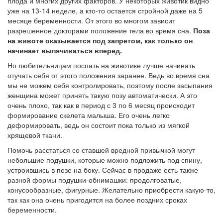
плода и многих других факторов. У некоторых животик видно
уже на 13-14 неделе, а кто-то остается стройной даже на 5
месяце беременности. От этого во многом зависит
разрешенное докторами положение тела во время сна.
Поза
на животе оказывается под запретом, как только он
начинает выпячиваться вперед.
Но любительницам поспать на животике лучше начинать
отучать себя от этого положения заранее. Ведь во время сна
мы не можем себя контролировать, поэтому после засыпания
женщина может принять такую позу автоматически. А это
очень плохо, так как в период с 3 по 6 месяц происходит
формирование скелета малыша. Его очень легко
деформировать, ведь он состоит пока только из мягкой
хрящевой ткани.
Помочь расстаться со ставшей вредной привычкой могут
небольшие подушки, которые можно подложить под спину,
устроившись в позе на боку. Сейчас в продаже есть также
разной формы подушки-обнимашки: продолговатые,
конусообразные, фигурные. Желательно приобрести какую-то,
так как она очень пригодится на более поздних сроках
беременности.