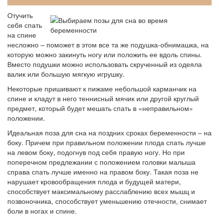
Отучить
себя спать
на спине
несложно – поможет в этом все та же подушка-обнимашка, на
которую можно закинуть ногу или положить ее вдоль спины.
Вместо подушки можно использовать скрученный из одеяла
валик или большую мягкую игрушку.
Некоторые пришивают к пижаме небольшой карманчик на
спине и кладут в него теннисный мячик или другой круглый
предмет, который будет мешать спать в «неправильном»
положении.
Идеальная поза для сна на поздних сроках беременности – на
боку. Причем при правильном положении плода спать лучше
на левом боку, подогнув под себя правую ногу. Но при
поперечном предлежании с положением головки малыша
справа спать лучше именно на правом боку. Такая поза не
нарушает кровообращения плода и будущей матери,
способствует максимальному расслаблению всех мышц и
позвоночника, способствует уменьшению отечности, снимает
боли в ногах и спине.