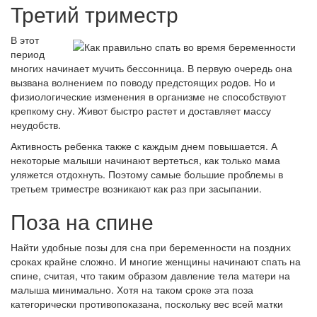
Третий триместр
В этот
период
многих начинает мучить бессонница. В первую очередь она
вызвана волнением по поводу предстоящих родов. Но и
физиологические изменения в организме не способствуют
крепкому сну. Живот быстро растет и доставляет массу
неудобств.
Активность ребенка также с каждым днем повышается. А
некоторые малыши начинают вертеться, как только мама
уляжется отдохнуть. Поэтому самые большие проблемы в
третьем триместре возникают как раз при засыпании.
Поза на спине
Найти удобные позы для сна при беременности на поздних
сроках крайне сложно. И многие женщины начинают спать на
спине, считая, что таким образом давление тела матери на
малыша минимально. Хотя на таком сроке эта поза
категорически противопоказана, поскольку вес всей матки