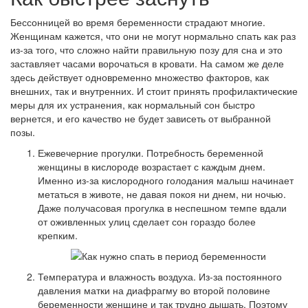
Бессонницей во время беременности страдают многие.
Женщинам кажется, что они не могут нормально спать как раз
из-за того, что сложно найти правильную позу для сна и это
заставляет часами ворочаться в кровати. На самом же деле
здесь действует одновременно множество факторов, как
внешних, так и внутренних. И стоит принять профилактические
меры для их устранения, как нормальный сон быстро
вернется, и его качество не будет зависеть от выбранной
позы.
Ежевечерние прогулки. Потребность беременной
женщины в кислороде возрастает с каждым днем.
Именно из-за кислородного голодания малыш начинает
метаться в животе, не давая покоя ни днем, ни ночью.
Даже получасовая прогулка в неспешном темпе вдали
от оживленных улиц сделает сон гораздо более
крепким.
Температура и влажность воздуха. Из-за постоянного
давления матки на диафрагму во второй половине
беременности женщине и так трудно дышать. Поэтому