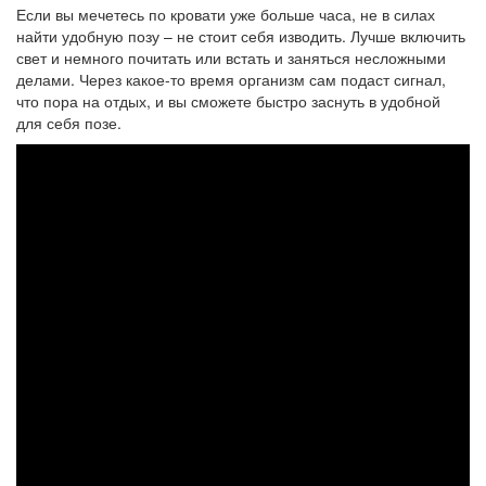
Если вы мечетесь по кровати уже больше часа, не в силах
найти удобную позу – не стоит себя изводить. Лучше включить
свет и немного почитать или встать и заняться несложными
делами. Через какое-то время организм сам подаст сигнал,
что пора на отдых, и вы сможете быстро заснуть в удобной
для себя позе.