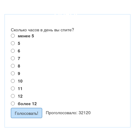
ОПРОС
Сколько часов в день вы спите?
менее 5
5
6
7
8
9
10
11
12
более 12
Проголосовало: 32120