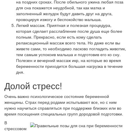
на поздних сроках. После обильного ужина любая поза
для сна покажется неудобной, так как матка и
заполненный желудок будут давить друг на друга,
провоцируя изжогу и беспокойство малыша.
Легкий массаж. Приятная и полезная процедура,
которая сделает расслабление после душа еще более
полным. Прекрасно, если есть кому сделать
релаксационный массаж всего тела. Но даже если вы
живете сами, то необходимо ласково погладить животик,
тем самым успокоив малыша и подготовив его ко сну.
Полезен и вечерний массаж икр, на которые во время
беременности приходится большая нагрузка в течение
дня.
Долой стресс!
Очень важно психологическое состояние беременной
женщины. Страх перед родами испытывают все, но с ним
нужно научиться справляться при поддержке близких или во
время посещения специальных групп дородовой подготовки.
В
стрессовом