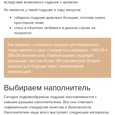
вследствие возможного падения с кроватки.
Но имеются у такой подушки и пару минусов:
габариты подушки довольно большие, поэтому нужно
просторное ложе;
спать в объятиях любимого в данном случае не
получится.
Как правило, u-образные подушки для беременных
представлены в двух стандартных размерах – 340х35 и
280х35 миллиметров. Первый вариант подойдет
девушкам с ростом более 160 сантиметров. Второй –
идеален для будущих мам с миниатюрной
комплекцией.
Выбираем наполнитель
Сегодня подковообразные подушки изготавливаются с
самыми разными наполнителями. Все они отвечают
современным стандартам качества и безопасности.
Наполнителем чаще всего выступают следующие материалы: