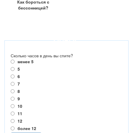
Как бороться с
бессонницей?
ОПРОС
Сколько часов в день вы спите?
менее 5
5
6
7
8
9
10
11
12
более 12