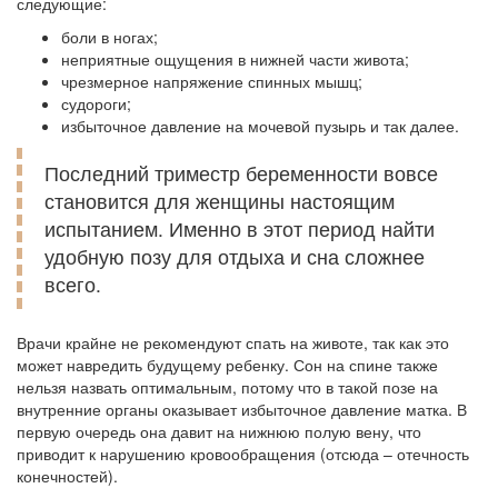
следующие:
боли в ногах;
неприятные ощущения в нижней части живота;
чрезмерное напряжение спинных мышц;
судороги;
избыточное давление на мочевой пузырь и так далее.
Последний триместр беременности вовсе
становится для женщины настоящим
испытанием. Именно в этот период найти
удобную позу для отдыха и сна сложнее
всего.
Врачи крайне не рекомендуют спать на животе, так как это
может навредить будущему ребенку. Сон на спине также
нельзя назвать оптимальным, потому что в такой позе на
внутренние органы оказывает избыточное давление матка. В
первую очередь она давит на нижнюю полую вену, что
приводит к нарушению кровообращения (отсюда – отечность
конечностей).