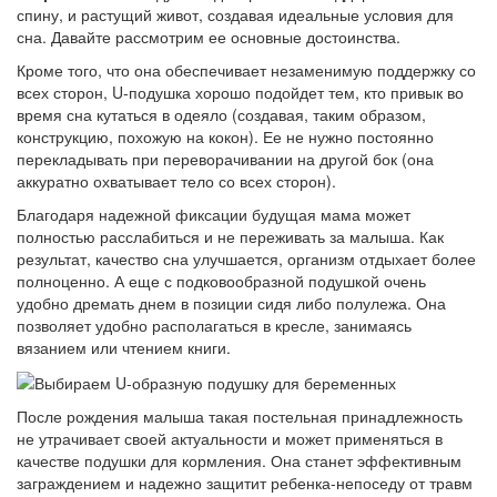
спину, и растущий живот, создавая идеальные условия для
сна. Давайте рассмотрим ее основные достоинства.
Кроме того, что она обеспечивает незаменимую поддержку со
всех сторон, U-подушка хорошо подойдет тем, кто привык во
время сна кутаться в одеяло (создавая, таким образом,
конструкцию, похожую на кокон). Ее не нужно постоянно
перекладывать при переворачивании на другой бок (она
аккуратно охватывает тело со всех сторон).
Благодаря надежной фиксации будущая мама может
полностью расслабиться и не переживать за малыша. Как
результат, качество сна улучшается, организм отдыхает более
полноценно. А еще с подковообразной подушкой очень
удобно дремать днем в позиции сидя либо полулежа. Она
позволяет удобно располагаться в кресле, занимаясь
вязанием или чтением книги.
После рождения малыша такая постельная принадлежность
не утрачивает своей актуальности и может применяться в
качестве подушки для кормления. Она станет эффективным
заграждением и надежно защитит ребенка-непоседу от травм