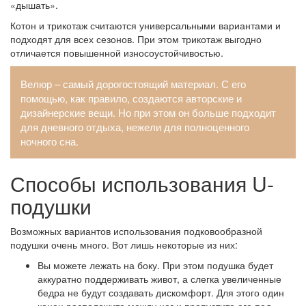
«дышать».
Котон и трикотаж считаются универсальными вариантами и
подходят для всех сезонов. При этом трикотаж выгодно
отличается повышенной износоустойчивостью.
Велюр – самый дорогостоящий материал. С его
помощью, как правило, создаются авторские и
дизайнерские вещи. Но при этом он больше подходит
для дневного отдыха, нежели для полноценного
ночного сна.
Способы использования U-
подушки
Возможных вариантов использования подковообразной
подушки очень много. Вот лишь некоторые из них:
Вы можете лежать на боку. При этом подушка будет
аккуратно поддерживать живот, а слегка увеличенные
бедра не будут создавать дискомфорт. Для этого один