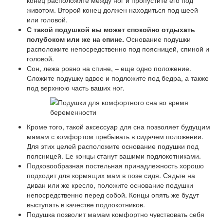
конец расположите между ног и пропустите его под
животом. Второй конец должен находиться под шеей
или головой.
С такой подушкой вы может спокойно отдыхать
полубоком или же на спине.
Основание подушки
расположите непосредственно под поясницей, спиной и
головой.
Сон, лежа ровно на спине, – еще одно положение.
Сложите подушку вдвое и подложите под бедра, а также
под верхнюю часть ваших ног.
Кроме того, такой аксессуар для сна позволяет будущим
мамам с комфортом пребывать в сидячем положении.
Для этих целей расположите основание подушки под
поясницей. Ее концы станут вашими подлокотниками.
Подковообразная постельная принадлежность хорошо
подходит для кормящих мам в позе сидя. Сядьте на
диван или же кресло, положите основание подушки
непосредственно перед собой. Концы опять же будут
выступать в качестве подлокотников.
Подушка позволит мамам комфортно чувствовать себя