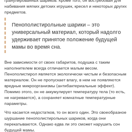
гранулированных шариков. Кроме того, он востребован для
набивания мягких детских игрушек, кресел и некоторых других
предметов.
Пенополистирольные шарики – это
универсальный материал, который надолго
удерживает принятое положение будущей
мамы во время сна.
Вне зависимости от своих габаритов, подушка с таким
наполнителем всегда отличается малым весом.
Пенополистирол является экологически чистым и безопасным
материалом. Он не пропускает влагу, в нем не появляются
вредные микроорганизмы (антибактериальные эффект).
Помимо этого, он не аккумулирует температуру тела (то есть,
не нагревается), а сохраняет комнатные температурные
параметры.
Что касается недостатков, то он всего один. Это своеобразное
шуршание пенополистирольных шариков, когда они
перекатываются. Однако едва ли это сможет нарушить сон
будущей мамы.