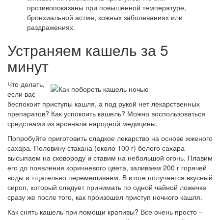
противопоказаны при повышенной температуре,
бронхиальной астме, кожных заболеваниях или
раздражениях.
Устраняем кашель за 5
минут
Что делать,
если вас
беспокоит приступы кашля, а под рукой нет лекарственных
препаратов? Как успокоить кашель? Можно воспользоваться
средствами из арсенала народной медицины.
Попробуйте приготовить сладкое лекарство на основе жженого
сахара. Половину стакана (около 100 г) белого сахара
высыпаем на сковороду и ставим на небольшой огонь. Плавим
его до появления коричневого цвета, заливаем 200 г горячей
воды и тщательно перемешиваем. В итоге получается вкусный
сироп, который следует принимать по одной чайной ложечке
сразу же после того, как произошел приступ ночного кашля.
Как снять кашель при помощи крапивы? Все очень просто –