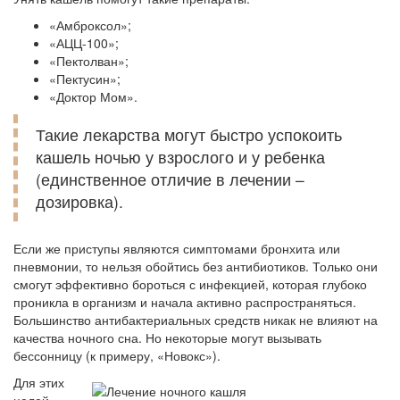
«Амброксол»;
«АЦЦ-100»;
«Пектолван»;
«Пектусин»;
«Доктор Мом».
Такие лекарства могут быстро успокоить
кашель ночью у взрослого и у ребенка
(единственное отличие в лечении –
дозировка).
Если же приступы являются симптомами бронхита или
пневмонии, то нельзя обойтись без антибиотиков. Только они
смогут эффективно бороться с инфекцией, которая глубоко
проникла в организм и начала активно распространяться.
Большинство антибактериальных средств никак не влияют на
качества ночного сна. Но некоторые могут вызывать
бессонницу (к примеру, «Новокс»).
Для этих