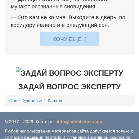
мучают осознанные сновидения.
— Это вам не ко мне. Выходите в дверь, по
коридору налево и в следующий сон.
ХОЧУ ЕЩЕ :)
ЗАДАЙ ВОПРОС ЭКСПЕРТУ
Сон
Здоровье
Кашель
© 2017—2026. Контакты:
info@sonsladok.com
.
Любое использование материалов сайта допускается только с
согласия редакции портала и установкой активной ссылки на