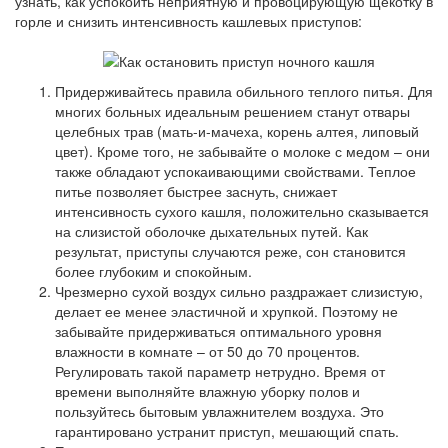
узнать, как успокоить неприятную и провоцирующую щекотку в
горле и снизить интенсивность кашлевых приступов:
Придерживайтесь правила обильного теплого питья. Для
многих больных идеальным решением станут отвары
целебных трав (мать-и-мачеха, корень алтея, липовый
цвет). Кроме того, не забывайте о молоке с медом – они
также обладают успокаивающими свойствами. Теплое
питье позволяет быстрее заснуть, снижает
интенсивность сухого кашля, положительно сказывается
на слизистой оболочке дыхательных путей. Как
результат, приступы случаются реже, сон становится
более глубоким и спокойным.
Чрезмерно сухой воздух сильно раздражает слизистую,
делает ее менее эластичной и хрупкой. Поэтому не
забывайте придерживаться оптимального уровня
влажности в комнате – от 50 до 70 процентов.
Регулировать такой параметр нетрудно. Время от
времени выполняйте влажную уборку полов и
пользуйтесь бытовым увлажнителем воздуха. Это
гарантировано устранит приступ, мешающий спать.