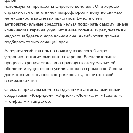
целей
используются препараты широкого действия. Они хорошо
справляются с патогенной микрофлорой и попутно снижают
интенсивность кашлевых приступов. Вместе с тем
антибактериальные средства нельзя подбирать самому, иначе
клиническая картина ухудшится еще больше. В результате вы
надолго забудете о нормальном сне. Антибиотики должен
подбирать только лечащий врач.
Аллергический кашель по ночам у взрослого быстро
устраняют антигистаминные лекарства. Воспалительные
процессы хронического типа приводят к отеку слизистой
оболочки и существенно усиливаются во время сна. И если
днем отек можно легко контролировать, то ночью такой
возможности нет.
Снимать приступы можно следующими антигистаминными
средствами: «Кларидол», «Зиртек», «Ломилан», «Тавегил»,
«Телфаст» и так далее.