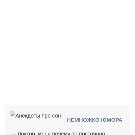
НЕМНОЖКО ЮМОРА
— Доктор, меня почему-то постоянно