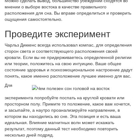
Можно сделать вывод, большинство убеждений сходятся во
мнении о выборе востока в качестве правильного
расположения для сна. Вы вправе определиться и проверить
ощущения самостоятельно.
Проведите эксперимент
Чарльз Диккенс всегда использовал компас, для определения
сторон света и соответствующего расположения своей
кровати. Если вы не придерживаетесь определенной религии
или теории, положитесь на свою интуицию. Ваше общее
состояние здоровья и психоэмоциональное настроение дадут
понять, какое именно расположение лучшее именно для вас.
Для
эксперимента попробуйте поспать на круглой кровати или
просторном полу. Примите то положение, какое вам хочется,
и засыпайте, а наутро проанализируйте направление, в
котором вы находились во сне. Эта позиция и есть ваша
идеальная. Влияние магнитных волн может искажать
результат, поэтому данный тест необходимо повторить
несколько дней подряд.