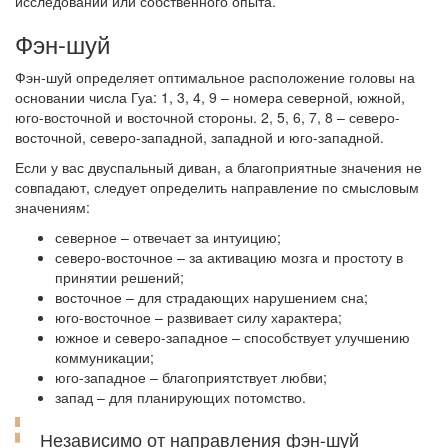
исследований или собственного опыта.
Фэн-шуй
Фэн-шуй определяет оптимальное расположение головы на
основании числа Гуа: 1, 3, 4, 9 – номера северной, южной,
юго-восточной и восточной стороны. 2, 5, 6, 7, 8 – северо-
восточной, северо-западной, западной и юго-западной.
Если у вас двуспальный диван, а благоприятные значения не
совпадают, следует определить направление по смысловым
значениям:
северное – отвечает за интуицию;
северо-восточное – за активацию мозга и простоту в
принятии решений;
восточное – для страдающих нарушением сна;
юго-восточное – развивает силу характера;
южное и северо-западное – способствует улучшению
коммуникации;
юго-западное – благоприятствует любви;
запад – для планирующих потомство.
Независимо от направления фэн-шуй