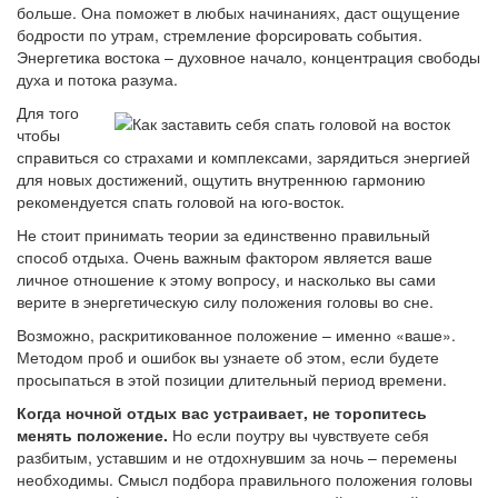
больше. Она поможет в любых начинаниях, даст ощущение
бодрости по утрам, стремление форсировать события.
Энергетика востока – духовное начало, концентрация свободы
духа и потока разума.
Для того
чтобы
справиться со страхами и комплексами, зарядиться энергией
для новых достижений, ощутить внутреннюю гармонию
рекомендуется спать головой на юго-восток.
Не стоит принимать теории за единственно правильный
способ отдыха. Очень важным фактором является ваше
личное отношение к этому вопросу, и насколько вы сами
верите в энергетическую силу положения головы во сне.
Возможно, раскритикованное положение – именно «ваше».
Методом проб и ошибок вы узнаете об этом, если будете
просыпаться в этой позиции длительный период времени.
Когда ночной отдых вас устраивает, не торопитесь
менять положение.
Но если поутру вы чувствуете себя
разбитым, уставшим и не отдохнувшим за ночь – перемены
необходимы. Смысл подбора правильного положения головы