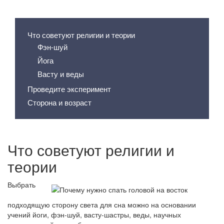
Содержание статьи
Что советуют религии и теории
Фэн-шуй
Йога
Васту и веды
Проведите эксперимент
Сторона и возраст
Что советуют религии и
теории
Выбрать
подходящую сторону света для сна можно на основании
учений йоги, фэн-шуй, васту-шастры, веды, научных