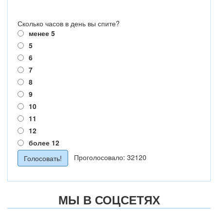
Сколько часов в день вы спите?
менее 5
5
6
7
8
9
10
11
12
более 12
Проголосовало: 32120
МЫ В СОЦСЕТЯХ