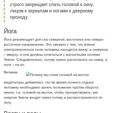
строго запрещает спать головой к окну,
лицом к зеркалам и ногами к дверному
проходу.
Йога
Йога рекомендует для сна северное, восточное или северо-
восточное направление. Это связано с тем, что южное
электромагнитное поле человека находится внизу, а северное
– вверху, и они должны сочетаться с магнитными полями
Земли. Следовательно, голову нужно располагать на север, а
ноги – на юг.
Великие
медитаторы добавляют, что во время ночного отдыха
человеку необходимо занять положение против оборота
земли, т.е. головой на восток, чтобы прочувствовать, как
энергия Земли входит через голову и распространяется по
телу.
Васту и веды