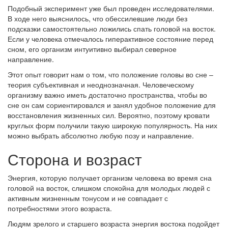
Подобный эксперимент уже был проведен исследователями.
В ходе него выяснилось, что обессилевшие люди без
подсказки самостоятельно ложились спать головой на восток.
Если у человека отмечалось гиперактивное состояние перед
сном, его организм интуитивно выбирал северное
направление.
Этот опыт говорит нам о том, что положение головы во сне –
теория субъективная и неоднозначная. Человеческому
организму важно иметь достаточно пространства, чтобы во
сне он сам сориентировался и занял удобное положение для
восстановления жизненных сил. Вероятно, поэтому кровати
круглых форм получили такую широкую популярность. На них
можно выбрать абсолютно любую позу и направление.
Сторона и возраст
Энергия, которую получает организм человека во время сна
головой на восток, слишком спокойна для молодых людей с
активным жизненным тонусом и не совпадает с
потребностями этого возраста.
Людям зрелого и старшего возраста энергия востока подойдет