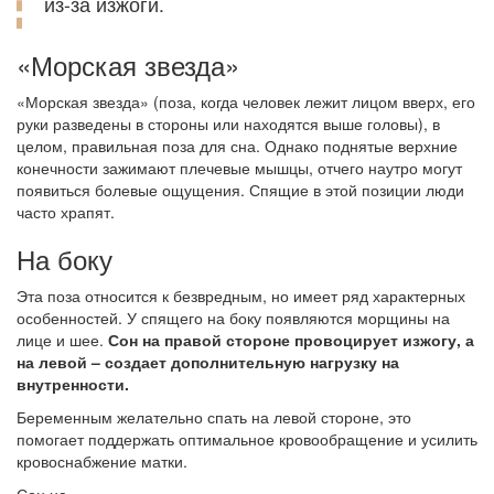
из-за изжоги.
«Морская звезда»
«Морская звезда» (поза, когда человек лежит лицом вверх, его
руки разведены в стороны или находятся выше головы), в
целом, правильная поза для сна. Однако поднятые верхние
конечности зажимают плечевые мышцы, отчего наутро могут
появиться болевые ощущения. Спящие в этой позиции люди
часто храпят.
На боку
Эта поза относится к безвредным, но имеет ряд характерных
особенностей. У спящего на боку появляются морщины на
лице и шее.
Сон на правой стороне провоцирует изжогу, а
на левой – создает дополнительную нагрузку на
внутренности.
Беременным желательно спать на левой стороне, это
помогает поддержать оптимальное кровообращение и усилить
кровоснабжение матки.