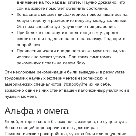
внимание на то, как вы спите.
Научно доказано, что
сон на животе помогает облегчить состояние.
Когда спать мешает дисбактериоз, поворачивайтесь на
левую сторону и разместите подушку между коленями.
Эта поза способствует улучшению пищеварения.
При болях в шее скрутите полотенце в жгут, крепко
свяжите его и наденьте на него наволочку. Подоприте
опорой шею.
Проявления изжоги иногда настолько мучительны, что
человек не может уснуть. При таких симптомах
рекомендуют спать на левом боку.
Эти несложные рекомендации были выведены в результате
трудоемких научных экспериментов европейских и
американских специалистов. Испробуйте их на себе,
возможно один из них станет вашей палочкой-выручалочкой в
нужный момент.
Альфа и омега
Людей, которые спали бы всю ночь, замерев, не существует.
Во сне спящий переворачивается десятки раз.
Психологические расстройства, чувство боли или ощущение