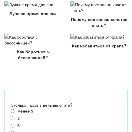
Лучшее время для сна
Почему постоянно хочется
спать?
Как избавиться от храпа?
Как бороться с
бессонницей?
ОПРОС
Сколько часов в день вы спите?
менее 5
5
6