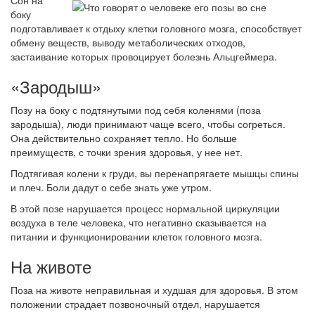
Сон на
боку
подготавливает к отдыху клетки головного мозга, способствует
обмену веществ, выводу метаболических отходов,
застаивание которых провоцирует болезнь Альцгеймера.
«Зародыш»
Позу на боку с подтянутыми под себя коленями (поза
зародыша), люди принимают чаще всего, чтобы согреться.
Она действительно сохраняет тепло. Но больше
преимуществ, с точки зрения здоровья, у нее нет.
Подтягивая колени к груди, вы перенапрягаете мышцы спины
и плеч. Боли дадут о себе знать уже утром.
В этой позе нарушается процесс нормальной циркуляции
воздуха в теле человека, что негативно сказывается на
питании и функционировании клеток головного мозга.
На животе
Поза на животе неправильная и худшая для здоровья. В этом
положении страдает позвоночный отдел, нарушается