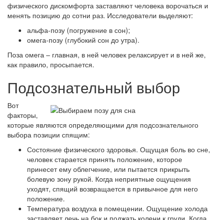
физического дискомфорта заставляют человека ворочаться и
менять позицию до сотни раз. Исследователи выделяют:
альфа-позу (погружение в сон);
омега-позу (глубокий сон до утра).
Поза омега – главная, в ней человек релаксирует и в ней же,
как правило, просыпается.
Подсознательный выбор
Вот
факторы,
которые являются определяющими для подсознательного
выбора позиции спящим:
Состояние физического здоровья. Ощущая боль во сне,
человек старается принять положение, которое
принесет ему облегчение, или пытается прикрыть
болевую зону рукой. Когда неприятные ощущения
уходят, спящий возвращается в привычное для него
положение.
Температура воздуха в помещении. Ощущение холода
заставляет лечь на бок и поджать колени к груди. Когда