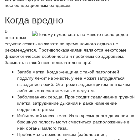
послеоперационным бандажом.
Когда вредно
В
некоторых
случаях лежать на животе во время ночного отдыха не
рекомендуется. Противопоказаниями являются некоторые
физиологические особенности и проблемы со здоровьем.
Засыпать в такой позе нежелательно при:
Загибе матки. Когда женщина с такой патологией
подолгу лежит на животе, у нее может затрудняться
выведение лохий. Это грозит эндометритом или каким-
либо иным воспалительным недугом.
Заболеваниях сердца. Происходит сдавливание грудной
клетки, затруднение дыхания и даже изменение
сердечного ритма.
Избыточной массе тела. Из-за чрезмерного давления на
брюшную полость могут сместиться расположенные в
ней органы малого таза.
Проблемах с позвоночником (заболевания,