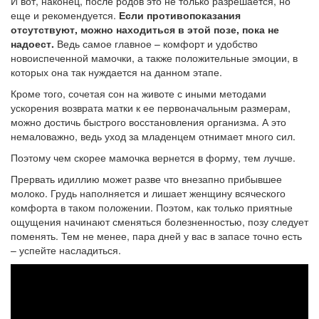
И вот, наконец, после родов это не только разрешается, но
еще и рекомендуется.
Если противопоказания
отсутствуют, можно находиться в этой позе, пока не
надоест.
Ведь самое главное – комфорт и удобство
новоиспеченной мамочки, а также положительные эмоции, в
которых она так нуждается на данном этапе.
Кроме того, сочетая сон на животе с иными методами
ускорения возврата матки к ее первоначальным размерам,
можно достичь быстрого восстановления организма. А это
немаловажно, ведь уход за младенцем отнимает много сил.
Поэтому чем скорее мамочка вернется в форму, тем лучше.
Прервать идиллию может разве что внезапно прибывшее
молоко. Грудь наполняется и лишает женщину всяческого
комфорта в таком положении. Поэтом, как только приятные
ощущения начинают сменяться болезненностью, позу следует
поменять. Тем не менее, пара дней у вас в запасе точно есть
– успейте насладиться.