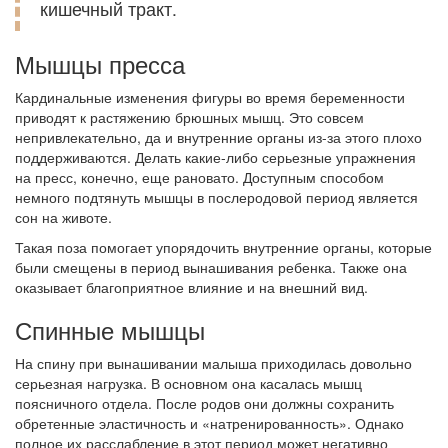
кишечный тракт.
Мышцы пресса
Кардинальные изменения фигуры во время беременности
приводят к растяжению брюшных мышц. Это совсем
непривлекательно, да и внутренние органы из-за этого плохо
поддерживаются. Делать какие-либо серьезные упражнения
на пресс, конечно, еще рановато. Доступным способом
немного подтянуть мышцы в послеродовой период является
сон на животе.
Такая поза помогает упорядочить внутренние органы, которые
были смещены в период вынашивания ребенка. Также она
оказывает благоприятное влияние и на внешний вид.
Спинные мышцы
На спину при вынашивании малыша приходилась довольно
серьезная нагрузка. В основном она касалась мышц
поясничного отдела. После родов они должны сохранить
обретенные эластичность и «натренированность». Однако
полное их расслабление в этот период может негативно