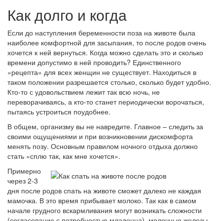
Как долго и когда
Если до наступления беременности поза на животе была
наиболее комфортной для засыпания, то после родов очень
хочется к ней вернуться. Когда можно сделать это и сколько
времени допустимо в ней проводить? Единственного
«рецепта» для всех женщин не существует. Находиться в
таком положении разрешается столько, сколько будет удобно.
Кто-то с удовольствием лежит так всю ночь, не
переворачиваясь, а кто-то станет периодически ворочаться,
пытаясь устроиться поудобнее.
В общем, организму вы не навредите. Главное – следить за
своими ощущениями и при возникновении дискомфорта
менять позу. Основным правилом ночного отдыха должно
стать «сплю так, как мне хочется».
Примерно
через 2-3
дня после родов спать на животе сможет далеко не каждая
мамочка. В это время прибывает молоко. Так как в самом
начале грудного вскармливания могут возникать сложности
(согласование с потребностью младенца), молочные железы