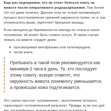
Еще раз подчеркнем, что не стоит бояться спать на
животе после оперативного родоразрешения.
Тем более
что это даже полезно. Данная поза не только активизирует
процесс восстановления прежней окружности талии, но и, как
упоминалось выше, укрепляет брюшные мышцы.
Если женщина до беременности никогда не спала в таком
положении, ей может быть сложно уснуть. В таком случае
лежать на животе следует днем:
просматривая кинофильмы или телепередачи;
читая книги.
Пребывать в такой позе рекомендуется как
минимум 2 часа в день. Те, кто последует
этому совету, вскоре отметят, что
окружность живота понемногу уменьшается,
а провисшая кожа подтягивается.
Это самое простое «упражнение», выполнение которого
гарантирует положительный результат. Правда, если оно для
вас дискомфортно, всегда можно воспользоваться