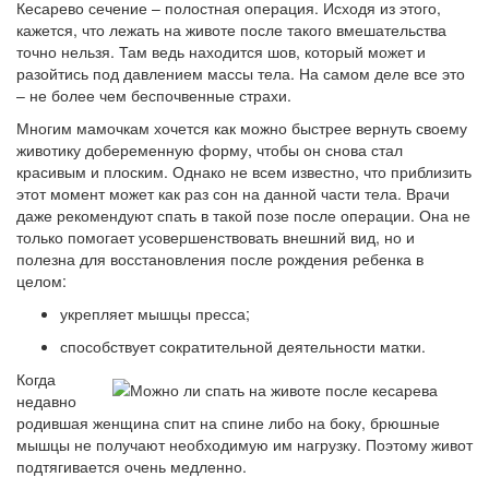
Кесарево сечение – полостная операция. Исходя из этого,
кажется, что лежать на животе после такого вмешательства
точно нельзя. Там ведь находится шов, который может и
разойтись под давлением массы тела. На самом деле все это
– не более чем беспочвенные страхи.
Многим мамочкам хочется как можно быстрее вернуть своему
животику добеременную форму, чтобы он снова стал
красивым и плоским. Однако не всем известно, что приблизить
этот момент может как раз сон на данной части тела. Врачи
даже рекомендуют спать в такой позе после операции. Она не
только помогает усовершенствовать внешний вид, но и
полезна для восстановления после рождения ребенка в
целом:
укрепляет мышцы пресса;
способствует сократительной деятельности матки.
Когда
недавно
родившая женщина спит на спине либо на боку, брюшные
мышцы не получают необходимую им нагрузку. Поэтому живот
подтягивается очень медленно.