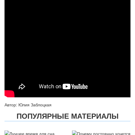
Автор: Юлия Заблоцкая
ПОПУЛЯРНЫЕ МАТЕРИАЛЫ