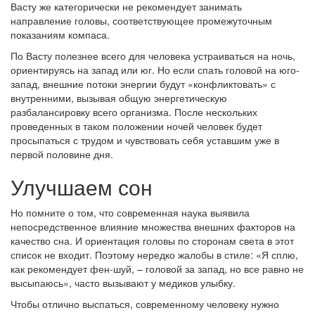
Васту же категорически не рекомендует занимать
направление головы, соответствующее промежуточным
показаниям компаса.
По Васту полезнее всего для человека устраиваться на ночь,
ориентируясь на запад или юг. Но если спать головой на юго-
запад, внешние потоки энергии будут «конфликтовать» с
внутренними, вызывая общую энергетическую
разбалансировку всего организма. После нескольких
проведенных в таком положении ночей человек будет
просыпаться с трудом и чувствовать себя уставшим уже в
первой половине дня.
Улучшаем сон
Но помните о том, что современная наука выявила
непосредственное влияние множества внешних факторов на
качество сна. И ориентация головы по сторонам света в этот
список не входит. Поэтому нередко жалобы в стиле: «Я сплю,
как рекомендует фен-шуй, – головой за запад, но все равно не
высыпаюсь», часто вызывают у медиков улыбку.
Чтобы отлично выспаться, современному человеку нужно