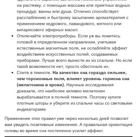
на растяжку, с помощью массажа или приятных водных
процедур: ванны или душа. Отлично способствует
расслаблению и быстрому засыпанию ароматерапия с
применением кедрового, лавандового, мятного или
кипарисового эфирных масел.
Отключайте электроприборы. Если уж вы ложитесь
головой в определенном направлении, учитывая
естественные магнитные поля, не ослабляйте эффект
воздействием искусственных полей, создаваемых
приборами. Лучше всего вынести их из спальни. Но если
такой возможности нет, просто обесточьте их.
Спите в темноте.
На качество сна гораздо сильнее,
чем торсионные поля, влияет уровень гормона сна
(мелатонина в крови).
Научные исследования
доказали, что наиболее активно мелатонин
вырабатывается в полной темноте. Поэтому купите
плотные шторы и уберите из спальни часы со световыми
индикаторами.
Применение этих правил уже через несколько дней позволит
вам увидеть позитивные изменения. А правильная ориентация
головы во время сна постепенно усилит эффект.