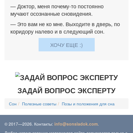
— Доктор, меня почему-то постоянно
мучают осознанные сновидения.
— Это вам не ко мне. Выходите в дверь, по
коридору налево и в следующий сон.
ХОЧУ ЕЩЕ :)
ЗАДАЙ ВОПРОС ЭКСПЕРТУ
Сон
Полезные советы
Позы и положения для сна
© 2017—2026. Контакты:
info@sonsladok.com
.
Любое использование материалов сайта допускается только с