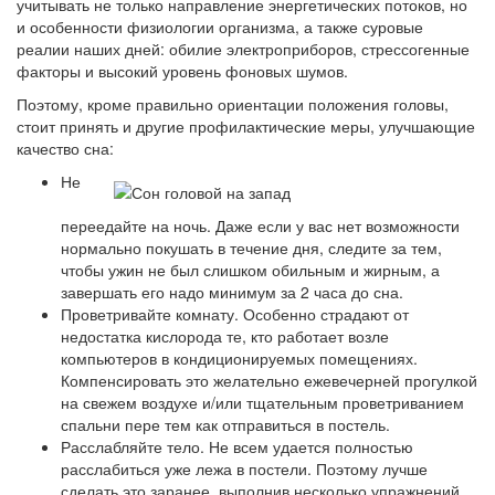
учитывать не только направление энергетических потоков, но
и особенности физиологии организма, а также суровые
реалии наших дней: обилие электроприборов, стрессогенные
факторы и высокий уровень фоновых шумов.
Поэтому, кроме правильно ориентации положения головы,
стоит принять и другие профилактические меры, улучшающие
качество сна:
Не
переедайте на ночь. Даже если у вас нет возможности
нормально покушать в течение дня, следите за тем,
чтобы ужин не был слишком обильным и жирным, а
завершать его надо минимум за 2 часа до сна.
Проветривайте комнату. Особенно страдают от
недостатка кислорода те, кто работает возле
компьютеров в кондиционируемых помещениях.
Компенсировать это желательно ежевечерней прогулкой
на свежем воздухе и/или тщательным проветриванием
спальни пере тем как отправиться в постель.
Расслабляйте тело. Не всем удается полностью
расслабиться уже лежа в постели. Поэтому лучше
сделать это заранее, выполнив несколько упражнений