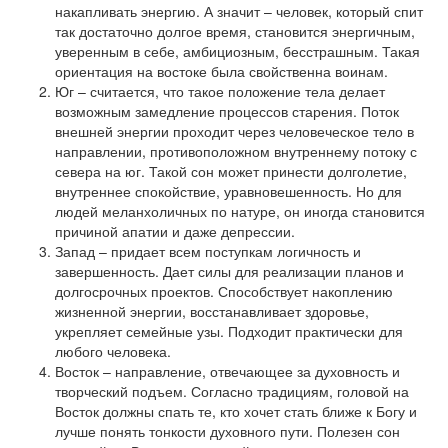
накапливать энергию. А значит – человек, который спит
так достаточно долгое время, становится энергичным,
уверенным в себе, амбициозным, бесстрашным. Такая
ориентация на востоке была свойственна воинам.
Юг – считается, что такое положение тела делает
возможным замедление процессов старения. Поток
внешней энергии проходит через человеческое тело в
направлении, противоположном внутреннему потоку с
севера на юг. Такой сон может принести долголетие,
внутреннее спокойствие, уравновешенность. Но для
людей меланхоличных по натуре, он иногда становится
причиной апатии и даже депрессии.
Запад – придает всем поступкам логичность и
завершенность. Дает силы для реализации планов и
долгосрочных проектов. Способствует накоплению
жизненной энергии, восстанавливает здоровье,
укрепляет семейные узы. Подходит практически для
любого человека.
Восток – направление, отвечающее за духовность и
творческий подъем. Согласно традициям, головой на
Восток должны спать те, кто хочет стать ближе к Богу и
лучше понять тонкости духовного пути. Полезен сон