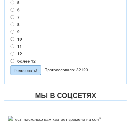
5
6
7
8
9
10
11
12
более 12
Проголосовало: 32120
МЫ В СОЦСЕТЯХ
ТЕСТ:
НАСКОЛЬКО ВАМ ХВАТАЕТ