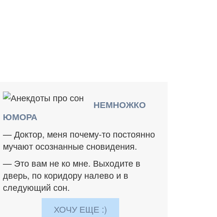
НЕМНОЖКО
ЮМОРА
— Доктор, меня почему-то постоянно
мучают осознанные сновидения.
— Это вам не ко мне. Выходите в
дверь, по коридору налево и в
следующий сон.
ХОЧУ ЕЩЕ :)