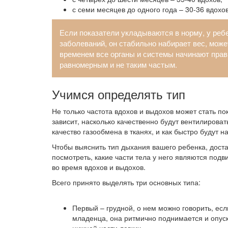
с семи месяцев до одного года – 30-36 вдохов
Если показатели укладываются в норму, у реб
заболеваний, он стабильно набирает вес, може
временем все органы и системы начинают пра
равномерным и не таким частым.
Учимся определять тип
Не только частота вдохов и выдохов может стать п
зависит, насколько качественно будут вентилироват
качество газообмена в тканях, и как быстро будут 
Чтобы выяснить тип дыхания вашего ребенка, дост
посмотреть, какие части тела у него являются под
во время вдохов и выдохов.
Всего принято выделять три основных типа:
Первый – грудной, о нем можно говорить, есл
младенца, она ритмично поднимается и опуск