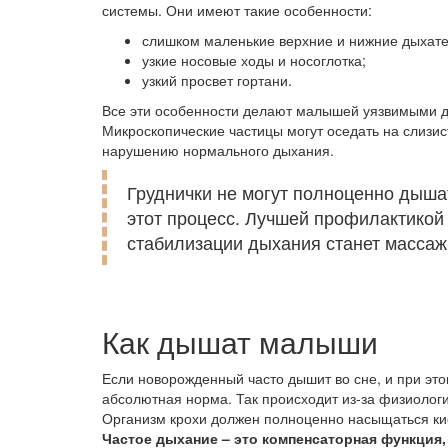
системы. Они имеют такие особенности:
слишком маленькие верхние и нижние дыхател
узкие носовые ходы и носоглотка;
узкий просвет гортани.
Все эти особенности делают малышей уязвимыми да
Микроскопические частицы могут оседать на слизист
нарушению нормального дыхания.
Груднички не могут полноценно дыша
этот процесс. Лучшей профилактикой
стабилизации дыхания станет массаж 
Как дышат малыши
Если новорожденный часто дышит во сне, и при это
абсолютная норма. Так происходит из-за физиологи
Организм крохи должен полноценно насыщаться кис
Частое дыхание – это компенсаторная функция