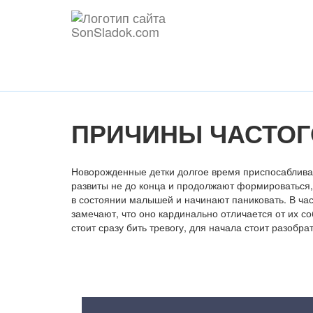
ПРИЧИНЫ ЧАСТОГ
Новорожденные детки долгое время приспосабливаю
развиты не до конца и продолжают формироваться,
в состоянии малышей и начинают паниковать. В ча
замечают, что оно кардинально отличается от их с
стоит сразу бить тревогу, для начала стоит разобра
Содержание статьи