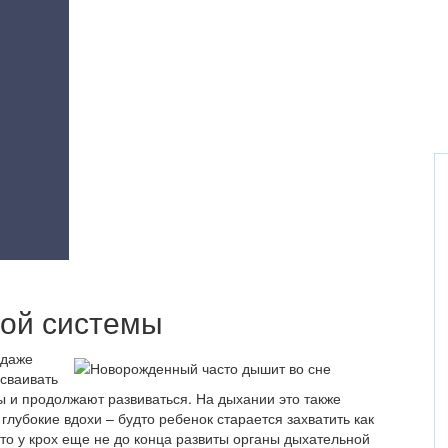
ой системы
 даже
осваивать
ы и продолжают развиваться. На дыхании это также
лубокие вдохи – будто ребенок старается захватить как
то у крох еще не до конца развиты органы дыхательной