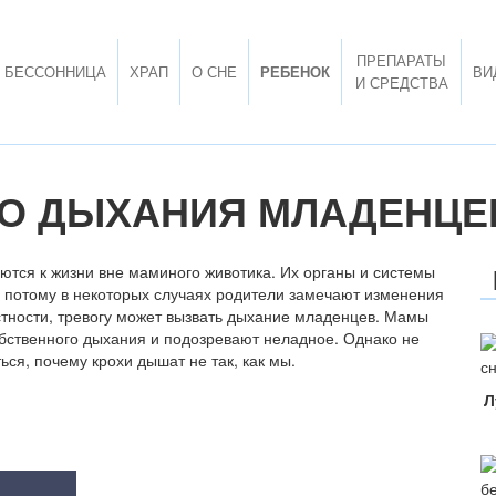
ПРЕПАРАТЫ
БЕССОННИЦА
ХРАП
О СНЕ
РЕБЕНОК
ВИ
И СРЕДСТВА
О ДЫХАНИЯ МЛАДЕНЦЕВ
тся к жизни вне маминого животика. Их органы и системы
 потому в некоторых случаях родители замечают изменения
стности, тревогу может вызвать дыхание младенцев. Мамы
обственного дыхания и подозревают неладное. Однако не
ться, почему крохи дышат не так, как мы.
Л