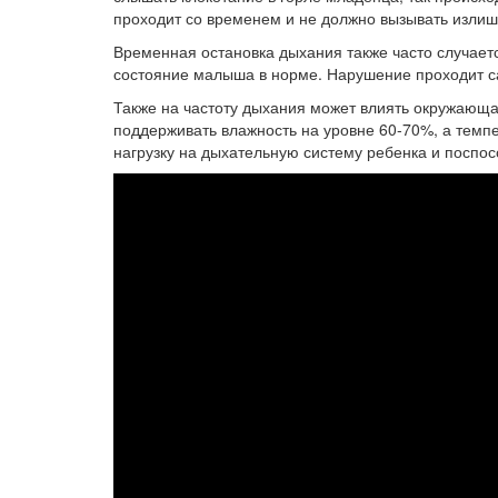
проходит со временем и не должно вызывать излиш
Временная остановка дыхания также часто случаетс
состояние малыша в норме. Нарушение проходит са
Также на частоту дыхания может влиять окружающая
поддерживать влажность на уровне 60-70%, а темпер
нагрузку на дыхательную систему ребенка и посп