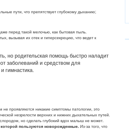
ьные пути, что препятствует глубокому дыханию;
же перед такой мелочью, как бытовая пыль.
ых, вызывая их отек и гиперсекрецию, что ведет к
ть, но родительская помощь быстро наладит
 от заболеваний и средством для
и гимнастика.
м не проявляются никакие симптомы патологии, это
ческой незрелости верхних и нижних дыхательных путей.
лородом, но сделать глубокий вдох малыш не может.
, которой пользуются новорожденные.
Из-за того, что