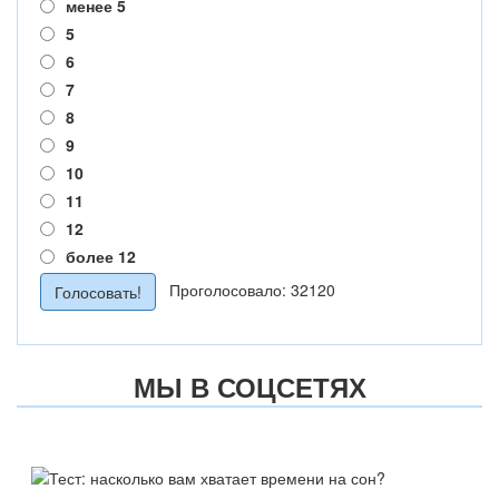
менее 5
5
6
7
8
9
10
11
12
более 12
Проголосовало: 32120
МЫ В СОЦСЕТЯХ
ТЕСТ: