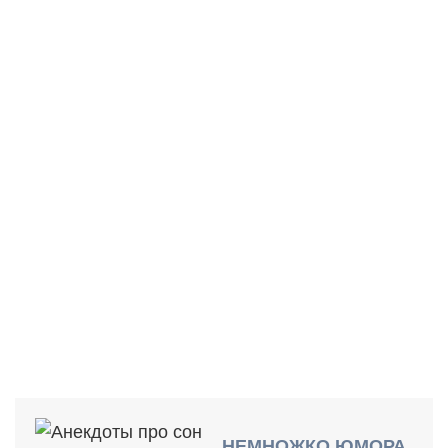
НАСКОЛЬКО ВАМ ХВАТАЕТ
ВРЕМЕНИ НА СОН?
НЕМНОЖКО ЮМОРА