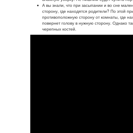
А вы знали, что при засыпании и во сне мале
сторону, где находятся родители? По этой п
противоположную сторону от комнаты, где на
повернет голову в нужную сторону. Однако 
черепных костей.