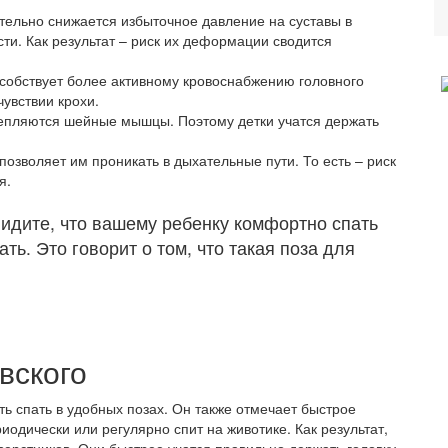
ительно снижается избыточное давление на суставы в
ти. Как результат – риск их деформации сводится
собствует более активному кровоснабжению головного
чувствии крохи.
репляются шейные мышцы. Поэтому детки учатся держать
позволяет им проникать в дыхательные пути. То есть – риск
я.
идите, что вашему ребенку комфортно спать
ать. Это говорит о том, что такая поза для
вского
ть спать в удобных позах. Он также отмечает быстрое
дически или регулярно спит на животике. Как результат,