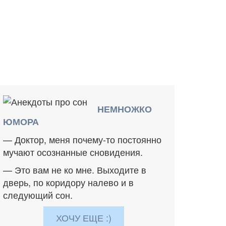
НЕМНОЖКО
ЮМОРА
— Доктор, меня почему-то постоянно
мучают осознанные сновидения.
— Это вам не ко мне. Выходите в
дверь, по коридору налево и в
следующий сон.
ХОЧУ ЕЩЕ :)