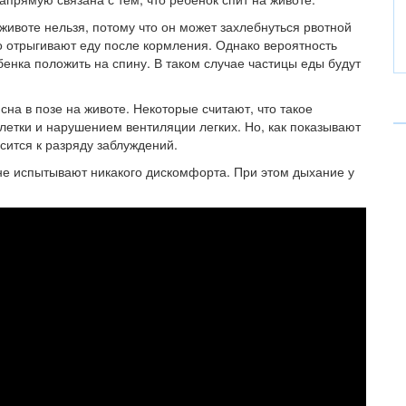
животе нельзя, потому что он может захлебнуться рвотной
о отрыгивают еду после кормления. Однако вероятность
енка положить на спину. В таком случае частицы еды будут
сна в позе на животе. Некоторые считают, что такое
летки и нарушением вентиляции легких. Но, как показывают
сится к разряду заблуждений.
 не испытывают никакого дискомфорта. При этом дыхание у