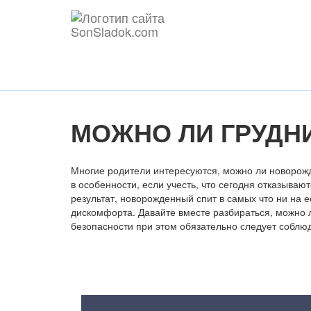
МОЖНО ЛИ ГРУДН
Многие родители интересуются, можно ли новорожд
в особенности, если учесть, что сегодня отказываю
результат, новорожденный спит в самых что ни на 
дискомфорта. Давайте вместе разбираться, можно л
безопасности при этом обязательно следует соблю
Содержание статьи