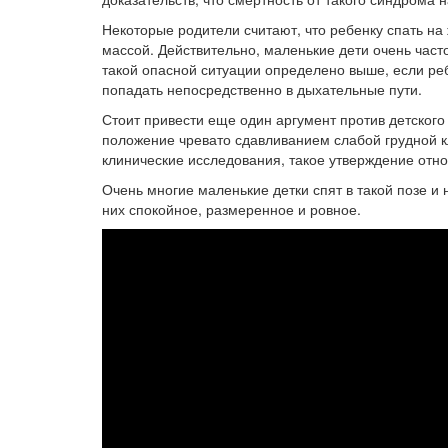
Некоторые родители считают, что ребенку спать на 
массой. Действительно, маленькие дети очень част
такой опасной ситуации определено выше, если реб
попадать непосредственно в дыхательные пути.
Стоит привести еще один аргумент против детского 
положение чревато сдавливанием слабой грудной к
клинические исследования, такое утверждение отно
Очень многие маленькие детки спят в такой позе и
них спокойное, размеренное и ровное.