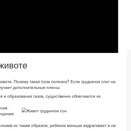
животе
воте. Почему такая поза полезна? Если грудничок спит на
лучает дополнительные плюсы:
я и образования газов, существенно облегчается их
ссаж
ущения
оложив их таким образом, ребенок меньше вздрагивает и не