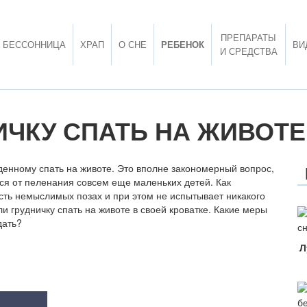
ПРЕПАРАТЫ
БЕССОННИЦА
ХРАП
О СНЕ
РЕБЕНОК
ВИ
И СРЕДСТВА
ИЧКУ СПАТЬ НА ЖИВОТЕ
енному спать на животе. Это вполне закономерный вопрос,
тся от пеленания совсем еще маленьких детей. Как
есть немыслимых позах и при этом не испытывает никакого
и грудничку спать на животе в своей кроватке. Какие меры
дать?
Л