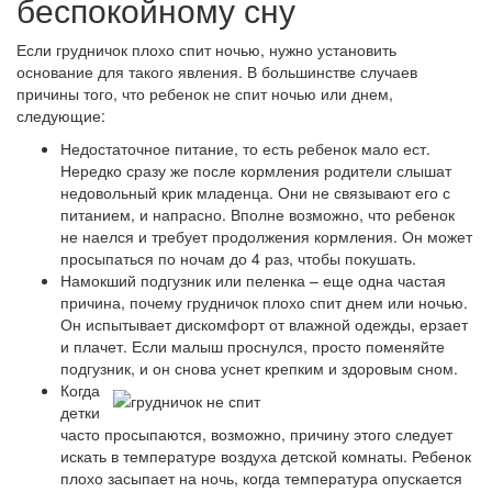
беспокойному сну
Если грудничок плохо спит ночью, нужно установить
основание для такого явления. В большинстве случаев
причины того, что ребенок не спит ночью или днем,
следующие:
Недостаточное питание, то есть ребенок мало ест.
Нередко сразу же после кормления родители слышат
недовольный крик младенца. Они не связывают его с
питанием, и напрасно. Вполне возможно, что ребенок
не наелся и требует продолжения кормления. Он может
просыпаться по ночам до 4 раз, чтобы покушать.
Намокший подгузник или пеленка – еще одна частая
причина, почему грудничок плохо спит днем или ночью.
Он испытывает дискомфорт от влажной одежды, ерзает
и плачет. Если малыш проснулся, просто поменяйте
подгузник, и он снова уснет крепким и здоровым сном.
Когда
детки
часто просыпаются, возможно, причину этого следует
искать в температуре воздуха детской комнаты. Ребенок
плохо засыпает на ночь, когда температура опускается