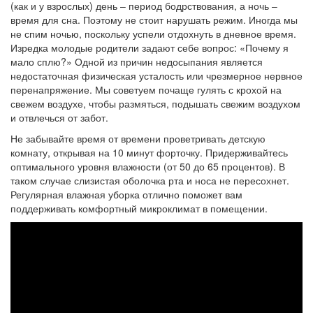
(как и у взрослых) день – период бодрствования, а ночь –
время для сна. Поэтому не стоит нарушать режим. Иногда мы
не спим ночью, поскольку успели отдохнуть в дневное время.
Изредка молодые родители задают себе вопрос: «Почему я
мало сплю?» Одной из причин недосыпания является
недостаточная физическая усталость или чрезмерное нервное
перенапряжение. Мы советуем почаще гулять с крохой на
свежем воздухе, чтобы размяться, подышать свежим воздухом
и отвлечься от забот.
Не забывайте время от времени проветривать детскую
комнату, открывая на 10 минут форточку. Придерживайтесь
оптимального уровня влажности (от 50 до 65 процентов). В
таком случае слизистая оболочка рта и носа не пересохнет.
Регулярная влажная уборка отлично поможет вам
поддерживать комфортный микроклимат в помещении.