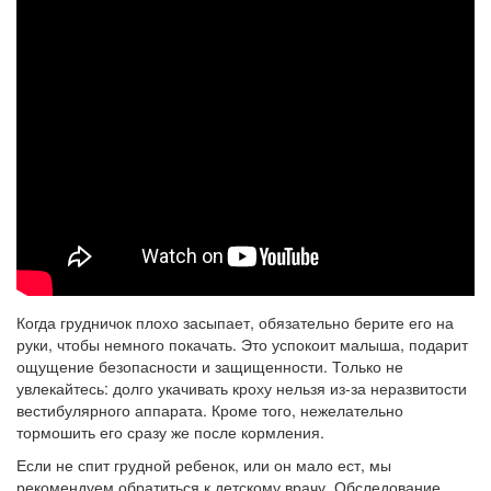
Когда грудничок плохо засыпает, обязательно берите его на
руки, чтобы немного покачать. Это успокоит малыша, подарит
ощущение безопасности и защищенности. Только не
увлекайтесь: долго укачивать кроху нельзя из-за неразвитости
вестибулярного аппарата. Кроме того, нежелательно
тормошить его сразу же после кормления.
Если не спит грудной ребенок, или он мало ест, мы
рекомендуем обратиться к детскому врачу. Обследование