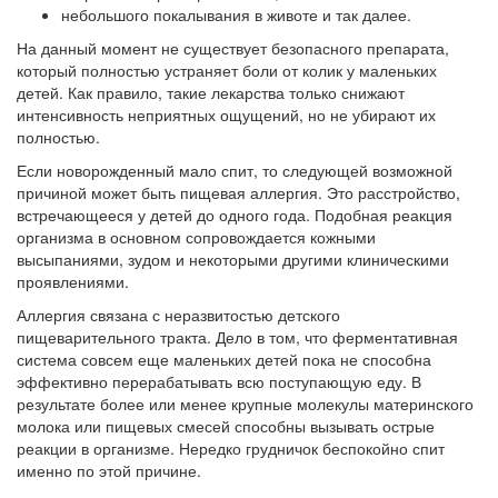
небольшого покалывания в животе и так далее.
На данный момент не существует безопасного препарата,
который полностью устраняет боли от колик у маленьких
детей. Как правило, такие лекарства только снижают
интенсивность неприятных ощущений, но не убирают их
полностью.
Если новорожденный мало спит, то следующей возможной
причиной может быть пищевая аллергия. Это расстройство,
встречающееся у детей до одного года. Подобная реакция
организма в основном сопровождается кожными
высыпаниями, зудом и некоторыми другими клиническими
проявлениями.
Аллергия связана с неразвитостью детского
пищеварительного тракта. Дело в том, что ферментативная
система совсем еще маленьких детей пока не способна
эффективно перерабатывать всю поступающую еду. В
результате более или менее крупные молекулы материнского
молока или пищевых смесей способны вызывать острые
реакции в организме. Нередко грудничок беспокойно спит
именно по этой причине.