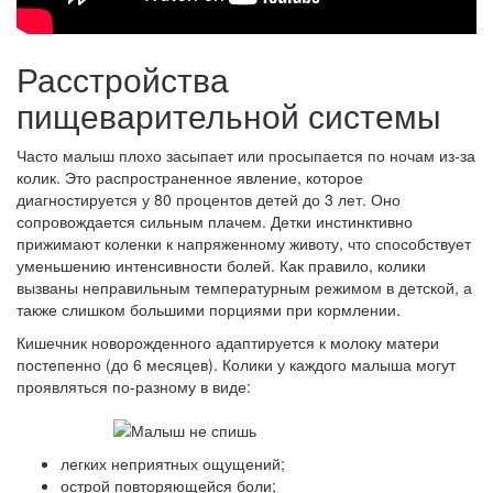
Расстройства
пищеварительной системы
Часто малыш плохо засыпает или просыпается по ночам из-за
колик. Это распространенное явление, которое
диагностируется у 80 процентов детей до 3 лет. Оно
сопровождается сильным плачем. Детки инстинктивно
прижимают коленки к напряженному животу, что способствует
уменьшению интенсивности болей. Как правило, колики
вызваны неправильным температурным режимом в детской, а
также слишком большими порциями при кормлении.
Кишечник новорожденного адаптируется к молоку матери
постепенно (до 6 месяцев). Колики у каждого малыша могут
проявляться по-разному в виде:
легких неприятных ощущений;
острой повторяющейся боли;