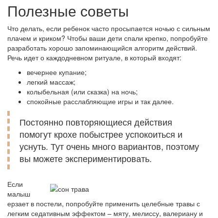
Полезные советы
Что делать, если ребенок часто просыпается ночью с сильным
плачем и криком? Чтобы ваши дети спали крепко, попробуйте
разработать хорошо запоминающийся алгоритм действий.
Речь идет о каждодневном ритуале, в который входят:
вечернее купание;
легкий массаж;
колыбельная (или сказка) на ночь;
спокойные расслабляющие игры и так далее.
Постоянно повторяющиеся действия
помогут крохе побыстрее успокоиться и
уснуть. Тут очень много вариантов, поэтому
вы можете экспериментировать.
Если
малыш
ерзает в постели, попробуйте применить целебные травы с
легким седативным эффектом – мяту, мелиссу, валериану и