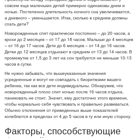
совсем еще маленьких детей примерно одинаковы днем и
ночью. Постепенно длительность ночного сна увеличивается,
а дневного – уменьшается. Итак, сколько в среднем должны
спать дети?
Новорожденные спят практически постоянно – до 20 часов, а
крохи до 2 месяцев – от 17 до 18 часов. Малыши до 4 месяцев
– от 16 до 17 часов. Дети до 6 месяцев – от 14 до 16 часов.
Детки до 12 месяцев отдыхают в среднем от 13 до 14 часов. В
промежутке от 1,5 до 3 лет на сон требуется не меньше 10-13
часов в сутки.
Не нужно забывать, что вышеуказанные значения
усредненные и могут не совпадать с биоритмами вашего
ребенка, так как все дети индивидуальны. Обнаружив, что
новорожденный плохо спит ночью после 16 часов отдыха,
паниковать не стоит. Значит, ему достаточно этого времени,
чтобы нормально себя чувствовать и правильно развиваться.
Обычно отклонения от приведенных выше показателей
колеблются в пределах от 4 до 5 часов в ту или иную сторону.
Факторы, способствующие