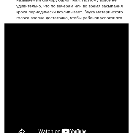
удивительно, что по вечерам или во время засыпания
кроха периодически всхлипывает. Звука материнского
голоса вполне достаточно, чтобы ребенок успокоился.