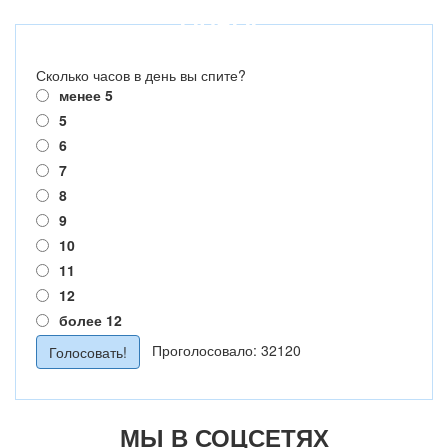
ОПРОС
Сколько часов в день вы спите?
менее 5
5
6
7
8
9
10
11
12
более 12
Проголосовало: 32120
МЫ В СОЦСЕТЯХ